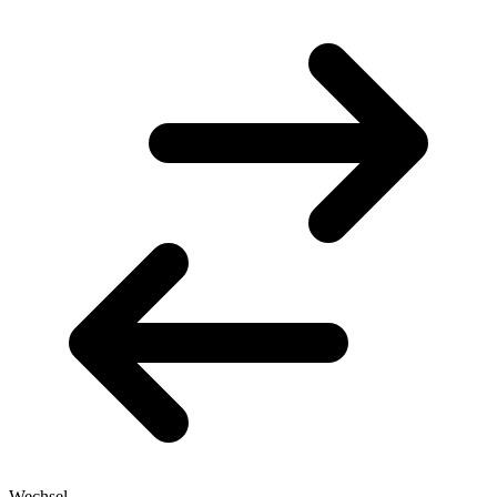
Wechsel