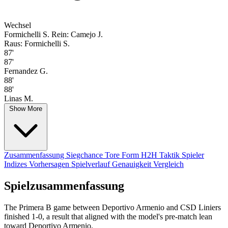
Wechsel
Formichelli S.
Rein: Camejo J.
Raus: Formichelli S.
87'
87'
Fernandez G.
88'
88'
Linas M.
Show More
Zusammenfassung
Siegchance
Tore
Form
H2H
Taktik
Spieler
Indizes
Vorhersagen
Spielverlauf
Genauigkeit
Vergleich
Spielzusammenfassung
The Primera B game between Deportivo Armenio and CSD Liniers
finished 1-0, a result that aligned with the model's pre-match lean
toward Deportivo Armenio.