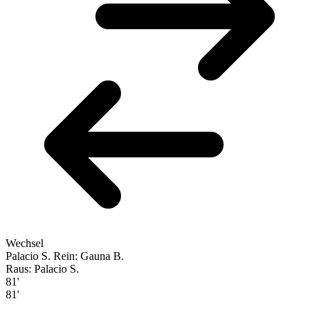
Wechsel
Palacio S.
Rein: Gauna B.
Raus: Palacio S.
81'
81'