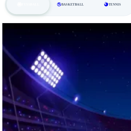
FUSSBALL
BASKETBALL
TENNIS