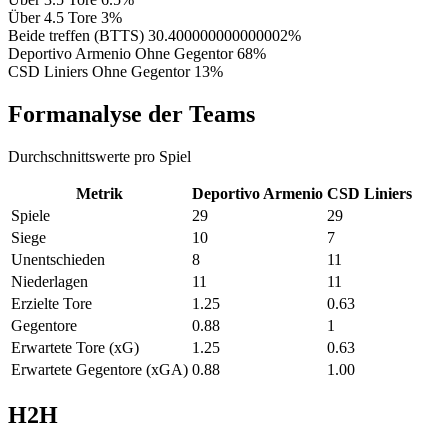
Über 4.5 Tore
3%
Beide treffen (BTTS)
30.400000000000002%
Deportivo Armenio Ohne Gegentor
68%
CSD Liniers Ohne Gegentor
13%
Formanalyse der Teams
Durchschnittswerte pro Spiel
Metrik
Deportivo Armenio
CSD Liniers
Spiele
29
29
Siege
10
7
Unentschieden
8
11
Niederlagen
11
11
Erzielte Tore
1.25
0.63
Gegentore
0.88
1
Erwartete Tore (xG)
1.25
0.63
Erwartete Gegentore (xGA)
0.88
1.00
H2H