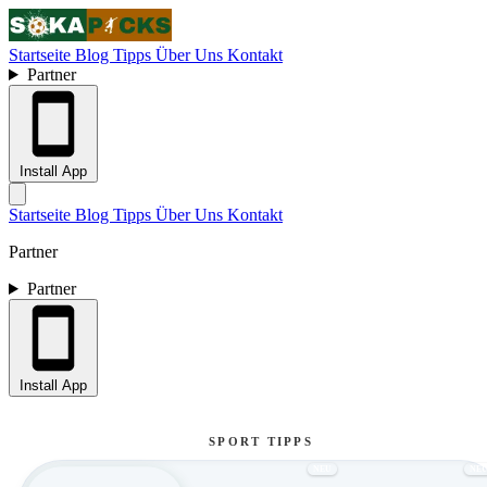
Startseite
Blog
Tipps
Über Uns
Kontakt
Partner
Install App
Startseite
Blog
Tipps
Über Uns
Kontakt
Partner
Partner
Install App
SPORT TIPPS
NEU
NE