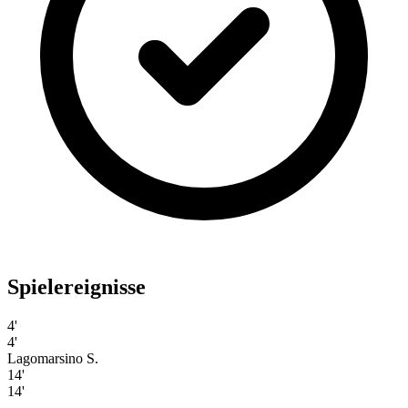
Spielereignisse
4'
4'
Lagomarsino S.
14'
14'