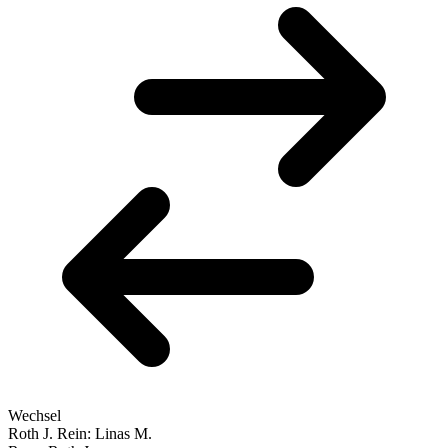
Wechsel
Roth J.
Rein: Linas M.