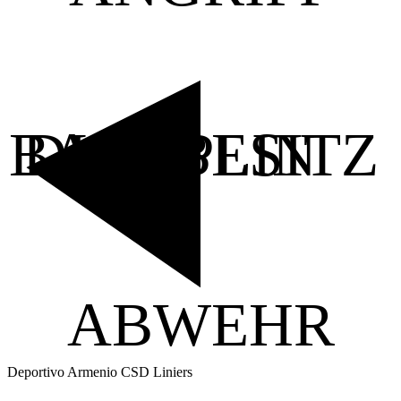
BALLBESITZ
DISZIPLIN
ABWEHR
Deportivo Armenio
CSD Liniers