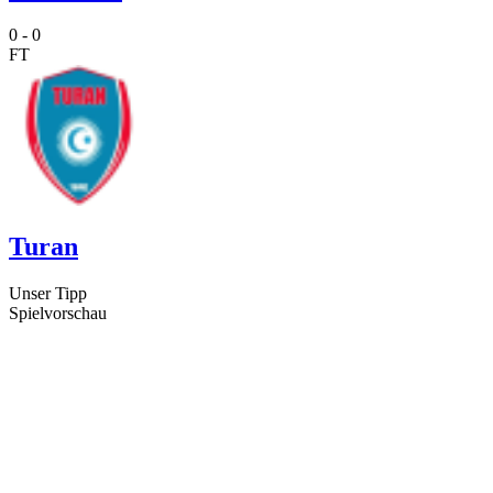
0
-
0
FT
Turan
Unser Tipp
Spielvorschau