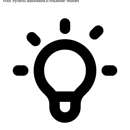
Vom System automatisch erkannte Muster