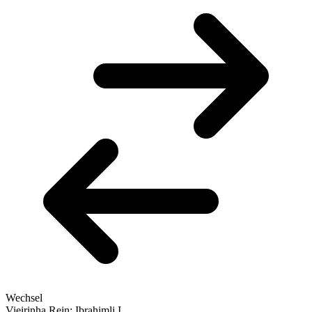
Wechsel
Vieirinha
Rein: Ibrahimli I.