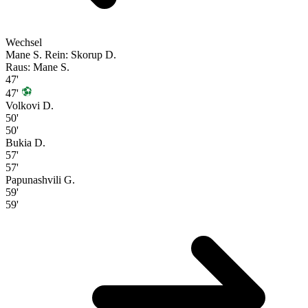
Wechsel
Mane S.
Rein: Skorup D.
Raus: Mane S.
47'
47'
Volkovi D.
50'
50'
Bukia D.
57'
57'
Papunashvili G.
59'
59'