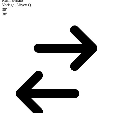
Ruan Renato
Vorlage: Aliyev Q.
38'
38'