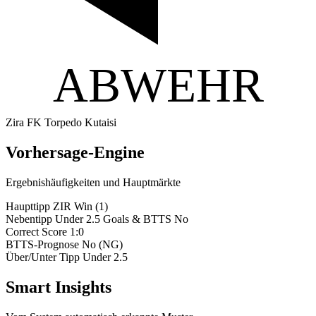
ABWEHR
Zira FK
Torpedo Kutaisi
Vorhersage-Engine
Ergebnishäufigkeiten und Hauptmärkte
Haupttipp
ZIR Win (1)
Nebentipp
Under 2.5 Goals & BTTS No
Correct Score
1:0
BTTS-Prognose
No (NG)
Über/Unter Tipp
Under 2.5
Smart Insights