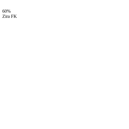
60%
Zira FK