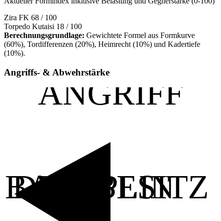
Aktueller Formindex inklusive Belastung und Gegnerstärke (0-100)
Zira FK
68 / 100
Torpedo Kutaisi
18 / 100
Berechnungsgrundlage:
Gewichtete Formel aus Formkurve
(60%), Tordifferenzen (20%), Heimrecht (10%) und Kadertiefe
(10%).
Angriffs- & Abwehrstärke
ANGRIFF
BALLBESITZ
DISZIPLIN