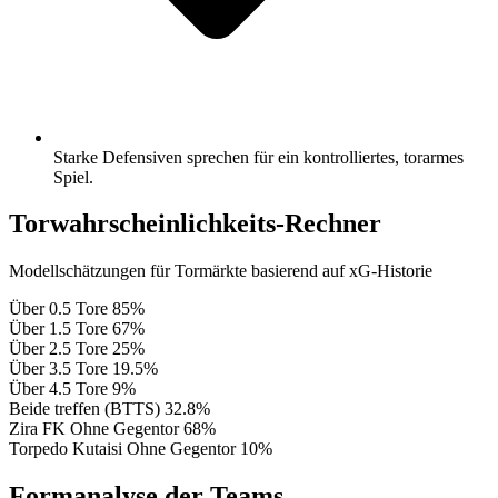
Starke Defensiven sprechen für ein kontrolliertes, torarmes
Spiel.
Torwahrscheinlichkeits-Rechner
Modellschätzungen für Tormärkte basierend auf xG-Historie
Über 0.5 Tore
85%
Über 1.5 Tore
67%
Über 2.5 Tore
25%
Über 3.5 Tore
19.5%
Über 4.5 Tore
9%
Beide treffen (BTTS)
32.8%
Zira FK Ohne Gegentor
68%
Torpedo Kutaisi Ohne Gegentor
10%
Formanalyse der Teams