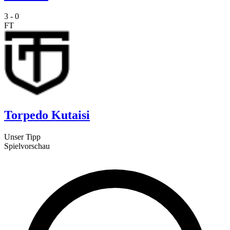
3
-
0
FT
Torpedo Kutaisi
Unser Tipp
Spielvorschau