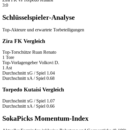
3:0
Schlüsselspieler-Analyse
Top-Akteure und erwartete Torbeteiligungen
Zira FK Vergleich
Top-Torschütze
Ruan Renato
1 Tore
Top-Vorlagengeber
Volkovi D.
1 Ast
Durchschnitt xG / Spiel
1.04
Durchschnitt xA / Spiel
0.68
Torpedo Kutaisi Vergleich
Durchschnitt xG / Spiel
1.07
Durchschnitt xA / Spiel
0.66
SokaPicks Momentum-Index