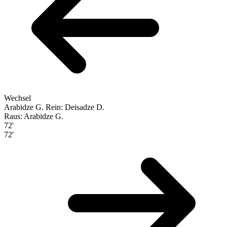
Wechsel
Arabidze G.
Rein: Deisadze D.
Raus: Arabidze G.
72'
72'