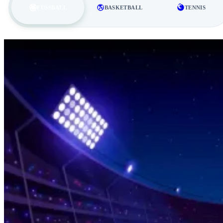
FUSSBALL
BASKETBALL
TENNIS