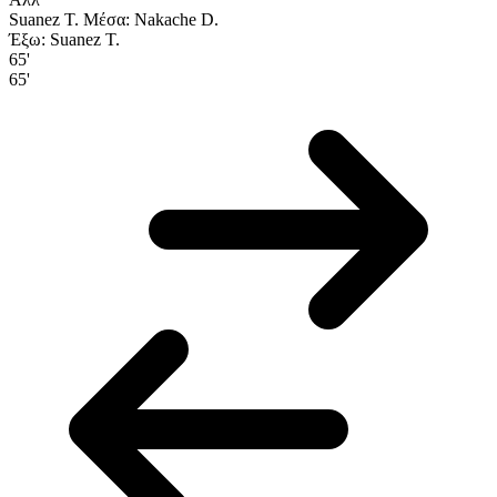
Suanez T.
Μέσα: Nakache D.
Έξω: Suanez T.
65'
65'