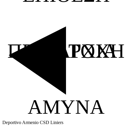
ΠΕΙΘΑΡΧΙΑ
KATOXH
ΑΜΥΝΑ
Deportivo Armenio
CSD Liniers