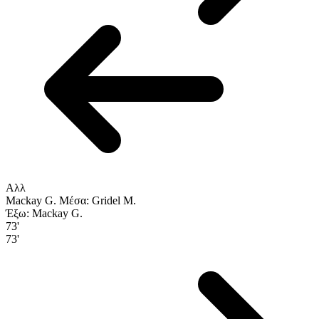
Αλλ
Mackay G.
Μέσα: Gridel M.
Έξω: Mackay G.
73'
73'