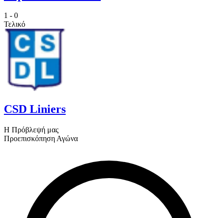
1
-
0
Τελικό
CSD Liniers
Η Πρόβλεψή μας
Προεπισκόπηση Αγώνα