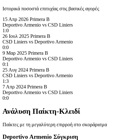
Ιστορικά ποσοστά επιτυχίας στις βασικές αγορές
15 Απρ 2026
Primera B
Deportivo Armenio
vs
CSD Liniers
1:0
26 Ιουλ 2025
Primera B
CSD Liniers
vs
Deportivo Armenio
0:0
9 Μαρ 2025
Primera B
Deportivo Armenio
vs
CSD Liniers
0:1
25 Αυγ 2024
Primera B
CSD Liniers
vs
Deportivo Armenio
1:3
7 Απρ 2024
Primera B
Deportivo Armenio
vs
CSD Liniers
0:0
Ανάλυση Παίκτη-Κλειδί
Παίκτες με τη μεγαλύτερη επιρροή στο σκοράρισμα
Deportivo Armenio Σύγκριση