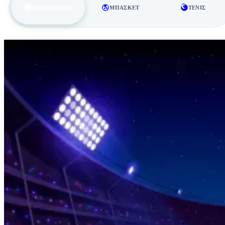
ΠΟΔΌΣΦΑΙΡΟ
ΜΠΆΣΚΕΤ
ΤΈΝΙΣ