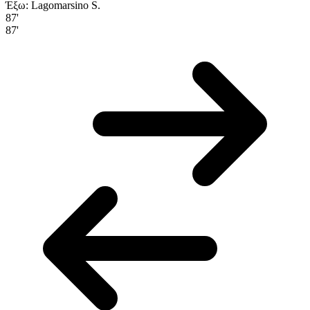
Έξω: Lagomarsino S.
87'
87'