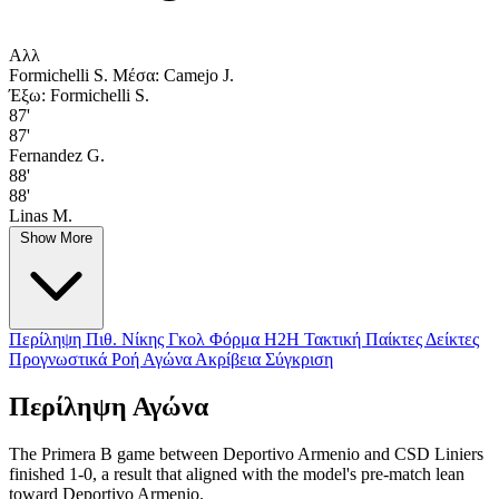
Αλλ
Formichelli S.
Μέσα: Camejo J.
Έξω: Formichelli S.
87'
87'
Fernandez G.
88'
88'
Linas M.
Show More
Περίληψη
Πιθ. Νίκης
Γκολ
Φόρμα
H2H
Τακτική
Παίκτες
Δείκτες
Προγνωστικά
Ροή Αγώνα
Ακρίβεια
Σύγκριση
Περίληψη Αγώνα
The Primera B game between Deportivo Armenio and CSD Liniers
finished 1-0, a result that aligned with the model's pre-match lean
toward Deportivo Armenio.