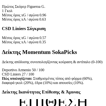
Πρώτος Σκόρερ
Figueroa G.
1 Γκολ
Μέσος όρος xG / αγώνα
0.96
Μέσος όρος xA / αγώνα
0.63
CSD Liniers Σύγκριση
Μέσος όρος xG / αγώνα
0.57
Μέσος όρος xA / αγώνα
0.35
Δείκτης Momentum SokaPicks
Δείκτης απόδοσης συνυπολογίζοντας κούραση & αντίπαλο (0-100)
Deportivo Armenio
50 / 100
CSD Liniers
27 / 100
Πώς υπολογίζεται:
Σταθμισμένος τύπος από φόρμα (60%),
διαφορά γκολ (20%), έδρα (10%) και απουσίες (10%).
Δείκτης Ικανότητας Επίθεσης & Άμυνας
ΕΠΙΘΕΣΗ