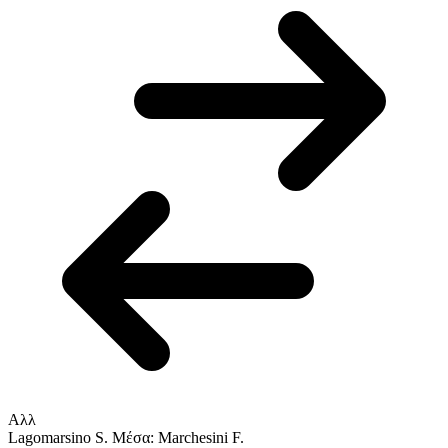
Αλλ
Lagomarsino S.
Μέσα: Marchesini F.