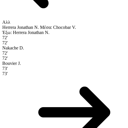
Αλλ
Herrera Jonathan N.
Μέσα: Chocobar V.
Έξω: Herrera Jonathan N.
72'
72'
Nakache D.
72'
72'
Bouvier J.
73'
73'