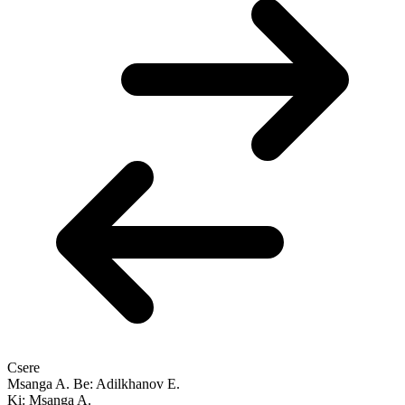
Csere
Msanga A.
Be: Adilkhanov E.
Ki: Msanga A.