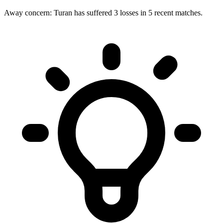
Away concern: Turan has suffered 3 losses in 5 recent matches.