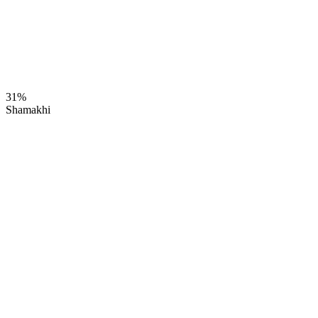
31%
Shamakhi