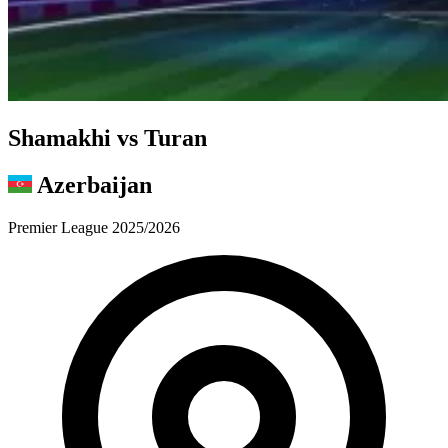
Shamakhi vs Turan
Azerbaijan
Premier League 2025/2026