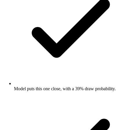
Model puts this one close, with a 39% draw probability.