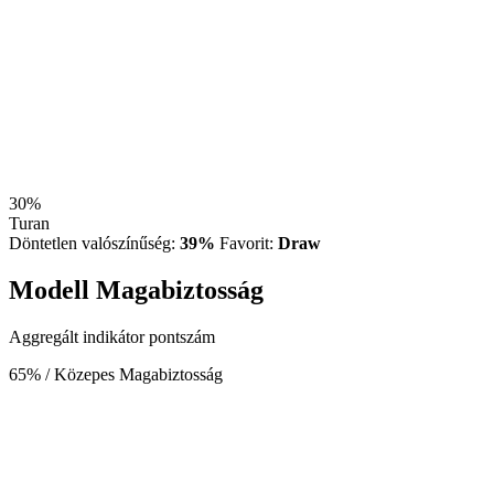
30%
Turan
Döntetlen valószínűség:
39%
Favorit:
Draw
Modell Magabiztosság
Aggregált indikátor pontszám
65%
/ Közepes Magabiztosság