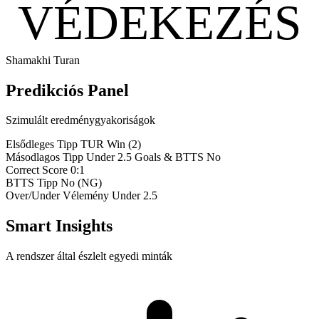
VÉDEKEZÉS
Shamakhi
Turan
Predikciós Panel
Szimulált eredménygyakoriságok
Elsődleges Tipp
TUR Win (2)
Másodlagos Tipp
Under 2.5 Goals & BTTS No
Correct Score
0:1
BTTS Tipp
No (NG)
Over/Under Vélemény
Under 2.5
Smart Insights
A rendszer által észlelt egyedi minták