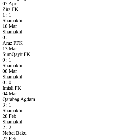
07 Apr
Zira FK
1 : 1
Shamakhi
18 Mar
Shamakhi
0 : 1
Araz PFK
13 Mar
SumQayit FK
0 : 1
Shamakhi
08 Mar
Shamakhi
0 : 0
Imisli FK
04 Mar
Qarabag Agdam
3 : 1
Shamakhi
28 Feb
Shamakhi
2 : 2
Neftci Baku
22 Feb