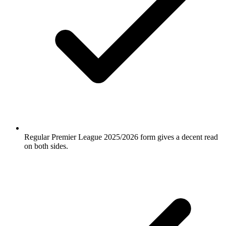
Regular Premier League 2025/2026 form gives a decent read
on both sides.