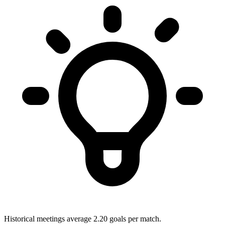
Historical meetings average 2.20 goals per match.