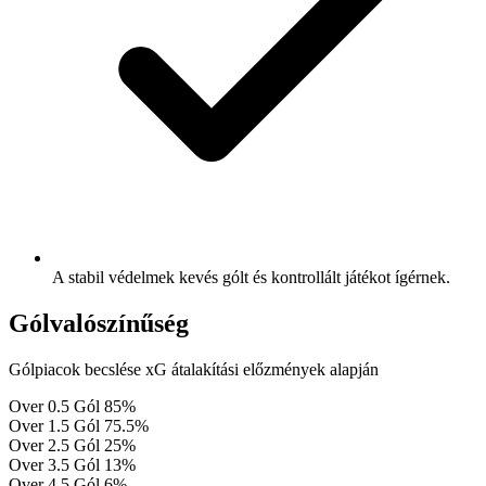
A stabil védelmek kevés gólt és kontrollált játékot ígérnek.
Gólvalószínűség
Gólpiacok becslése xG átalakítási előzmények alapján
Over 0.5 Gól
85%
Over 1.5 Gól
75.5%
Over 2.5 Gól
25%
Over 3.5 Gól
13%
Over 4.5 Gól
6%