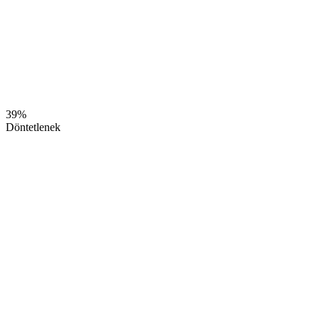
39%
Döntetlenek