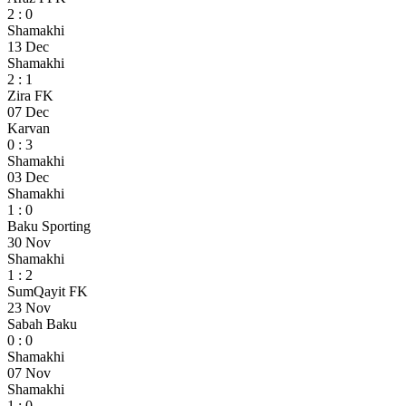
2 : 0
Shamakhi
13 Dec
Shamakhi
2 : 1
Zira FK
07 Dec
Karvan
0 : 3
Shamakhi
03 Dec
Shamakhi
1 : 0
Baku Sporting
30 Nov
Shamakhi
1 : 2
SumQayit FK
23 Nov
Sabah Baku
0 : 0
Shamakhi
07 Nov
Shamakhi
1 : 0