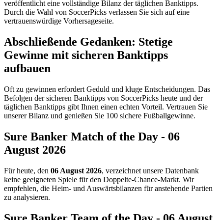
veröffentlicht eine vollständige Bilanz der täglichen Banktipps.
Durch die Wahl von SoccerPicks verlassen Sie sich auf eine
vertrauenswürdige Vorhersageseite.
Abschließende Gedanken: Stetige
Gewinne mit sicheren Banktipps
aufbauen
Oft zu gewinnen erfordert Geduld und kluge Entscheidungen. Das
Befolgen der sicheren Banktipps von SoccerPicks heute und der
täglichen Banktipps gibt Ihnen einen echten Vorteil. Vertrauen Sie
unserer Bilanz und genießen Sie 100 sichere Fußballgewinne.
Sure Banker Match of the Day - 06
August 2026
Für heute, den
06 August 2026
, verzeichnet unsere Datenbank
keine geeigneten Spiele für den Doppelte-Chance-Markt. Wir
empfehlen, die Heim- und Auswärtsbilanzen für anstehende Partien
zu analysieren.
Sure Banker Team of the Day - 06 August