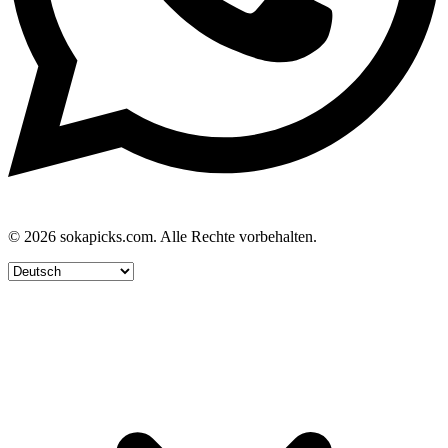
© 2026 sokapicks.com. Alle Rechte vorbehalten.