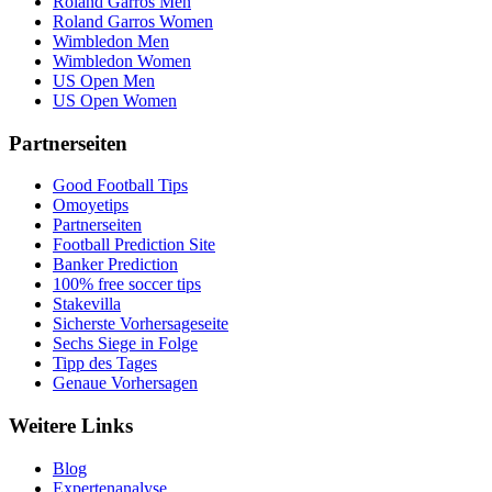
Roland Garros Men
Roland Garros Women
Wimbledon Men
Wimbledon Women
US Open Men
US Open Women
Partnerseiten
Good Football Tips
Omoyetips
Partnerseiten
Football Prediction Site
Banker Prediction
100% free soccer tips
Stakevilla
Sicherste Vorhersageseite
Sechs Siege in Folge
Tipp des Tages
Genaue Vorhersagen
Weitere Links
Blog
Expertenanalyse