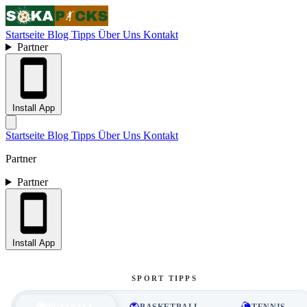
Startseite
Blog
Tipps
Über Uns
Kontakt
Partner
Install App
Startseite
Blog
Tipps
Über Uns
Kontakt
Partner
Partner
Install App
SPORT TIPPS
FUSSBALL
BASKETBALL
TENNIS