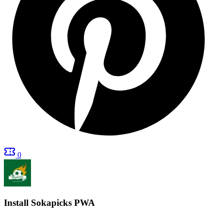
0
Install Sokapicks
PWA