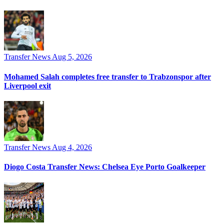
Transfer News
Aug 5, 2026
Mohamed Salah completes free transfer to Trabzonspor after
Liverpool exit
Transfer News
Aug 4, 2026
Diogo Costa Transfer News: Chelsea Eye Porto Goalkeeper