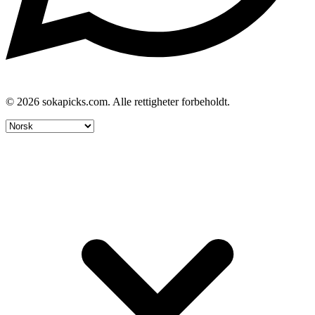
© 2026 sokapicks.com. Alle rettigheter forbeholdt.