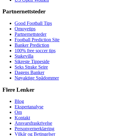
Partnernettsteder
Good Football Tips
Omoyetips
Partnernettsteder
Football Prediction Site
Banker Prediction
100% free soccer tips
Stakevilla
Sikreste Tippeside
Seks Strake Seire
Dagens Banker
Nøyaktige Spådommer
Flere Lenker
Blog
Ekspertanalyse
Om
Kontakt
Ansvarsfraskrivelse
Personvernerklæring
Vilkår og Betingelser