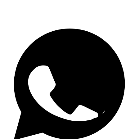
Daglige 1.50 Odds