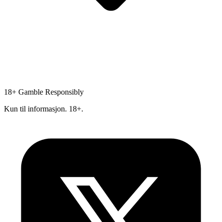
18+
Gamble Responsibly
Kun til informasjon. 18+.