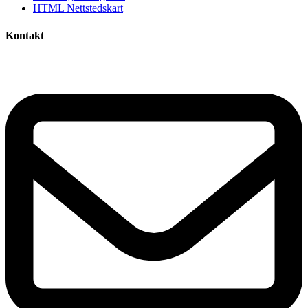
HTML Nettstedskart
Kontakt