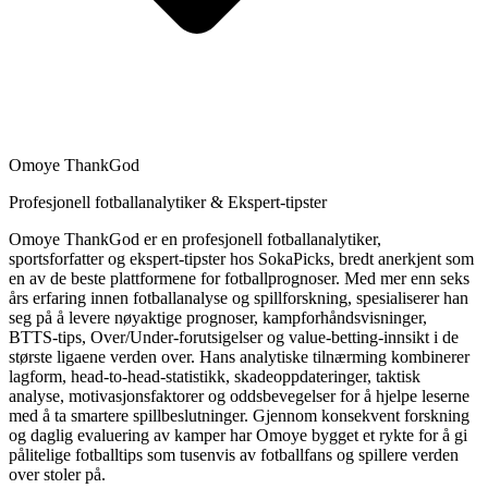
Omoye ThankGod
Profesjonell fotballanalytiker & Ekspert‑tipster
Omoye ThankGod er en profesjonell fotballanalytiker,
sportsforfatter og ekspert‑tipster hos SokaPicks, bredt anerkjent som
en av de beste plattformene for fotballprognoser. Med mer enn seks
års erfaring innen fotballanalyse og spillforskning, spesialiserer han
seg på å levere nøyaktige prognoser, kampforhåndsvisninger,
BTTS‑tips, Over/Under‑forutsigelser og value‑betting‑innsikt i de
største ligaene verden over. Hans analytiske tilnærming kombinerer
lagform, head‑to‑head‑statistikk, skadeoppdateringer, taktisk
analyse, motivasjonsfaktorer og oddsbevegelser for å hjelpe leserne
med å ta smartere spillbeslutninger. Gjennom konsekvent forskning
og daglig evaluering av kamper har Omoye bygget et rykte for å gi
pålitelige fotballtips som tusenvis av fotballfans og spillere verden
over stoler på.