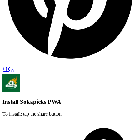
0
Install Sokapicks
PWA
To install: tap the share button