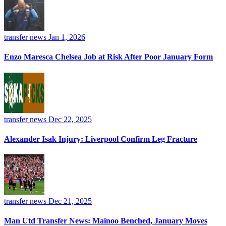
transfer news
Jan 1, 2026
Enzo Maresca Chelsea Job at Risk After Poor January Form
transfer news
Dec 22, 2025
Alexander Isak Injury: Liverpool Confirm Leg Fracture
transfer news
Dec 21, 2025
Man Utd Transfer News: Mainoo Benched, January Moves