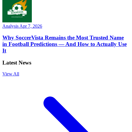
Analysis
Apr 7, 2026
Why SoccerVista Remains the Most Trusted Name
in Football Predictions — And How to Actually Use
It
Latest News
View All