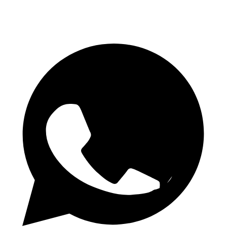
Telegram-kanal