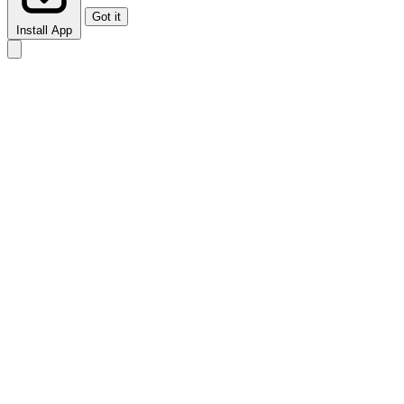
Got it
Install App