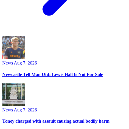
News
Aug 7, 2026
Newcastle Tell Man Utd: Lewis Hall Is Not For Sale
News
Aug 7, 2026
Toney charged with assault causing actual bodily harm