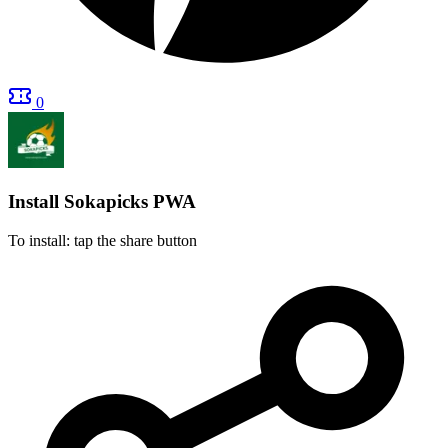
0
Install Sokapicks
PWA
To install: tap the share button