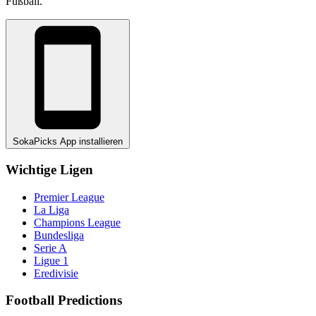
Fußball.
SokaPicks App installieren
Wichtige Ligen
Premier League
La Liga
Champions League
Bundesliga
Serie A
Ligue 1
Eredivisie
Football Predictions