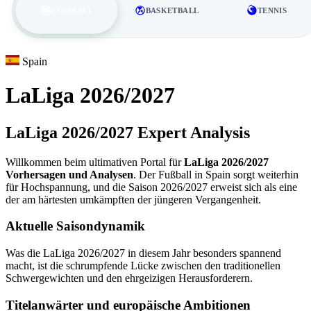
FUSSBALL
BASKETBALL
TENNIS
Spain
LaLiga 2026/2027
LaLiga 2026/2027 Expert Analysis
Willkommen beim ultimativen Portal für
LaLiga 2026/2027
Vorhersagen und Analysen
. Der Fußball in Spain sorgt weiterhin
für Hochspannung, und die Saison 2026/2027 erweist sich als eine
der am härtesten umkämpften der jüngeren Vergangenheit.
Aktuelle Saisondynamik
Was die LaLiga 2026/2027 in diesem Jahr besonders spannend
macht, ist die schrumpfende Lücke zwischen den traditionellen
Schwergewichten und den ehrgeizigen Herausforderern.
Titelanwärter und europäische Ambitionen