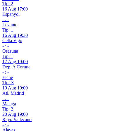
Tip: 2
16 Aug 17:00
Espanyol
- : -
Levante
Tip: 1
16 Aug 19:30
Celta Vigo
- : -
Osasuna
Tip: 1
17 Aug 19:00
Dep. A Coruna
- : -
Elche
Tip: X
19 Aug 19:00
Atl. Madrid
- : -
Malaga
Tip: 2
20 Aug 19:00
Rayo Vallecano
- : -
Alaves