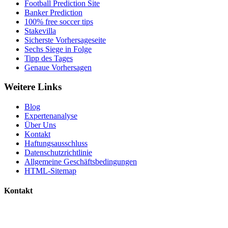
Football Prediction Site
Banker Prediction
100% free soccer tips
Stakevilla
Sicherste Vorhersageseite
Sechs Siege in Folge
Tipp des Tages
Genaue Vorhersagen
Weitere Links
Blog
Expertenanalyse
Über Uns
Kontakt
Haftungsausschluss
Datenschutzrichtlinie
Allgemeine Geschäftsbedingungen
HTML-Sitemap
Kontakt