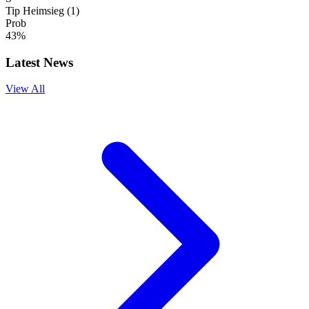
Tip
Heimsieg (1)
Prob
43%
Latest News
View All