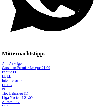
WhatsApp-Kanal
Mitternachtstipps
Alle Anzeigen
Canadian Premier League
21:00
Pacific FC
L
L
L
L
Inter Toronto
L
L
D
L
vs
Tip:
Heimsieg (1)
Liga Nacional
21:00
Aurora F.C.