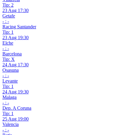
Tip: 2
23 Aug 17:30
Getafe
- : -
Racing Santander
Tip: 1
23 Aug 19:30
Elche
- : -
Barcelona
Tip: X
24 Aug 17:30
Osasuna
- : -
Levante
Tip: 1
24 Aug 19:30
Malaga
- : -
Dep. A Coruna
Tip: 1
25 Aug 19:00
Valencia
- : -