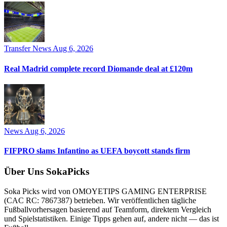
Transfer News
Aug 6, 2026
Real Madrid complete record Diomande deal at £120m
News
Aug 6, 2026
FIFPRO slams Infantino as UEFA boycott stands firm
Über Uns SokaPicks
Soka Picks wird von OMOYETIPS GAMING ENTERPRISE
(CAC RC: 7867387) betrieben. Wir veröffentlichen tägliche
Fußballvorhersagen basierend auf Teamform, direktem Vergleich
und Spielstatistiken. Einige Tipps gehen auf, andere nicht — das ist