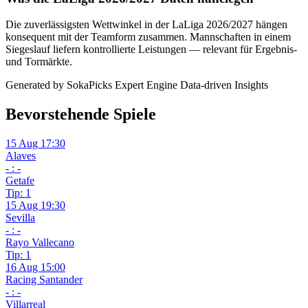
Die zuverlässigsten Wettwinkel in der LaLiga 2026/2027 hängen
konsequent mit der Teamform zusammen. Mannschaften in einem
Siegeslauf liefern kontrollierte Leistungen — relevant für Ergebnis-
und Tormärkte.
Generated by SokaPicks Expert Engine
Data-driven Insights
Bevorstehende Spiele
15 Aug 17:30
Alaves
- : -
Getafe
Tip: 1
15 Aug 19:30
Sevilla
- : -
Rayo Vallecano
Tip: 1
16 Aug 15:00
Racing Santander
- : -
Villarreal