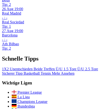
Betis
Tip: 2
26 Aug 19:00
Real Madrid
- : -
Real Sociedad
Tip: 1
27 Aug 19:00
Barcelona
- : -
Ath Bilbao
Tip: 2
Schnelle Tipps
1X2
Unentschieden
Beide Treffen
Ü/U 1.5 Tore
Ü/U 2.5 Tore
Sicherer Tipp
Basketball
Tennis
Mehr Ansehen
Wichtige Ligen
Premier League
La Liga
Champions League
Bundesliga