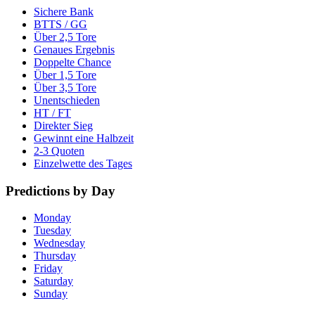
Sichere Bank
BTTS / GG
Über 2,5 Tore
Genaues Ergebnis
Doppelte Chance
Über 1,5 Tore
Über 3,5 Tore
Unentschieden
HT / FT
Direkter Sieg
Gewinnt eine Halbzeit
2-3 Quoten
Einzelwette des Tages
Predictions by Day
Monday
Tuesday
Wednesday
Thursday
Friday
Saturday
Sunday