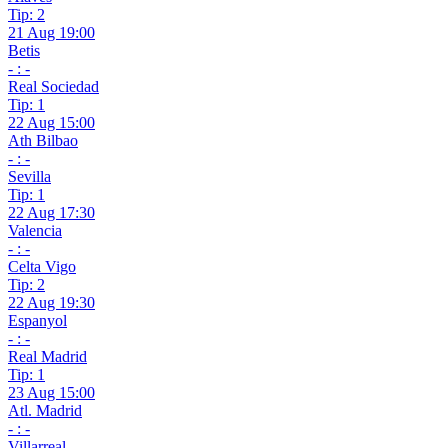
Tip: 2
21 Aug 19:00
Betis
- : -
Real Sociedad
Tip: 1
22 Aug 15:00
Ath Bilbao
- : -
Sevilla
Tip: 1
22 Aug 17:30
Valencia
- : -
Celta Vigo
Tip: 2
22 Aug 19:30
Espanyol
- : -
Real Madrid
Tip: 1
23 Aug 15:00
Atl. Madrid
- : -
Villarreal