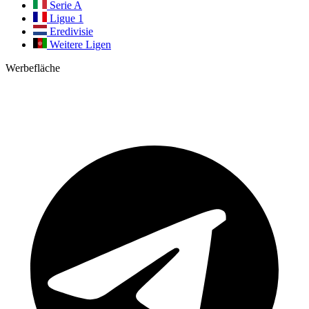
Serie A
Ligue 1
Eredivisie
Weitere Ligen
Werbefläche
Treten Sie unserer Community bei