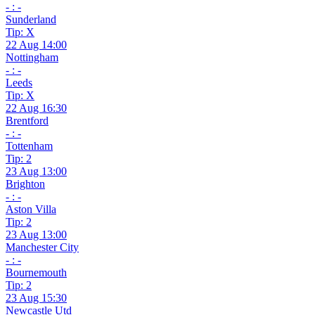
- : -
Sunderland
Tip: X
22 Aug 14:00
Nottingham
- : -
Leeds
Tip: X
22 Aug 16:30
Brentford
- : -
Tottenham
Tip: 2
23 Aug 13:00
Brighton
- : -
Aston Villa
Tip: 2
23 Aug 13:00
Manchester City
- : -
Bournemouth
Tip: 2
23 Aug 15:30
Newcastle Utd