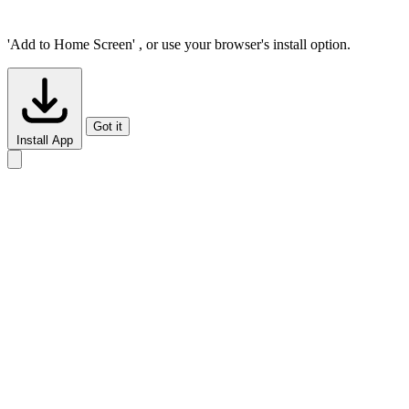
'Add to Home Screen'
, or use your browser's install option.
Got it
Install App