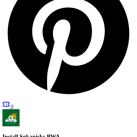
0
Install Sokapicks
PWA