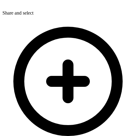
Share
and select