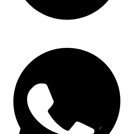
Telegram-Kanal