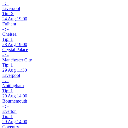
- : -
Liverpool
Tip: X
24 Aug 19:00
Fulham
- : -
Chelsea
Tip: 1
28 Aug 19:00
Crystal Palace
- : -
Manchester City
Tip: 1
29 Aug 11:30
Liverpool
- : -
Nottingham
Tip: 1
29 Aug 14:00
Bournemouth
- : -
Everton
Tip: 1
29 Aug 14:00
Coventry