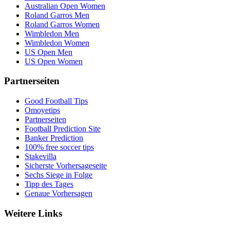
Australian Open Women
Roland Garros Men
Roland Garros Women
Wimbledon Men
Wimbledon Women
US Open Men
US Open Women
Partnerseiten
Good Football Tips
Omoyetips
Partnerseiten
Football Prediction Site
Banker Prediction
100% free soccer tips
Stakevilla
Sicherste Vorhersageseite
Sechs Siege in Folge
Tipp des Tages
Genaue Vorhersagen
Weitere Links