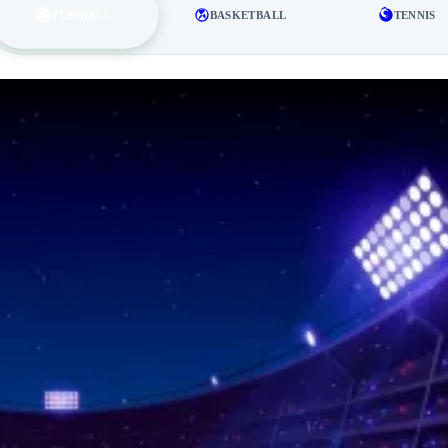
FUSSBALL
BASKETBALL
TENNIS