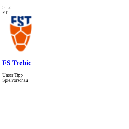
5
-
2
FT
FS Trebic
Unser Tipp
Spielvorschau