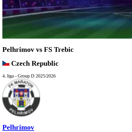
Pelhrimov vs FS Trebic
Czech Republic
4. liga - Group D 2025/2026
Pelhrimov