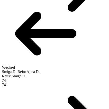
Wechsel
Smiga D.
Rein: Apea D.
Raus: Smiga D.
74'
74'