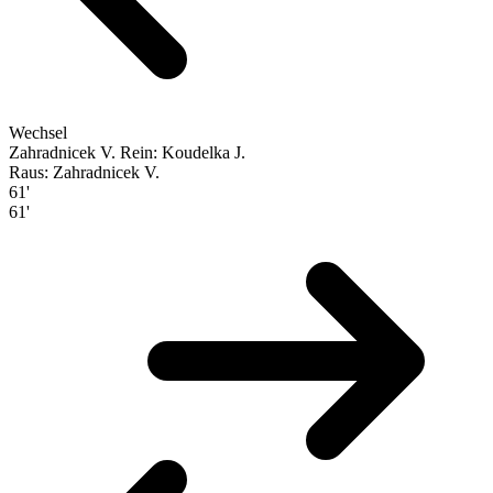
Wechsel
Zahradnicek V.
Rein: Koudelka J.
Raus: Zahradnicek V.
61'
61'