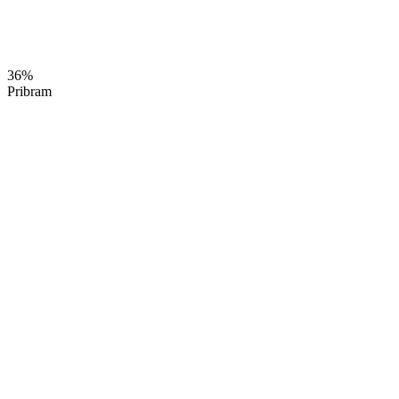
36%
Pribram