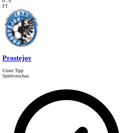
0
-
0
FT
Prostejov
Unser Tipp
Spielvorschau