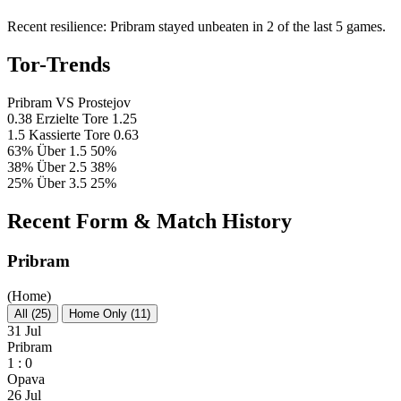
Recent resilience: Pribram stayed unbeaten in 2 of the last 5 games.
Tor-Trends
Pribram
VS
Prostejov
0.38
Erzielte Tore
1.25
1.5
Kassierte Tore
0.63
63%
Über 1.5
50%
38%
Über 2.5
38%
25%
Über 3.5
25%
Recent Form & Match History
Pribram
(Home)
All (25)
Home Only (11)
31 Jul
Pribram
1 : 0
Opava
26 Jul