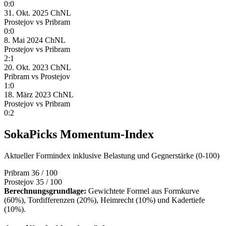
0:0
31. Okt. 2025
ChNL
Prostejov
vs
Pribram
0:0
8. Mai 2024
ChNL
Prostejov
vs
Pribram
2:1
20. Okt. 2023
ChNL
Pribram
vs
Prostejov
1:0
18. März 2023
ChNL
Prostejov
vs
Pribram
0:2
SokaPicks Momentum-Index
Aktueller Formindex inklusive Belastung und Gegnerstärke (0-100)
Pribram
36 / 100
Prostejov
35 / 100
Berechnungsgrundlage:
Gewichtete Formel aus Formkurve
(60%), Tordifferenzen (20%), Heimrecht (10%) und Kadertiefe
(10%).