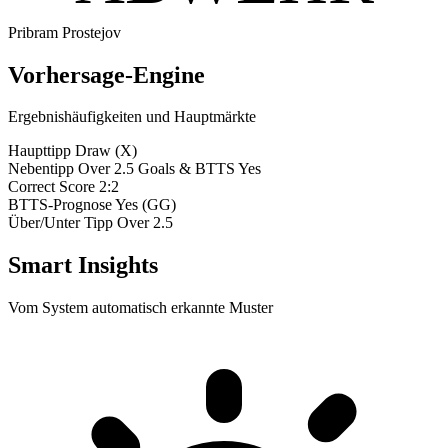
Pribram
Prostejov
Vorhersage-Engine
Ergebnishäufigkeiten und Hauptmärkte
Haupttipp
Draw (X)
Nebentipp
Over 2.5 Goals & BTTS Yes
Correct Score
2:2
BTTS-Prognose
Yes (GG)
Über/Unter Tipp
Over 2.5
Smart Insights
Vom System automatisch erkannte Muster