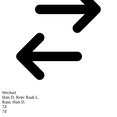
Wechsel
Hais D.
Rein: Raab L.
Raus: Hais D.
74'
74'