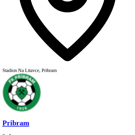
Stadion Na Litavce, Pribram
Pribram