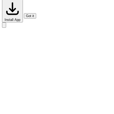
Got it
Install App