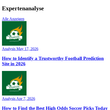
Expertenanalyse
Alle Anzeigen
Analysis
May 17, 2026
How to Identify a Trustworthy Football Prediction
Site in 2026
Analysis
Apr 7, 2026
How to Find the Best High Odds Soccer Picks Today