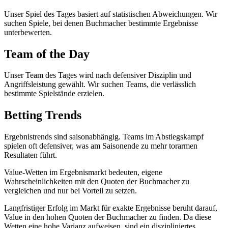
Unser Spiel des Tages basiert auf statistischen Abweichungen. Wir
suchen Spiele, bei denen Buchmacher bestimmte Ergebnisse
unterbewerten.
Team of the Day
Unser Team des Tages wird nach defensiver Disziplin und
Angriffsleistung gewählt. Wir suchen Teams, die verlässlich
bestimmte Spielstände erzielen.
Betting Trends
Ergebnistrends sind saisonabhängig. Teams im Abstiegskampf
spielen oft defensiver, was am Saisonende zu mehr torarmen
Resultaten führt.
Value-Wetten im Ergebnismarkt bedeuten, eigene
Wahrscheinlichkeiten mit den Quoten der Buchmacher zu
vergleichen und nur bei Vorteil zu setzen.
Langfristiger Erfolg im Markt für exakte Ergebnisse beruht darauf,
Value in den hohen Quoten der Buchmacher zu finden. Da diese
Wetten eine hohe Varianz aufweisen, sind ein diszipliniertes