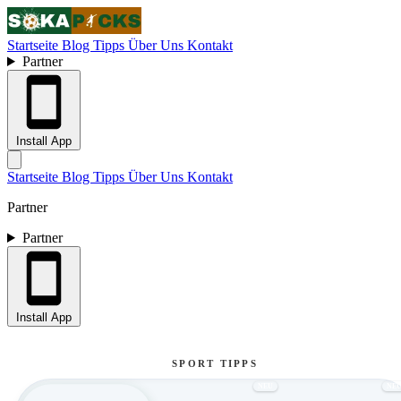
Startseite
Blog
Tipps
Über Uns
Kontakt
Partner
Install App
Startseite
Blog
Tipps
Über Uns
Kontakt
Partner
Partner
Install App
SPORT TIPPS
NEU
NE