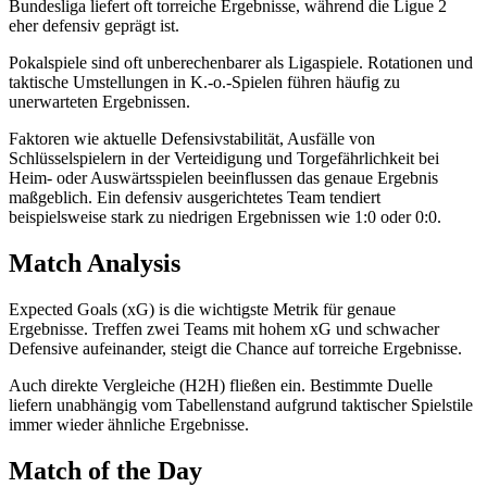
Bundesliga liefert oft torreiche Ergebnisse, während die Ligue 2
eher defensiv geprägt ist.
Pokalspiele sind oft unberechenbarer als Ligaspiele. Rotationen und
taktische Umstellungen in K.-o.-Spielen führen häufig zu
unerwarteten Ergebnissen.
Faktoren wie aktuelle Defensivstabilität, Ausfälle von
Schlüsselspielern in der Verteidigung und Torgefährlichkeit bei
Heim- oder Auswärtsspielen beeinflussen das genaue Ergebnis
maßgeblich. Ein defensiv ausgerichtetes Team tendiert
beispielsweise stark zu niedrigen Ergebnissen wie 1:0 oder 0:0.
Match Analysis
Expected Goals (xG) is die wichtigste Metrik für genaue
Ergebnisse. Treffen zwei Teams mit hohem xG und schwacher
Defensive aufeinander, steigt die Chance auf torreiche Ergebnisse.
Auch direkte Vergleiche (H2H) fließen ein. Bestimmte Duelle
liefern unabhängig vom Tabellenstand aufgrund taktischer Spielstile
immer wieder ähnliche Ergebnisse.
Match of the Day