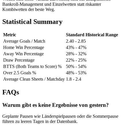
Bankroll-Management und Einzelwetten statt riskanter
Kombiwetten der beste Weg.
Statistical Summary
Metric
Standard Historical Range
Average Goals / Match
2.40 - 2.85
Home Win Percentage
43% - 47%
Away Win Percentage
28% - 32%
Draw Percentage
22% - 25%
BTTS (Both Teams to Score) %
50% - 54%
Over 2.5 Goals %
48% - 53%
Average Clean Sheets / Matchday
1.8 - 2.4
FAQs
Warum gibt es keine Ergebnisse von gestern?
Geplante Pausen wie Länderspielpausen oder die Sommerpause
führen zu leeren Tagen in der Datenbank.