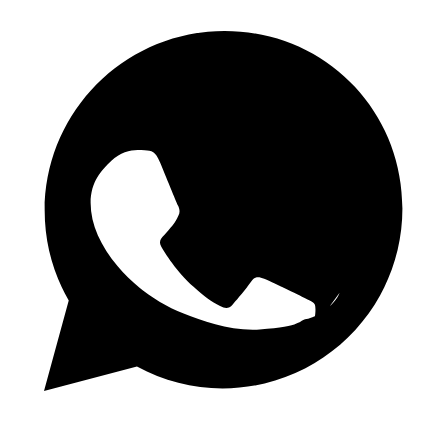
WhatsApp-Kanal