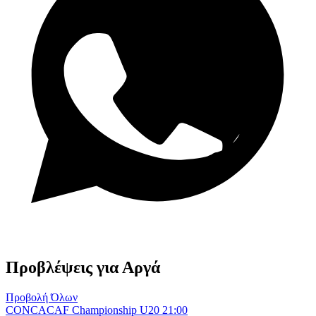
Κανάλι WhatsApp
Προβλέψεις για Αργά
Προβολή Όλων
CONCACAF Championship U20
21:00