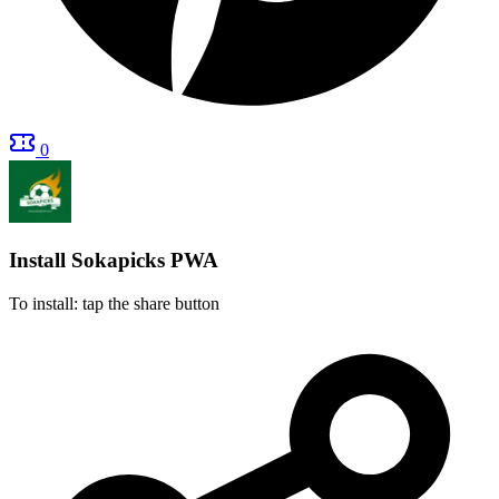
0
Install Sokapicks
PWA
To install: tap the share button