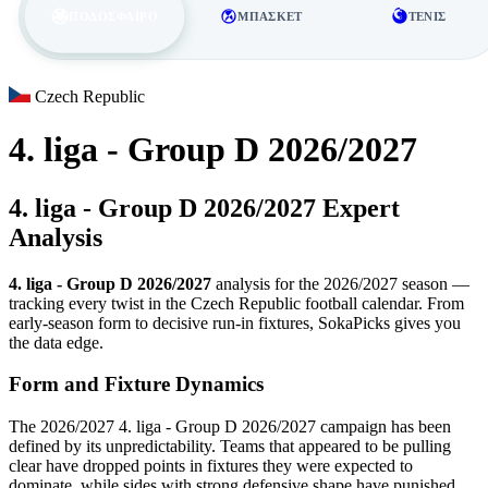
ΠΟΔΌΣΦΑΙΡΟ
ΜΠΆΣΚΕΤ
ΤΈΝΙΣ
Czech Republic
4. liga - Group D 2026/2027
4. liga - Group D 2026/2027 Expert
Analysis
4. liga - Group D 2026/2027
analysis for the 2026/2027 season —
tracking every twist in the Czech Republic football calendar. From
early-season form to decisive run-in fixtures, SokaPicks gives you
the data edge.
Form and Fixture Dynamics
The 2026/2027 4. liga - Group D 2026/2027 campaign has been
defined by its unpredictability. Teams that appeared to be pulling
clear have dropped points in fixtures they were expected to
dominate, while sides with strong defensive shape have punished