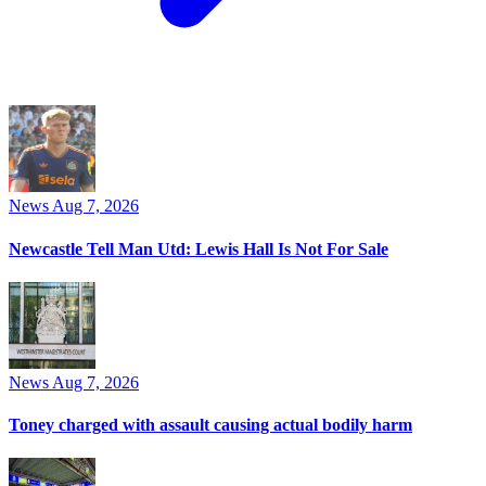
News
Aug 7, 2026
Newcastle Tell Man Utd: Lewis Hall Is Not For Sale
News
Aug 7, 2026
Toney charged with assault causing actual bodily harm