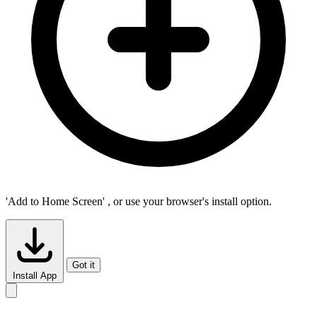
'Add to Home Screen'
, or use your browser's install option.
Got it
Install App