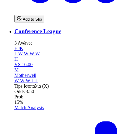
Add to Slip
Conference League
3 Αγώνες
HJK
L
W
W
W
W
H
VS
16:00
M
Motherwell
W
W
W
L
L
Tips
Ισοπαλία (X)
Odds
3.50
Prob
15%
Match Analysis