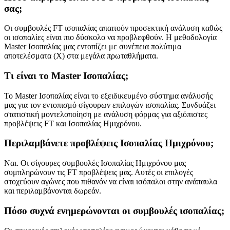
σας;
Οι συμβουλές FT ισοπαλίας απαιτούν προσεκτική ανάλυση καθώς
οι ισοπαλίες είναι πιο δύσκολο να προβλεφθούν. Η μεθοδολογία
Master Ισοπαλίας μας εντοπίζει με συνέπεια πολύτιμα
αποτελέσματα (X) στα μεγάλα πρωταθλήματα.
Τι είναι το Master Ισοπαλίας;
Το Master Ισοπαλίας είναι το εξειδικευμένο σύστημα ανάλυσής
μας για τον εντοπισμό σίγουρων επιλογών ισοπαλίας. Συνδυάζει
στατιστική μοντελοποίηση με ανάλυση φόρμας για αξιόπιστες
προβλέψεις FT και Ισοπαλίας Ημιχρόνου.
Περιλαμβάνετε προβλέψεις Ισοπαλίας Ημιχρόνου;
Ναι. Οι σίγουρες συμβουλές Ισοπαλίας Ημιχρόνου μας
συμπληρώνουν τις FT προβλέψεις μας. Αυτές οι επιλογές
στοχεύουν αγώνες που πιθανόν να είναι ισόπαλοι στην ανάπαυλα
και περιλαμβάνονται δωρεάν.
Πόσο συχνά ενημερώνονται οι συμβουλές ισοπαλίας;