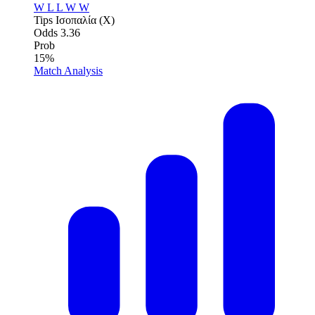
W
L
L
W
W
Tips
Ισοπαλία (X)
Odds
3.36
Prob
15%
Match Analysis