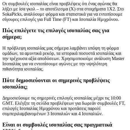
Οι συμβουλές ισοπαλίας είναι προβλέψεις ότι ένας αγώνας θα
λήξει με ίσα γκολ – το αποτέλεσμα (X) στα στοιχήματα 1X2. Στο
SokaPicks, αναλύουμε φόρμα και στατιστικά για να εντοπίσουμε
σίγουρες επιλογές για Full Time (FT) και Ισοπαλία Ημιχρόνου.
Πώς επιλέγετε τις επιλογές ισοπαλίας σας για
σήμερα;
Η πρόβλεψη ισοπαλίας μας σήμερα λαμβάνει υπόψη τη φόρμα
ομάδων, τα αμυντικά ρεκόρ, τα ιστορικά ποσοστά ισοπαλίας και
την τρέχουσα αξία αποδόσεων. Χρησιμοποιούμε ανάλυση Master
Ισοπαλίας για να εντοπίσουμε αγώνες με την υψηλότερη
πιθανότητα ισοπαλίας.
Πότε δημοσιεύονται οι σημερινές προβλέψεις
ισοπαλίας;
Δημοσιεύουμε τις σημερινές επιλογές ισοπαλίας μέχρι τις 10:00
GMT. Ελέγξτε τη σελίδα προβλέψεων για δωρεάν συμβουλές FT,
επιλογές Ισοπαλίας Ημιχρόνου και προτάσεις παρολί
συμπεριλαμβανομένων 3 Ισοπαλιών και 4 Ισοπαλιών.
Είναι οι συμβουλές ισοπαλίας σας πραγματικά