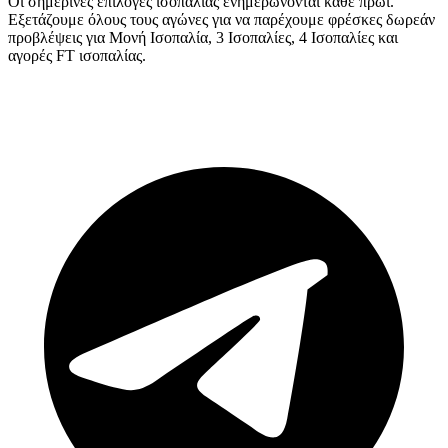
Οι σημερινές επιλογές ισοπαλίας ενημερώνονται κάθε πρωί.
Εξετάζουμε όλους τους αγώνες για να παρέχουμε φρέσκες δωρεάν
προβλέψεις για Μονή Ισοπαλία, 3 Ισοπαλίες, 4 Ισοπαλίες και
αγορές FT ισοπαλίας.
Γίνετε μέλος της κοινότητάς μας