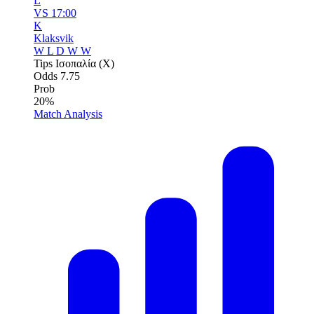
L
VS
17:00
K
Klaksvik
W
L
D
W
W
Tips
Ισοπαλία (X)
Odds
7.75
Prob
20%
Match Analysis