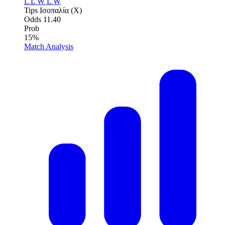
L
L
W
L
W
Tips
Ισοπαλία (X)
Odds
11.40
Prob
15%
Match Analysis