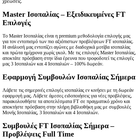
χρεώσεις.
Master Ισοπαλίας – Εξειδικευμένες FT
Επιλογές
Το Master Ισοπαλίας είναι η premium μεθοδολογία επιλογής μας
για τον εντοπισμό των πιο αξιόπιστων προβλέψεων FT ισοπαλίας.
Η ανάλυσή μας εντοπίζει αγώνες με διαδοχικά μοτίβα ισοπαλίας
και πρώτα ημίχρονα χωρίς γκολ. Με τις επιλογές Master Ισοπαλίας,
αποκτάτε πρόσβαση στην ίδια έρευνα που τροφοδοτεί τις επιλογές
μας 3 Ισοπαλιών και 4 Ισοπαλιών – 100% δωρεάν.
Εφαρμογή Συμβουλών Ισοπαλίας Σήμερα
Λάβετε τις σημερινές επιλογές ισοπαλίας εν κινήσει με τη δωρεάν
εφαρμογή μας. Λάβετε άμεσες ειδοποιήσεις για νέες προβλέψεις,
παρακολουθήστε τα αποτελέσματα FT σε πραγματικό χρόνο και
αποκτήστε πρόσβαση στην πλήρη βιβλιοθήκη μας με συμβουλές
Μονής Ισοπαλίας, 3 Ισοπαλιών και 4 Ισοπαλιών.
Συμβουλές FT Ισοπαλίας Σήμερα –
Προβλέψεις Full Time