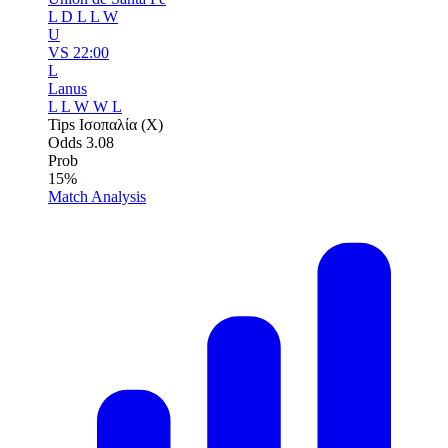
L
D
L
L
W
U
VS
22:00
L
Lanus
L
L
W
W
L
Tips
Ισοπαλία (X)
Odds
3.08
Prob
15%
Match Analysis