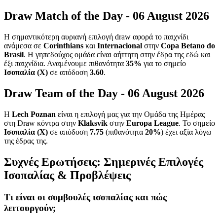
Draw Match of the Day - 06 August 2026
Η σημαντικότερη αυριανή επιλογή draw αφορά το παιχνίδι
ανάμεσα σε
Corinthians
και
Internacional
στην
Copa Betano do
Brasil
. Η γηπεδούχος ομάδα είναι αήττητη στην έδρα της εδώ και
έξι παιχνίδια. Αναμένουμε πιθανότητα
35%
για το σημείο
Ισοπαλία (X)
σε απόδοση
3.60
.
Draw Team of the Day - 06 August 2026
Η
Lech Poznan
είναι η επιλογή μας για την Ομάδα της Ημέρας
στη Draw κόντρα στην
Klaksvik
στην
Europa League
. Το σημείο
Ισοπαλία (X)
σε απόδοση
7.75
(πιθανότητα
20%
) έχει αξία λόγω
της έδρας της.
Συχνές Ερωτήσεις: Σημερινές Επιλογές
Ισοπαλίας & Προβλέψεις
Τι είναι οι συμβουλές ισοπαλίας και πώς
λειτουργούν;