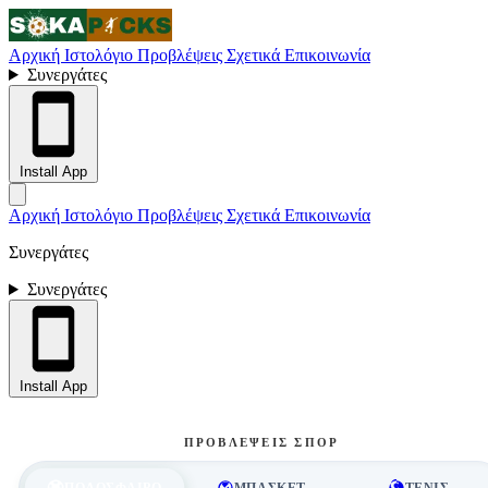
Αρχική
Ιστολόγιο
Προβλέψεις
Σχετικά
Επικοινωνία
Συνεργάτες
Install App
Αρχική
Ιστολόγιο
Προβλέψεις
Σχετικά
Επικοινωνία
Συνεργάτες
Συνεργάτες
Install App
ΠΡΟΒΛΈΨΕΙΣ ΣΠΟΡ
ΠΟΔΌΣΦΑΙΡΟ
ΜΠΆΣΚΕΤ
ΤΈΝΙΣ