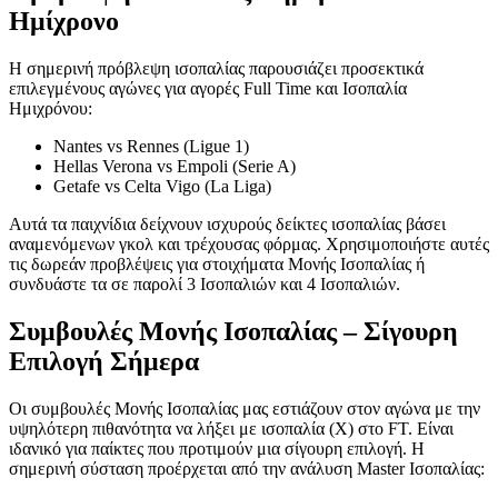
Ημίχρονο
Η σημερινή πρόβλεψη ισοπαλίας παρουσιάζει προσεκτικά
επιλεγμένους αγώνες για αγορές Full Time και Ισοπαλία
Ημιχρόνου:
Nantes vs Rennes (Ligue 1)
Hellas Verona vs Empoli (Serie A)
Getafe vs Celta Vigo (La Liga)
Αυτά τα παιχνίδια δείχνουν ισχυρούς δείκτες ισοπαλίας βάσει
αναμενόμενων γκολ και τρέχουσας φόρμας. Χρησιμοποιήστε αυτές
τις δωρεάν προβλέψεις για στοιχήματα Μονής Ισοπαλίας ή
συνδυάστε τα σε παρολί 3 Ισοπαλιών και 4 Ισοπαλιών.
Συμβουλές Μονής Ισοπαλίας – Σίγουρη
Επιλογή Σήμερα
Οι συμβουλές Μονής Ισοπαλίας μας εστιάζουν στον αγώνα με την
υψηλότερη πιθανότητα να λήξει με ισοπαλία (X) στο FT. Είναι
ιδανικό για παίκτες που προτιμούν μια σίγουρη επιλογή. Η
σημερινή σύσταση προέρχεται από την ανάλυση Master Ισοπαλίας: