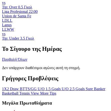
vs
Tip:
Over 0.5 Γκολ
Liga Profesional
22:00
Union de Santa Fe
L
D
L
L
Lanus
L
L
W
W
vs
Tip:
Under 3.5 Γκολ
Το Σίγουρο της Ημέρας
Προβολή Όλων
Δεν υπάρχουν διαθέσιμοι αγώνες αυτή τη στιγμή.
Γρήγορες Προβλέψεις
1X2
Draw
BTTS/GG
U/O 1.5 Goals
U/O 2.5 Goals
Sure Banker
Basketball
Tennis
View More Tips
Μεγάλα Πρωταθλήματα