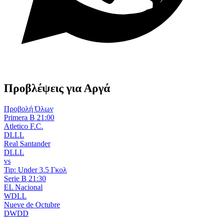
Κανάλι WhatsApp
Προβλέψεις για Αργά
Προβολή Όλων
Primera B
21:00
Atletico F.C.
D
L
L
L
Real Santander
D
L
L
L
vs
Tip:
Under 3.5 Γκολ
Serie B
21:30
EL Nacional
W
D
L
L
Nueve de Octubre
D
W
D
D