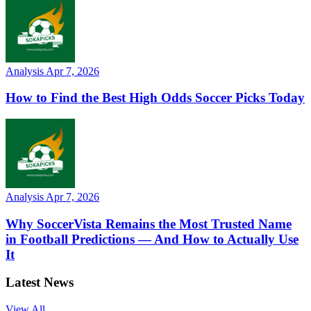
Analysis
Apr 7, 2026
How to Find the Best High Odds Soccer Picks Today
Analysis
Apr 7, 2026
Why SoccerVista Remains the Most Trusted Name
in Football Predictions — And How to Actually Use
It
Latest News
View All