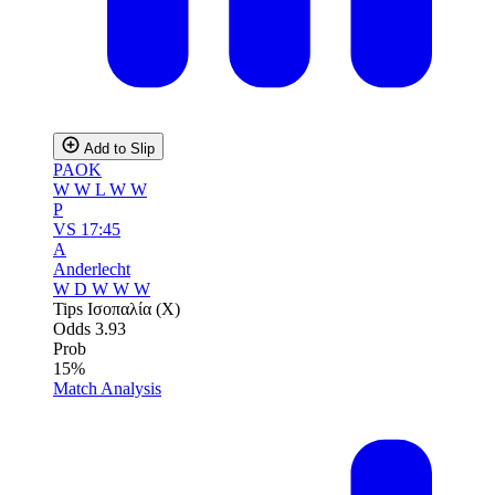
Add to Slip
PAOK
W
W
L
W
W
P
VS
17:45
A
Anderlecht
W
D
W
W
W
Tips
Ισοπαλία (X)
Odds
3.93
Prob
15%
Match Analysis