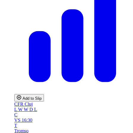
Add to Slip
CFR Cluj
L
W
W
D
L
C
VS
16:30
T
Tromso