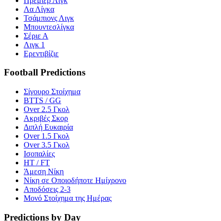
Πρέμιερ Λιγκ
Λα Λίγκα
Τσάμπιονς Λιγκ
Μπουντεσλίγκα
Σέριε Α
Λιγκ 1
Ερεντιβίζιε
Football Predictions
Σίγουρο Στοίχημα
BTTS / GG
Over 2.5 Γκολ
Ακριβές Σκορ
Διπλή Ευκαιρία
Over 1.5 Γκολ
Over 3.5 Γκολ
Ισοπαλίες
HT / FT
Άμεση Νίκη
Νίκη σε Οποιοδήποτε Ημίχρονο
Αποδόσεις 2-3
Μονό Στοίχημα της Ημέρας
Predictions by Day