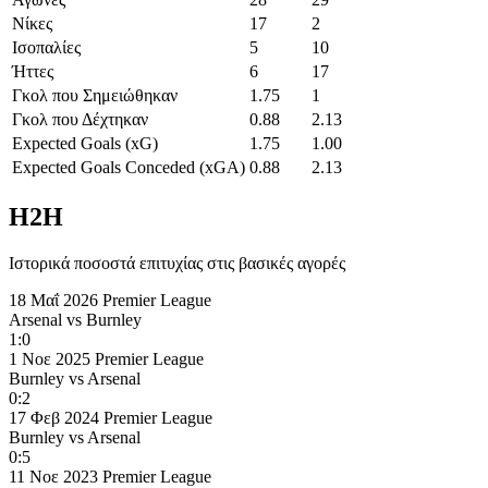
Νίκες
17
2
Ισοπαλίες
5
10
Ήττες
6
17
Γκολ που Σημειώθηκαν
1.75
1
Γκολ που Δέχτηκαν
0.88
2.13
Expected Goals (xG)
1.75
1.00
Expected Goals Conceded (xGA)
0.88
2.13
H2H
Ιστορικά ποσοστά επιτυχίας στις βασικές αγορές
18 Μαΐ 2026
Premier League
Arsenal
vs
Burnley
1:0
1 Νοε 2025
Premier League
Burnley
vs
Arsenal
0:2
17 Φεβ 2024
Premier League
Burnley
vs
Arsenal
0:5
11 Νοε 2023
Premier League