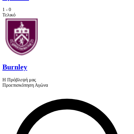
1
-
0
Τελικό
Burnley
Η Πρόβλεψή μας
Προεπισκόπηση Αγώνα