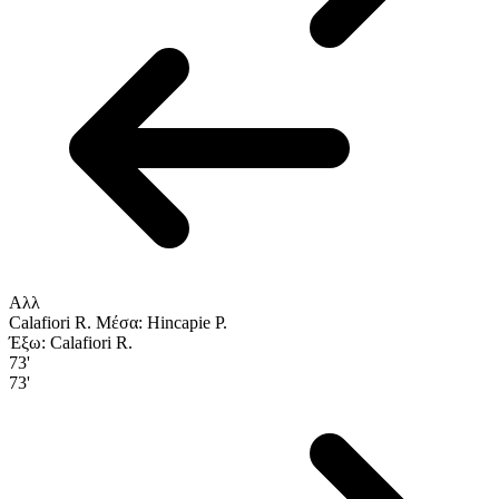
Αλλ
Calafiori R.
Μέσα: Hincapie P.
Έξω: Calafiori R.
73'
73'