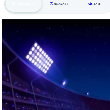
ΠΟΔΌΣΦΑΙΡΟ
ΜΠΆΣΚΕΤ
ΤΈΝΙΣ