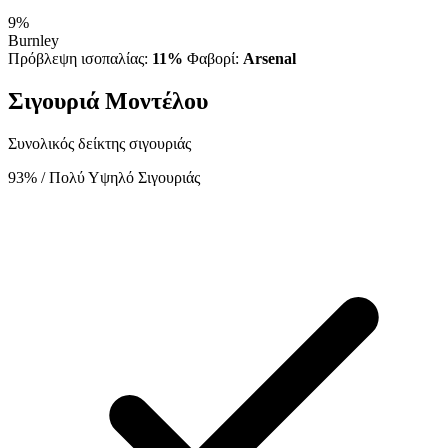
9%
Burnley
Πρόβλεψη ισοπαλίας:
11%
Φαβορί:
Arsenal
Σιγουριά Μοντέλου
Συνολικός δείκτης σιγουριάς
93%
/ Πολύ Υψηλό Σιγουριάς