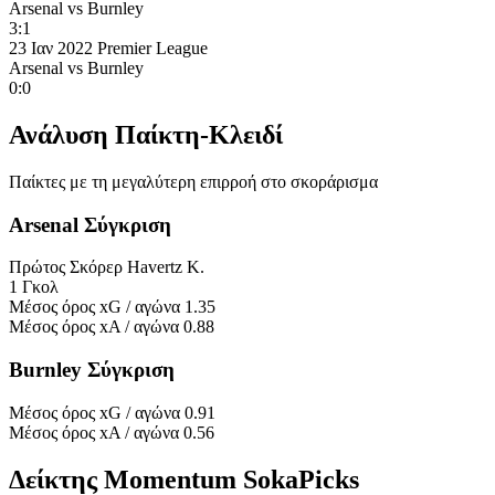
Arsenal
vs
Burnley
3:1
23 Ιαν 2022
Premier League
Arsenal
vs
Burnley
0:0
Ανάλυση Παίκτη-Κλειδί
Παίκτες με τη μεγαλύτερη επιρροή στο σκοράρισμα
Arsenal Σύγκριση
Πρώτος Σκόρερ
Havertz K.
1 Γκολ
Μέσος όρος xG / αγώνα
1.35
Μέσος όρος xA / αγώνα
0.88
Burnley Σύγκριση
Μέσος όρος xG / αγώνα
0.91
Μέσος όρος xA / αγώνα
0.56
Δείκτης Momentum SokaPicks