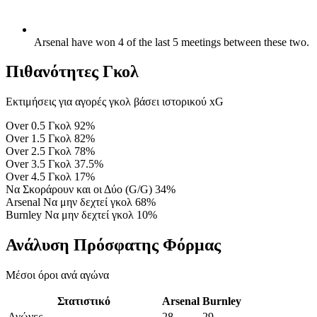
Arsenal have won 4 of the last 5 meetings between these two.
Πιθανότητες Γκολ
Εκτιμήσεις για αγορές γκολ βάσει ιστορικού xG
Over 0.5 Γκολ
92%
Over 1.5 Γκολ
82%
Over 2.5 Γκολ
78%
Over 3.5 Γκολ
37.5%
Over 4.5 Γκολ
17%
Να Σκοράρουν και οι Δύο (G/G)
34%
Arsenal Να μην δεχτεί γκολ
68%
Burnley Να μην δεχτεί γκολ
10%
Ανάλυση Πρόσφατης Φόρμας
Μέσοι όροι ανά αγώνα
Στατιστικό
Arsenal
Burnley
Αγώνες
28
29