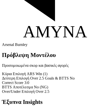
ΑΜΥΝΑ
Arsenal
Burnley
Πρόβλεψη Μοντέλου
Προσομοιωμένα σκορ και βασικές αγορές
Κύρια Επιλογή
ARS Win (1)
Δεύτερη Επιλογή
Over 2.5 Goals & BTTS No
Correct Score
3:0
BTTS Αποτέλεσμα
No (NG)
Over/Under Επιλογή
Over 2.5
Έξυπνα Insights