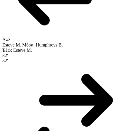
Αλλ
Esteve M.
Μέσα: Humphreys B.
Έξω: Esteve M.
82'
82'