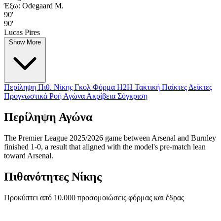
Έξω: Odegaard M.
90'
90'
Lucas Pires
Show More
Περίληψη
Πιθ. Νίκης
Γκολ
Φόρμα
H2H
Τακτική
Παίκτες
Δείκτες
Προγνωστικά
Ροή Αγώνα
Ακρίβεια
Σύγκριση
Περίληψη Αγώνα
The Premier League 2025/2026 game between Arsenal and Burnley
finished 1-0, a result that aligned with the model's pre-match lean
toward Arsenal.
Πιθανότητες Νίκης
Προκύπτει από 10.000 προσομοιώσεις φόρμας και έδρας