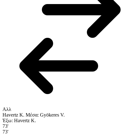
Αλλ
Havertz K.
Μέσα: Gyökeres V.
Έξω: Havertz K.
73'
73'