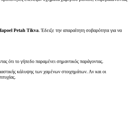
Hapoel Petah Tikva
. Έδειξε την απαραίτητη σοβαρότητα για να
οντας ότι το γήπεδο παραμένει σημαντικός παράγοντας.
ιαστικής κάλυψης των χαμένων στοιχημάτων. Αν και οι
ιτυχίας.