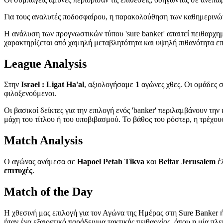
Για τους αναλυτές ποδοσφαίρου, η παρακολούθηση των καθημερινών 
Η ανάλυση των προγνωστικών τύπου 'sure banker' απαιτεί πειθαρχημ
χαρακτηρίζεται από χαμηλή μεταβλητότητα και υψηλή πιθανότητα επ
League Analysis
Στην
Israel : Ligat Ha'al
, αξιολογήσαμε
1
αγώνες χθες. Οι ομάδες
φιλοξενούμενοι.
Οι βασικοί δείκτες για την επιλογή ενός 'banker' περιλαμβάνουν την
μάχη του τίτλου ή του υποβιβασμού. Το βάθος του ρόστερ, η τρέχου
Match Analysis
Ο αγώνας ανάμεσα σε
Hapoel Petah Tikva
και
Beitar Jerusalem
έ
επιτυχές
.
Match of the Day
Η χθεσινή μας επιλογή για τον Αγώνα της Ημέρας στη Sure Banker
ήταν ένα εξαιρετικό παράδειγμα τακτικής πειθαρχίας, όπου η μία π