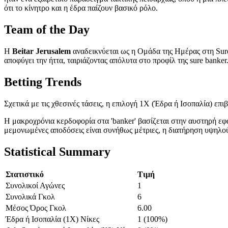
ότι το κίνητρο και η έδρα παίζουν βασικό ρόλο.
Team of the Day
Η
Beitar Jerusalem
αναδεικνύεται ως η Ομάδα της Ημέρας στη Sure
αποφύγει την ήττα, ταιριάζοντας απόλυτα στο προφίλ της sure banker
Betting Trends
Σχετικά με τις χθεσινές τάσεις, η επιλογή 1X (Έδρα ή Ισοπαλία) επ
Η μακροχρόνια κερδοφορία στα 'banker' βασίζεται στην αυστηρή εφ
μεμονωμένες αποδόσεις είναι συνήθως μέτριες, η διατήρηση υψηλού π
Statistical Summary
Στατιστικό
Τιμή
Συνολικοί Αγώνες
1
Συνολικά Γκολ
6
Μέσος Όρος Γκολ
6.00
Έδρα ή Ισοπαλία (1X) Νίκες
1 (100%)