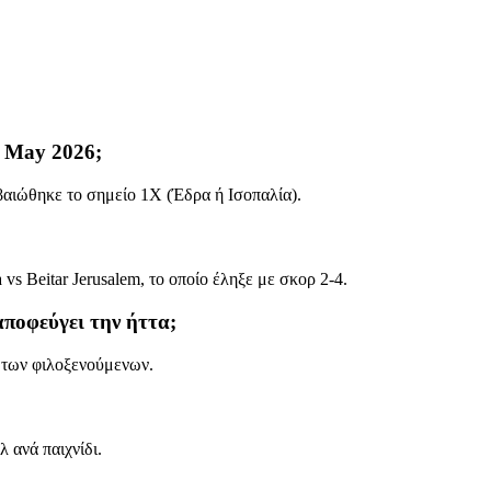
9 May 2026;
εβαιώθηκε το σημείο 1X (Έδρα ή Ισοπαλία).
 vs Beitar Jerusalem, το οποίο έληξε με σκορ 2-4.
αποφεύγει την ήττα;
η των φιλοξενούμενων.
 ανά παιχνίδι.