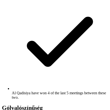
Al Qadisiya have won 4 of the last 5 meetings between these
two.
Gólvalószínűség