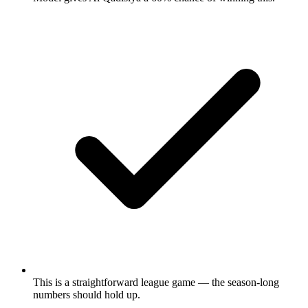
This is a straightforward league game — the season-long
numbers should hold up.