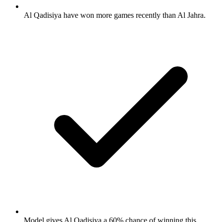
Al Qadisiya have won more games recently than Al Jahra.
Model gives Al Qadisiya a 60% chance of winning this.