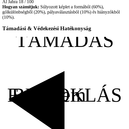
Al Jahra
18 / 100
Hogyan számítjuk:
Súlyozott képlet a formából (60%),
gólkülönbségből (20%), pályaválasztásból (10%) és hiányzókból
(10%).
Támadási & Védekezési Hatékonyság
TÁMADÁS
Fegyelem
BIRTOKLÁS