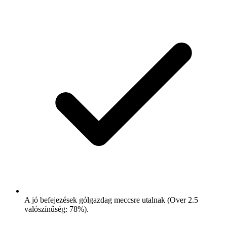
A jó befejezések gólgazdag meccsre utalnak (Over 2.5
valószínűség: 78%).