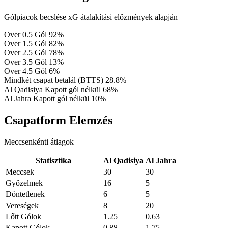
Gólpiacok becslése xG átalakítási előzmények alapján
Over 0.5 Gól
92%
Over 1.5 Gól
82%
Over 2.5 Gól
78%
Over 3.5 Gól
13%
Over 4.5 Gól
6%
Mindkét csapat betalál (BTTS)
28.8%
Al Qadisiya Kapott gól nélkül
68%
Al Jahra Kapott gól nélkül
10%
Csapatform Elemzés
Meccsenkénti átlagok
Statisztika
Al Qadisiya
Al Jahra
Meccsek
30
30
Győzelmek
16
5
Döntetlenek
6
5
Vereségek
8
20
Lőtt Gólok
1.25
0.63
Kapott Gólok
0.88
1.75