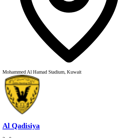
Mohammed Al Hamad Stadium, Kuwait
Al Qadisiya