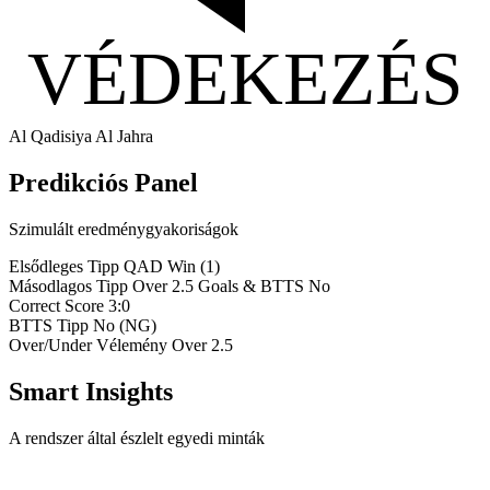
VÉDEKEZÉS
Al Qadisiya
Al Jahra
Predikciós Panel
Szimulált eredménygyakoriságok
Elsődleges Tipp
QAD Win (1)
Másodlagos Tipp
Over 2.5 Goals & BTTS No
Correct Score
3:0
BTTS Tipp
No (NG)
Over/Under Vélemény
Over 2.5
Smart Insights
A rendszer által észlelt egyedi minták