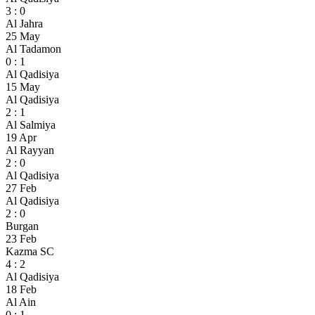
3 : 0
Al Jahra
25 May
Al Tadamon
0 : 1
Al Qadisiya
15 May
Al Qadisiya
2 : 1
Al Salmiya
19 Apr
Al Rayyan
2 : 0
Al Qadisiya
27 Feb
Al Qadisiya
2 : 0
Burgan
23 Feb
Kazma SC
4 : 2
Al Qadisiya
18 Feb
Al Ain
0 : 1