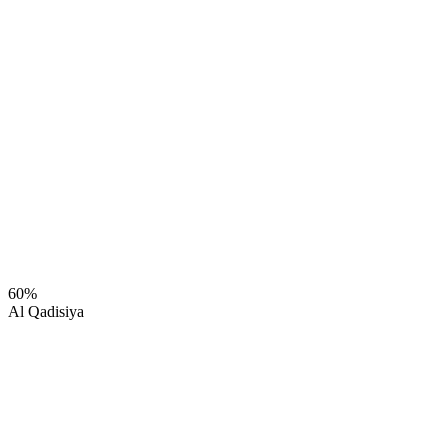
60%
Al Qadisiya