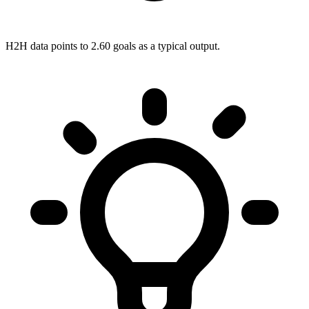
H2H data points to 2.60 goals as a typical output.