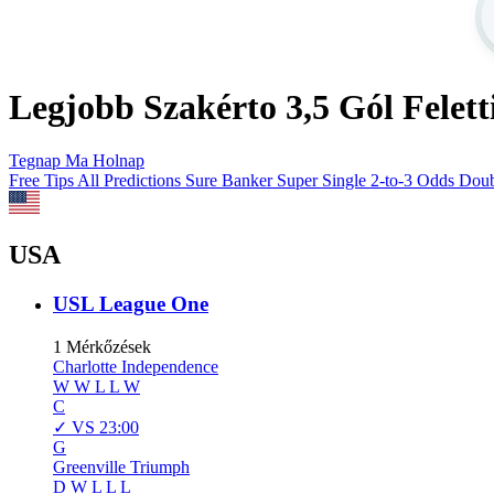
Legjobb Szakérto 3,5 Gól Felet
Tegnap
Ma
Holnap
Free Tips
All Predictions
Sure Banker
Super Single
2-to-3 Odds
Doub
USA
USL League One
1 Mérkőzések
Charlotte Independence
W
W
L
L
W
C
✓
VS
23:00
G
Greenville Triumph
D
W
L
L
L