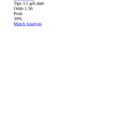
Tips
3.5 gól alatt
Odds
1.56
Prob
39%
Match Analysis