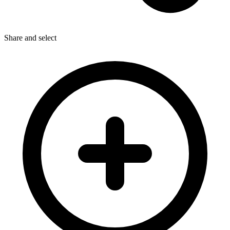
Share
and select