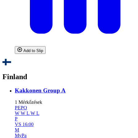
Add to Slip
Finland
Kakkonen Group A
1 Mérkőzések
PEPO
W
W
L
W
L
P
VS
16:00
M
MyPa