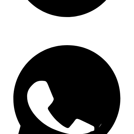
Telegram csatorna