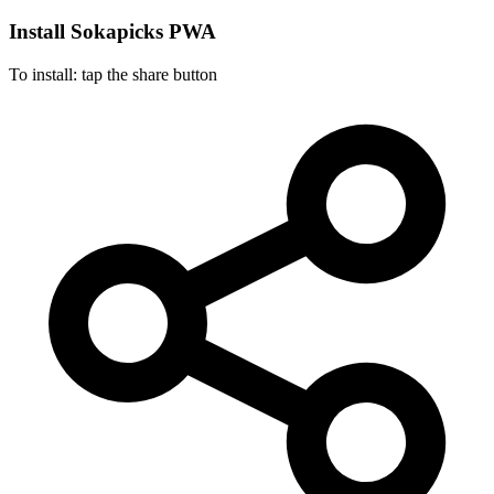
Install Sokapicks
PWA
To install: tap the share button