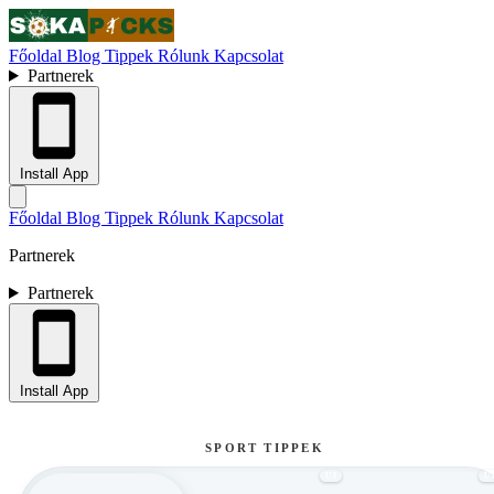
Főoldal
Blog
Tippek
Rólunk
Kapcsolat
Partnerek
Install App
Főoldal
Blog
Tippek
Rólunk
Kapcsolat
Partnerek
Partnerek
Install App
SPORT TIPPEK
ÚJ
Ú