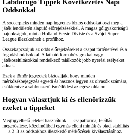
Labdarúgó Tippek Következetes Napi
Oddsokkal
A soccerpicks minden nap ingyenes biztos oddsokat oszt meg a
játék lendületén alapuló előrejelzésekkel. A magas gólgyakoriságú
bajnokságok, mint a Holland Eerste Divisie és a Svájci Super
League illeszkednek a profilhoz.
Összekapcsoljuk az odds előrejelzéseket a csapat történetével és a
fogadási oddsokkal. A látható formahézagokkal vagy
játékoseltiltásokkal rendelkező találkozók jobb nyerési esélyeket
adnak.
Ezek a tömör jegyzetek biztosítják, hogy minden
mérkőzésbejegyzés egyedi és hasznos legyen az olvasók számára,
csökkentve a sablonszerű ismétlődést az egész oldalon.
Hogyan választjuk ki és ellenőrizzük
ezeket a tippeket
Megfigyelhető jeleket használunk — csapatforma, felállás
megerősítése, közelmúltbeli egymás elleni minták és piaci stabilitás
— a 2–3-as oddsokhoz illeszkedő mérkőzések kiválasztásához.