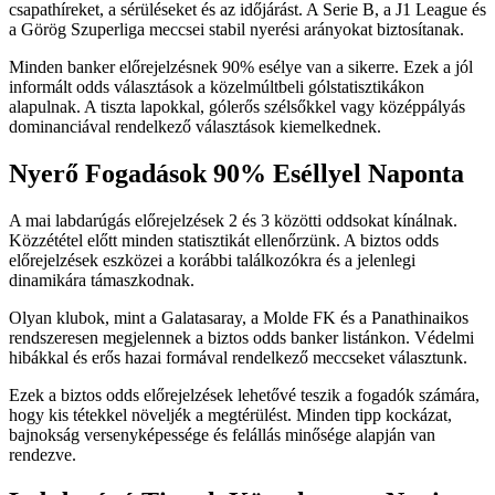
csapathíreket, a sérüléseket és az időjárást. A Serie B, a J1 League és
a Görög Szuperliga meccsei stabil nyerési arányokat biztosítanak.
Minden banker előrejelzésnek 90% esélye van a sikerre. Ezek a jól
informált odds választások a közelmúltbeli gólstatisztikákon
alapulnak. A tiszta lapokkal, gólerős szélsőkkel vagy középpályás
dominanciával rendelkező választások kiemelkednek.
Nyerő Fogadások 90% Eséllyel Naponta
A mai labdarúgás előrejelzések 2 és 3 közötti oddsokat kínálnak.
Közzététel előtt minden statisztikát ellenőrzünk. A biztos odds
előrejelzések eszközei a korábbi találkozókra és a jelenlegi
dinamikára támaszkodnak.
Olyan klubok, mint a Galatasaray, a Molde FK és a Panathinaikos
rendszeresen megjelennek a biztos odds banker listánkon. Védelmi
hibákkal és erős hazai formával rendelkező meccseket választunk.
Ezek a biztos odds előrejelzések lehetővé teszik a fogadók számára,
hogy kis tétekkel növeljék a megtérülést. Minden tipp kockázat,
bajnokság versenyképessége és felállás minősége alapján van
rendezve.