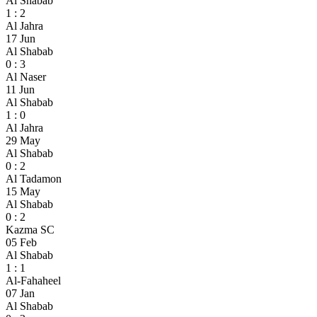
Al Shabab
1 : 2
Al Jahra
17 Jun
Al Shabab
0 : 3
Al Naser
11 Jun
Al Shabab
1 : 0
Al Jahra
29 May
Al Shabab
0 : 2
Al Tadamon
15 May
Al Shabab
0 : 2
Kazma SC
05 Feb
Al Shabab
1 : 1
Al-Fahaheel
07 Jan
Al Shabab