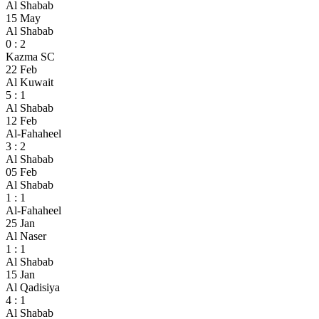
Al Shabab
15 May
Al Shabab
0 : 2
Kazma SC
22 Feb
Al Kuwait
5 : 1
Al Shabab
12 Feb
Al-Fahaheel
3 : 2
Al Shabab
05 Feb
Al Shabab
1 : 1
Al-Fahaheel
25 Jan
Al Naser
1 : 1
Al Shabab
15 Jan
Al Qadisiya
4 : 1
Al Shabab