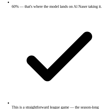
60% — that's where the model lands on Al Naser taking it.
This is a straightforward league game — the season-long