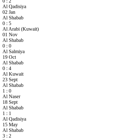
0 : 2
Al Qadisiya
02 Jan
Al Shabab
0 : 5
Al Arabi (Kuwait)
01 Nov
Al Shabab
0 : 0
Al Salmiya
19 Oct
Al Shabab
0 : 4
Al Kuwait
23 Sept
Al Shabab
1 : 0
Al Naser
18 Sept
Al Shabab
1 : 1
Al Qadisiya
15 May
Al Shabab
3 : 2