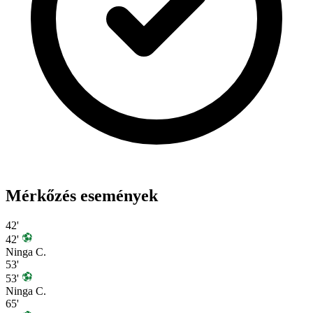
Mérkőzés események
42'
42'
Ninga C.
53'
53'
Ninga C.
65'