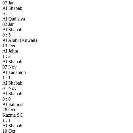
07 Jan
Al Shabab
0 : 2
Al Qadisiya
02 Jan
Al Shabab
0 : 5
Al Arabi (Kuwait)
19 Dec
Al Jahra
1 : 2
Al Shabab
07 Nov
Al Tadamon
1 : 1
Al Shabab
01 Nov
Al Shabab
0 : 0
Al Salmiya
26 Oct
Kazma SC
1 : 1
Al Shabab
19 Oct