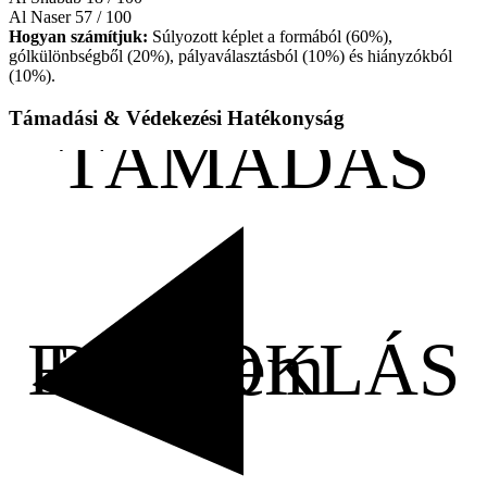
Al Naser
57 / 100
Hogyan számítjuk:
Súlyozott képlet a formából (60%),
gólkülönbségből (20%), pályaválasztásból (10%) és hiányzókból
(10%).
Támadási & Védekezési Hatékonyság
TÁMADÁS
Fegyelem
BIRTOKLÁS