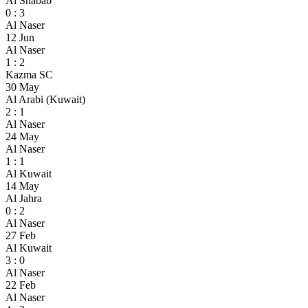
Al Shabab
0 : 3
Al Naser
12 Jun
Al Naser
1 : 2
Kazma SC
30 May
Al Arabi (Kuwait)
2 : 1
Al Naser
24 May
Al Naser
1 : 1
Al Kuwait
14 May
Al Jahra
0 : 2
Al Naser
27 Feb
Al Kuwait
3 : 0
Al Naser
22 Feb
Al Naser