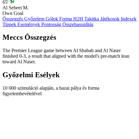
65'
Al Sebeei M.
Own Goal
Összegzés
Győzelem
Gólok
Forma
H2H
Taktika
Játékosok
Indexek
Tippek
Események
Pontosság
Összehasonlítás
Meccs Összegzés
The Premier League game between Al Shabab and Al Naser
finished 0-3, a result that aligned with the model's pre-match lean
toward Al Naser.
Győzelmi Esélyek
10 000 szimuláció alapján, a hazai pálya és forma
figyelembevételével