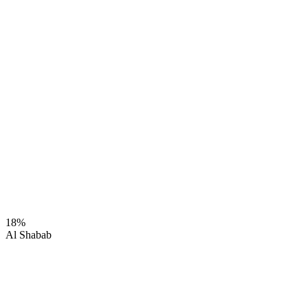
18%
Al Shabab