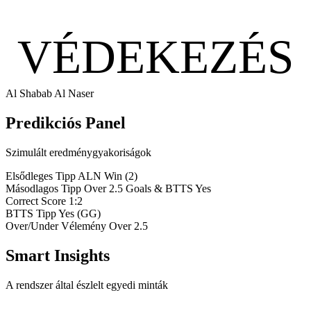
VÉDEKEZÉS
Al Shabab
Al Naser
Predikciós Panel
Szimulált eredménygyakoriságok
Elsődleges Tipp
ALN Win (2)
Másodlagos Tipp
Over 2.5 Goals & BTTS Yes
Correct Score
1:2
BTTS Tipp
Yes (GG)
Over/Under Vélemény
Over 2.5
Smart Insights
A rendszer által észlelt egyedi minták