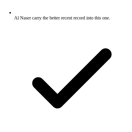
Al Naser carry the better recent record into this one.