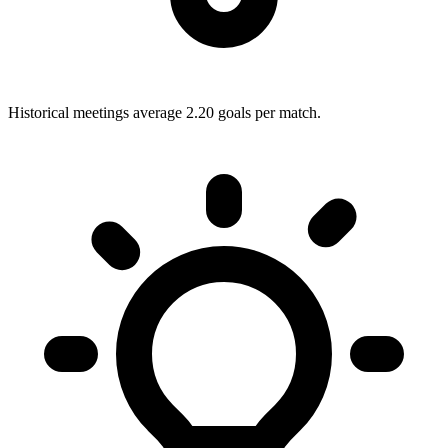
Historical meetings average 2.20 goals per match.