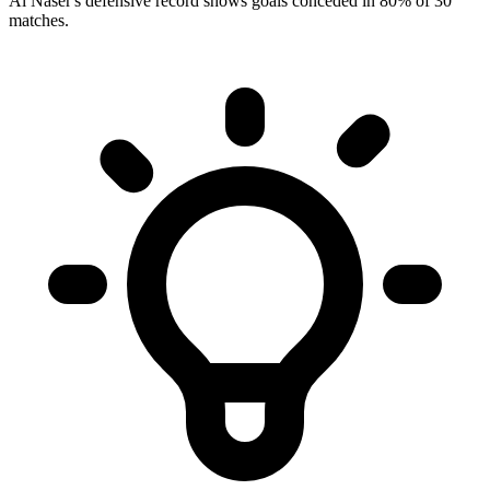
Al Naser's defensive record shows goals conceded in 80% of 30
matches.