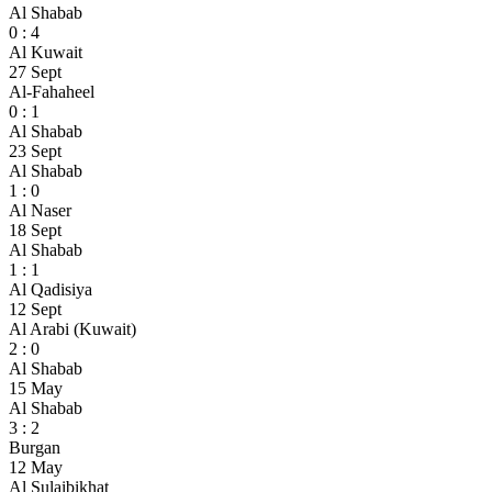
Al Shabab
0 : 4
Al Kuwait
27 Sept
Al-Fahaheel
0 : 1
Al Shabab
23 Sept
Al Shabab
1 : 0
Al Naser
18 Sept
Al Shabab
1 : 1
Al Qadisiya
12 Sept
Al Arabi (Kuwait)
2 : 0
Al Shabab
15 May
Al Shabab
3 : 2
Burgan
12 May
Al Sulaibikhat