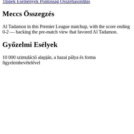
Tippek
Események
Pontosság
Összehasonlítás
Meccs Összegzés
Al Tadamon in this Premier League matchup, with the score ending
0-2 — backing the pre-match view that favored Al Tadamon.
Győzelmi Esélyek
10 000 szimuláció alapján, a hazai pálya és forma
figyelembevételével