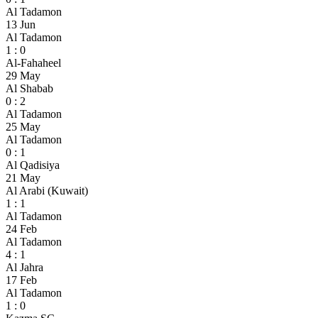
Al Tadamon
13 Jun
Al Tadamon
1 : 0
Al-Fahaheel
29 May
Al Shabab
0 : 2
Al Tadamon
25 May
Al Tadamon
0 : 1
Al Qadisiya
21 May
Al Arabi (Kuwait)
1 : 1
Al Tadamon
24 Feb
Al Tadamon
4 : 1
Al Jahra
17 Feb
Al Tadamon
1 : 0