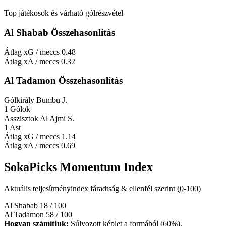
Top játékosok és várható gólrészvétel
Al Shabab Összehasonlítás
Átlag xG / meccs
0.48
Átlag xA / meccs
0.32
Al Tadamon Összehasonlítás
Gólkirály
Bumbu J.
1 Gólok
Asszisztok
Al Ajmi S.
1 Ast
Átlag xG / meccs
1.14
Átlag xA / meccs
0.69
SokaPicks Momentum Index
Aktuális teljesítményindex fáradtság & ellenfél szerint (0-100)
Al Shabab
18 / 100
Al Tadamon
58 / 100
Hogyan számítjuk:
Súlyozott képlet a formából (60%),