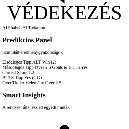
VÉDEKEZÉS
Al Shabab
Al Tadamon
Predikciós Panel
Szimulált eredménygyakoriságok
Elsődleges Tipp
ALT Win (2)
Másodlagos Tipp
Over 2.5 Goals & BTTS Yes
Correct Score
1:2
BTTS Tipp
Yes (GG)
Over/Under Vélemény
Over 2.5
Smart Insights
A rendszer által észlelt egyedi minták