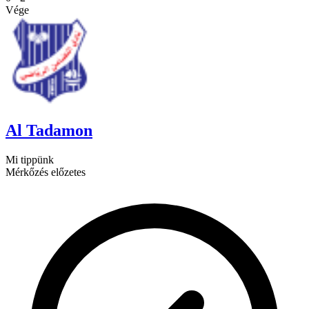
Vége
Al Tadamon
Mi tippünk
Mérkőzés előzetes