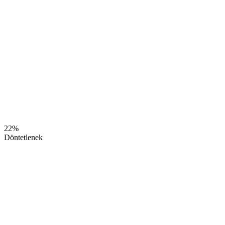
22%
Döntetlenek