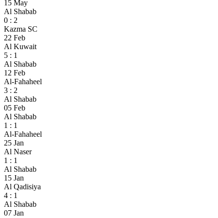
15 May
Al Shabab
0 : 2
Kazma SC
22 Feb
Al Kuwait
5 : 1
Al Shabab
12 Feb
Al-Fahaheel
3 : 2
Al Shabab
05 Feb
Al Shabab
1 : 1
Al-Fahaheel
25 Jan
Al Naser
1 : 1
Al Shabab
15 Jan
Al Qadisiya
4 : 1
Al Shabab
07 Jan