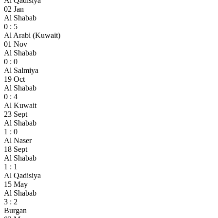
Al Qadisiya
02 Jan
Al Shabab
0 : 5
Al Arabi (Kuwait)
01 Nov
Al Shabab
0 : 0
Al Salmiya
19 Oct
Al Shabab
0 : 4
Al Kuwait
23 Sept
Al Shabab
1 : 0
Al Naser
18 Sept
Al Shabab
1 : 1
Al Qadisiya
15 May
Al Shabab
3 : 2
Burgan