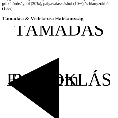
gólkülönbségből (20%), pályaválasztásból (10%) és hiányzókból
(10%).
Támadási & Védekezési Hatékonyság
TÁMADÁS
Fegyelem
BIRTOKLÁS