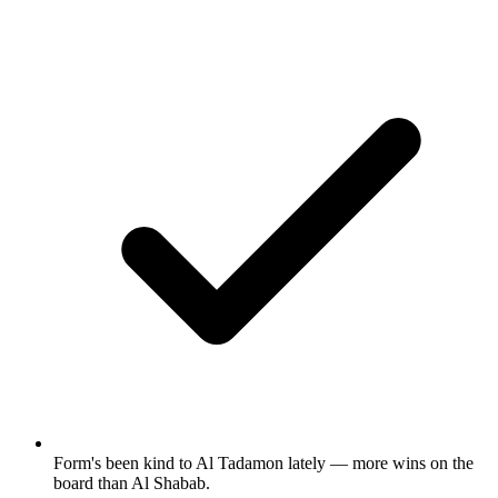
Form's been kind to Al Tadamon lately — more wins on the
board than Al Shabab.