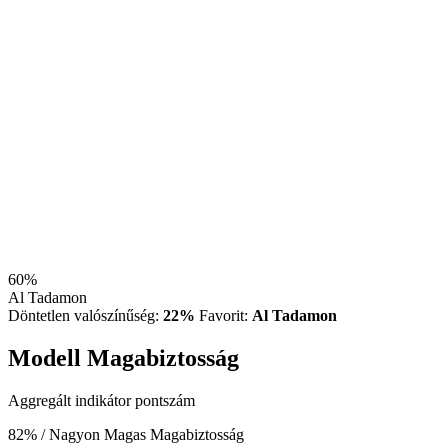
60%
Al Tadamon
Döntetlen valószínűség:
22%
Favorit:
Al Tadamon
Modell Magabiztosság
Aggregált indikátor pontszám
82%
/ Nagyon Magas Magabiztosság