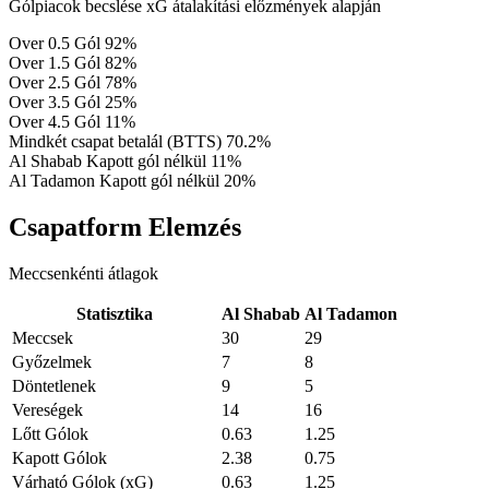
Gólpiacok becslése xG átalakítási előzmények alapján
Over 0.5 Gól
92%
Over 1.5 Gól
82%
Over 2.5 Gól
78%
Over 3.5 Gól
25%
Over 4.5 Gól
11%
Mindkét csapat betalál (BTTS)
70.2%
Al Shabab Kapott gól nélkül
11%
Al Tadamon Kapott gól nélkül
20%
Csapatform Elemzés
Meccsenkénti átlagok
Statisztika
Al Shabab
Al Tadamon
Meccsek
30
29
Győzelmek
7
8
Döntetlenek
9
5
Vereségek
14
16
Lőtt Gólok
0.63
1.25
Kapott Gólok
2.38
0.75
Várható Gólok (xG)
0.63
1.25