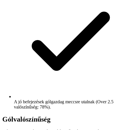
A jó befejezések gólgazdag meccsre utalnak (Over 2.5
valószínűség: 78%).
Gólvalószínűség