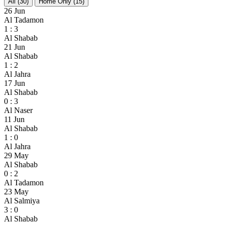
All (30)
Home Only (15)
26 Jun
Al Tadamon
1 : 3
Al Shabab
21 Jun
Al Shabab
1 : 2
Al Jahra
17 Jun
Al Shabab
0 : 3
Al Naser
11 Jun
Al Shabab
1 : 0
Al Jahra
29 May
Al Shabab
0 : 2
Al Tadamon
23 May
Al Salmiya
3 : 0
Al Shabab