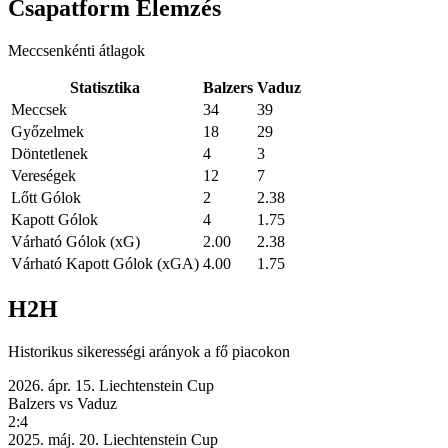
Csapatform Elemzés
Meccsenkénti átlagok
Statisztika
Balzers
Vaduz
Meccsek
34
39
Győzelmek
18
29
Döntetlenek
4
3
Vereségek
12
7
Lőtt Gólok
2
2.38
Kapott Gólok
4
1.75
Várható Gólok (xG)
2.00
2.38
Várható Kapott Gólok (xGA)
4.00
1.75
H2H
Historikus sikerességi arányok a fő piacokon
2026. ápr. 15.
Liechtenstein Cup
Balzers
vs
Vaduz
2:4
2025. máj. 20.
Liechtenstein Cup