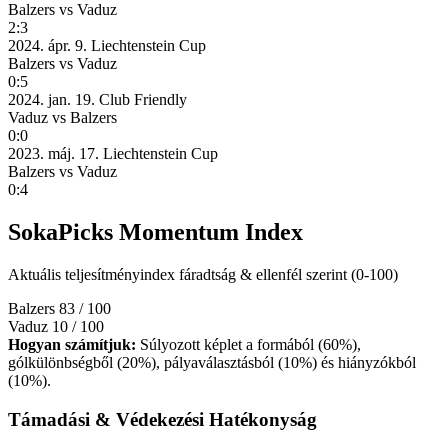
Balzers
vs
Vaduz
2:3
2024. ápr. 9.
Liechtenstein Cup
Balzers
vs
Vaduz
0:5
2024. jan. 19.
Club Friendly
Vaduz
vs
Balzers
0:0
2023. máj. 17.
Liechtenstein Cup
Balzers
vs
Vaduz
0:4
SokaPicks Momentum Index
Aktuális teljesítményindex fáradtság & ellenfél szerint (0-100)
Balzers
83 / 100
Vaduz
10 / 100
Hogyan számítjuk:
Súlyozott képlet a formából (60%),
gólkülönbségből (20%), pályaválasztásból (10%) és hiányzókból
(10%).
Támadási & Védekezési Hatékonyság