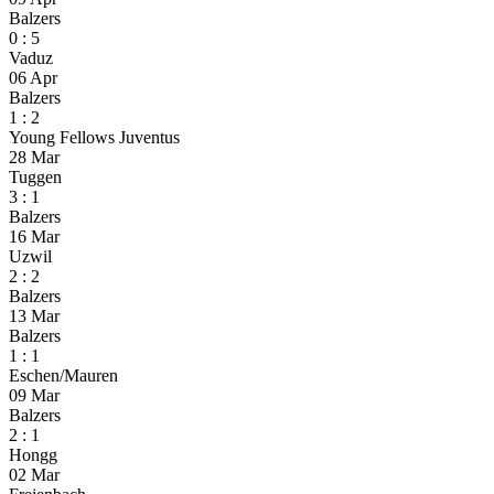
Balzers
0 : 5
Vaduz
06 Apr
Balzers
1 : 2
Young Fellows Juventus
28 Mar
Tuggen
3 : 1
Balzers
16 Mar
Uzwil
2 : 2
Balzers
13 Mar
Balzers
1 : 1
Eschen/Mauren
09 Mar
Balzers
2 : 1
Hongg
02 Mar