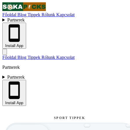
Főoldal
Blog
Tippek
Rólunk
Kapcsolat
Partnerek
Install App
Főoldal
Blog
Tippek
Rólunk
Kapcsolat
Partnerek
Partnerek
Install App
SPORT TIPPEK
ÚJ
Ú