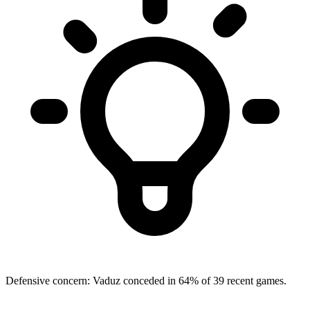
Defensive concern: Vaduz conceded in 64% of 39 recent games.