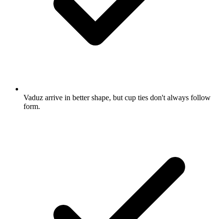
Vaduz arrive in better shape, but cup ties don't always follow
form.