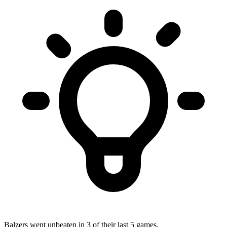
Balzers went unbeaten in 3 of their last 5 games.