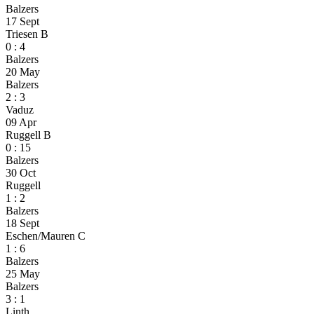
Balzers
17 Sept
Triesen B
0 : 4
Balzers
20 May
Balzers
2 : 3
Vaduz
09 Apr
Ruggell B
0 : 15
Balzers
30 Oct
Ruggell
1 : 2
Balzers
18 Sept
Eschen/Mauren C
1 : 6
Balzers
25 May
Balzers
3 : 1
Linth