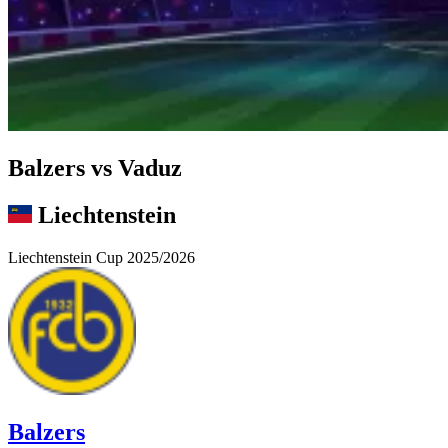
Balzers vs Vaduz
Liechtenstein
Liechtenstein Cup 2025/2026
Balzers