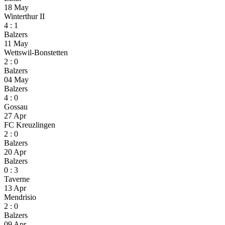
18 May
Winterthur II
4 : 1
Balzers
11 May
Wettswil-Bonstetten
2 : 0
Balzers
04 May
Balzers
4 : 0
Gossau
27 Apr
FC Kreuzlingen
2 : 0
Balzers
20 Apr
Balzers
0 : 3
Taverne
13 Apr
Mendrisio
2 : 0
Balzers
09 Apr