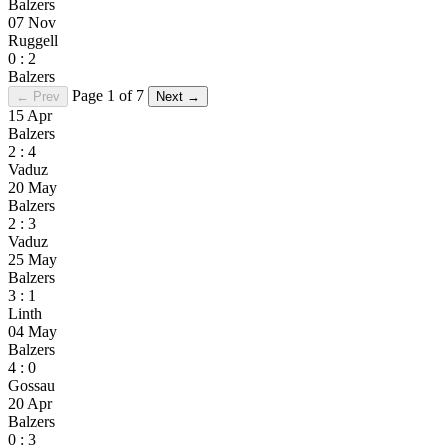
Balzers
07 Nov
Ruggell
0 : 2
Balzers
Page
1
of 7
← Prev
Next →
15 Apr
Balzers
2 : 4
Vaduz
20 May
Balzers
2 : 3
Vaduz
25 May
Balzers
3 : 1
Linth
04 May
Balzers
4 : 0
Gossau
20 Apr
Balzers
0 : 3