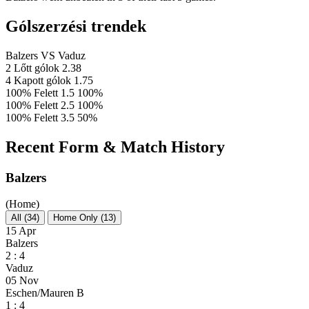
Gólszerzési trendek
Balzers
VS
Vaduz
2
Lőtt gólok
2.38
4
Kapott gólok
1.75
100%
Felett 1.5
100%
100%
Felett 2.5
100%
100%
Felett 3.5
50%
Recent Form & Match History
Balzers
(Home)
All (34)
Home Only (13)
15 Apr
Balzers
2 : 4
Vaduz
05 Nov
Eschen/Mauren B
1 : 4