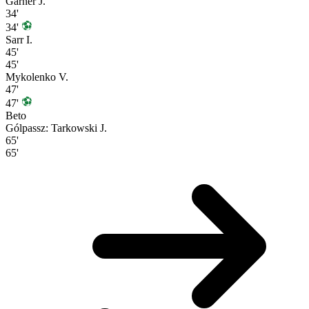
Garner J.
34'
34'
Sarr I.
45'
45'
Mykolenko V.
47'
47'
Beto
Gólpassz: Tarkowski J.
65'
65'