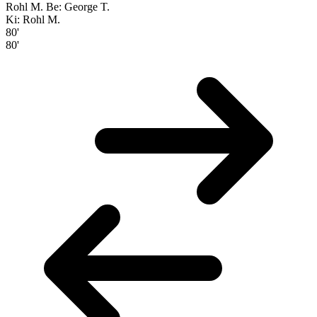
Rohl M.
Be: George T.
Ki: Rohl M.
80'
80'