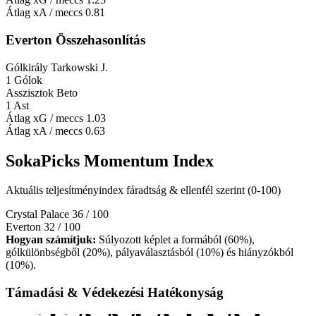
Átlag xA / meccs
0.81
Everton Összehasonlítás
Gólkirály
Tarkowski J.
1 Gólok
Asszisztok
Beto
1 Ast
Átlag xG / meccs
1.03
Átlag xA / meccs
0.63
SokaPicks Momentum Index
Aktuális teljesítményindex fáradtság & ellenfél szerint (0-100)
Crystal Palace
36 / 100
Everton
32 / 100
Hogyan számítjuk:
Súlyozott képlet a formából (60%),
gólkülönbségből (20%), pályaválasztásból (10%) és hiányzókból
(10%).
Támadási & Védekezési Hatékonyság