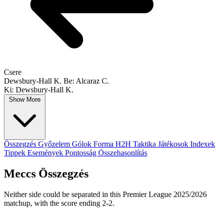
Csere
Dewsbury-Hall K.
Be: Alcaraz C.
Ki: Dewsbury-Hall K.
Show More
Összegzés
Győzelem
Gólok
Forma
H2H
Taktika
Játékosok
Indexek
Tippek
Események
Pontosság
Összehasonlítás
Meccs Összegzés
Neither side could be separated in this Premier League 2025/2026
matchup, with the score ending 2-2.