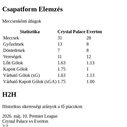
Csapatform Elemzés
Meccsenkénti átlagok
Statisztika
Crystal Palace
Everton
Meccsek
31
28
Győzelmek
13
8
Döntetlenek
7
8
Vereségek
11
12
Lőtt Gólok
1.63
1.13
Kapott Gólok
1.75
1
Várható Gólok (xG)
1.63
1.13
Várható Kapott Gólok (xGA)
1.75
1.00
H2H
Historikus sikerességi arányok a fő piacokon
2026. máj. 10.
Premier League
Crystal Palace
vs
Everton
2:2