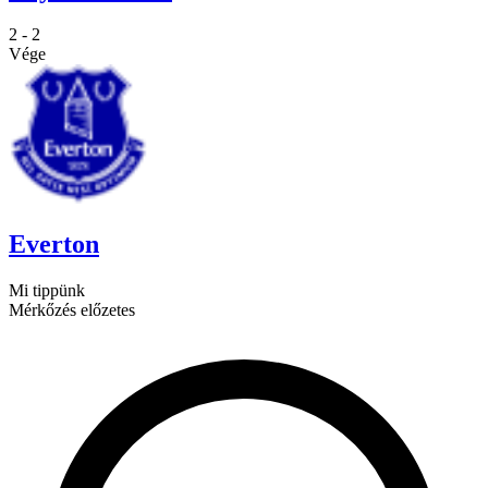
2
-
2
Vége
Everton
Mi tippünk
Mérkőzés előzetes