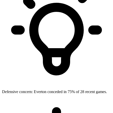
Defensive concern: Everton conceded in 75% of 28 recent games.