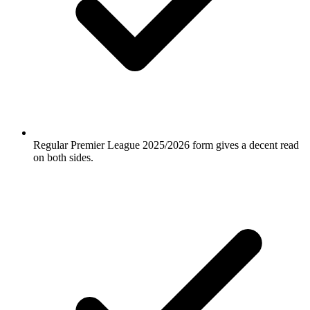
Regular Premier League 2025/2026 form gives a decent read
on both sides.