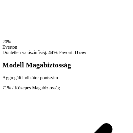
20%
Everton
Döntetlen valószínűség:
44%
Favorit:
Draw
Modell Magabiztosság
Aggregált indikátor pontszám
71%
/ Közepes Magabiztosság