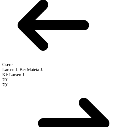
Csere
Larsen J.
Be: Mateta J.
Ki: Larsen J.
70'
70'