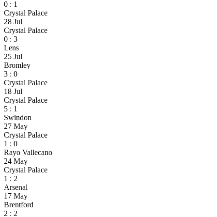
0 : 1
Crystal Palace
28 Jul
Crystal Palace
0 : 3
Lens
25 Jul
Bromley
3 : 0
Crystal Palace
18 Jul
Crystal Palace
5 : 1
Swindon
27 May
Crystal Palace
1 : 0
Rayo Vallecano
24 May
Crystal Palace
1 : 2
Arsenal
17 May
Brentford
2 : 2