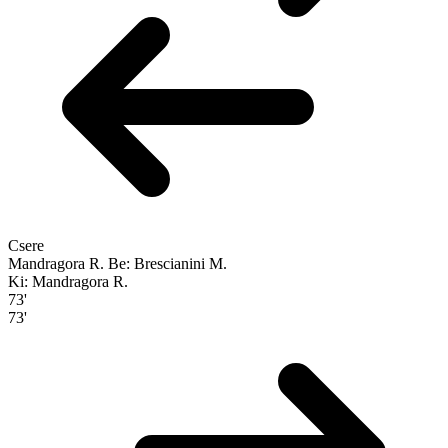
Csere
Mandragora R.
Be: Brescianini M.
Ki: Mandragora R.
73'
73'