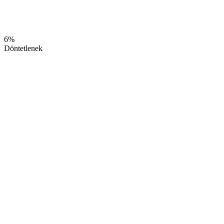
6%
Döntetlenek