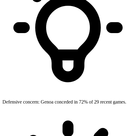
Defensive concern: Genoa conceded in 72% of 29 recent games.