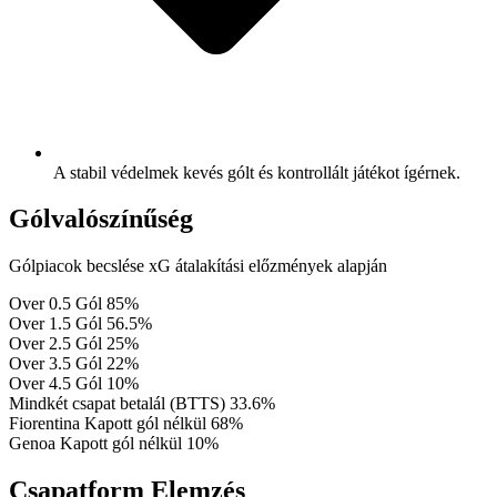
A stabil védelmek kevés gólt és kontrollált játékot ígérnek.
Gólvalószínűség
Gólpiacok becslése xG átalakítási előzmények alapján
Over 0.5 Gól
85%
Over 1.5 Gól
56.5%
Over 2.5 Gól
25%
Over 3.5 Gól
22%
Over 4.5 Gól
10%
Mindkét csapat betalál (BTTS)
33.6%
Fiorentina Kapott gól nélkül
68%
Genoa Kapott gól nélkül
10%
Csapatform Elemzés