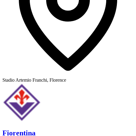
Stadio Artemio Franchi, Florence
Fiorentina