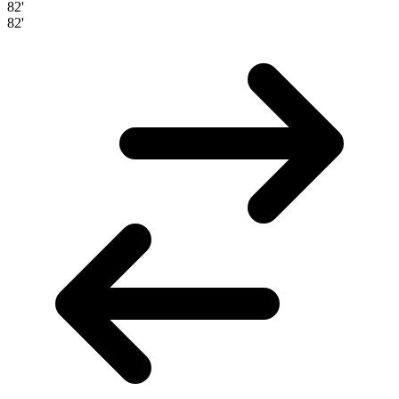
82'
82'