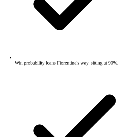
Win probability leans Fiorentina's way, sitting at 90%.