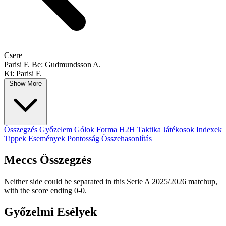
Csere
Parisi F.
Be: Gudmundsson A.
Ki: Parisi F.
Show More
Összegzés
Győzelem
Gólok
Forma
H2H
Taktika
Játékosok
Indexek
Tippek
Események
Pontosság
Összehasonlítás
Meccs Összegzés
Neither side could be separated in this Serie A 2025/2026 matchup,
with the score ending 0-0.
Győzelmi Esélyek