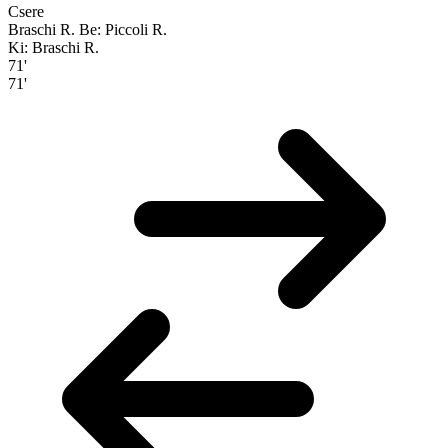
Csere
Braschi R.
Be: Piccoli R.
Ki: Braschi R.
71'
71'