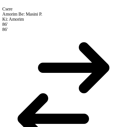
Csere
Amorim
Be: Masini P.
Ki: Amorim
86'
86'