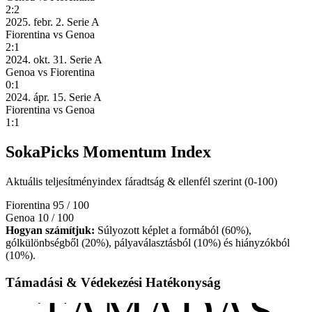
2:2
2025. febr. 2.
Serie A
Fiorentina
vs
Genoa
2:1
2024. okt. 31.
Serie A
Genoa
vs
Fiorentina
0:1
2024. ápr. 15.
Serie A
Fiorentina
vs
Genoa
1:1
SokaPicks Momentum Index
Aktuális teljesítményindex fáradtság & ellenfél szerint (0-100)
Fiorentina
95 / 100
Genoa
10 / 100
Hogyan számítjuk:
Súlyozott képlet a formából (60%),
gólkülönbségből (20%), pályaválasztásból (10%) és hiányzókból
(10%).
Támadási & Védekezési Hatékonyság
TÁMADÁS