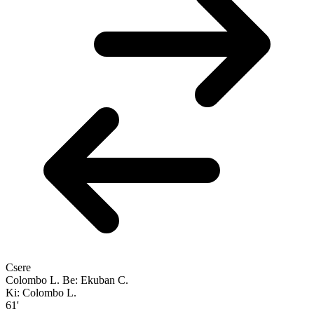
Csere
Colombo L.
Be: Ekuban C.
Ki: Colombo L.
61'