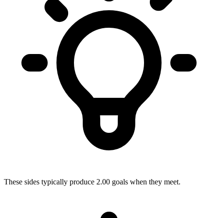
These sides typically produce 2.00 goals when they meet.