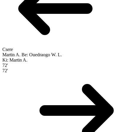
Csere
Martin A.
Be: Ouedraogo W. L.
Ki: Martin A.
72'
72'