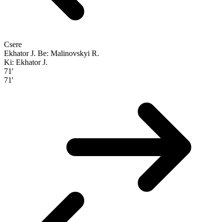
Csere
Ekhator J.
Be: Malinovskyi R.
Ki: Ekhator J.
71'
71'