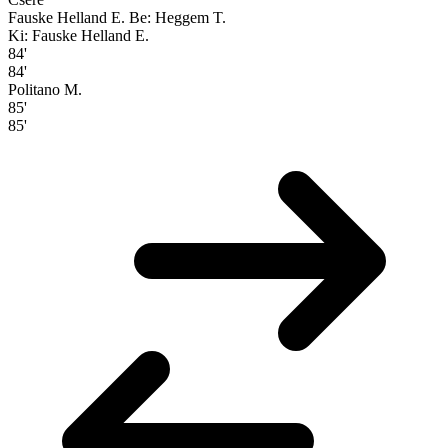
Fauske Helland E.
Be: Heggem T.
Ki: Fauske Helland E.
84'
84'
Politano M.
85'
85'