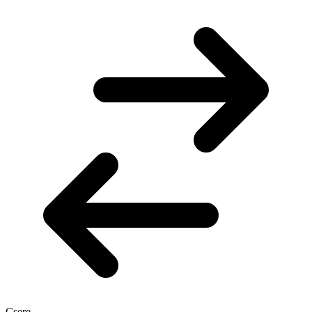
Csere