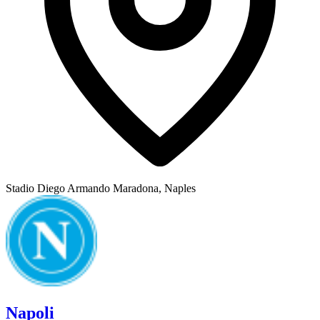
Stadio Diego Armando Maradona, Naples
Napoli