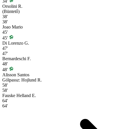
34'
Orsolini R.
(Büntető)
38'
38'
Joao Mario
45'
45'
Di Lorenzo G.
47'
47'
Bernardeschi F.
48'
48'
Alisson Santos
Gólpassz: Hojlund R.
58'
58'
Fauske Helland E.
64'
64'