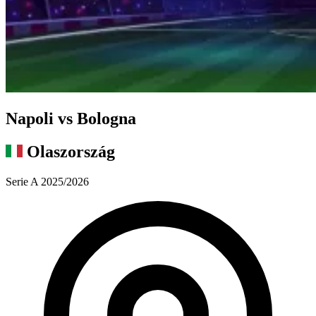
Napoli vs Bologna
Olaszország
Serie A 2025/2026