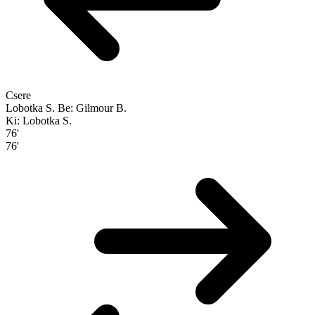
Csere
Lobotka S.
Be: Gilmour B.
Ki: Lobotka S.
76'
76'