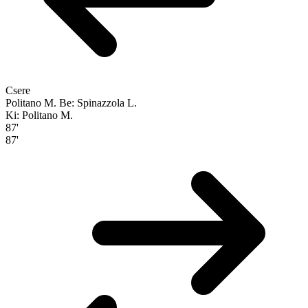
Csere
Politano M.
Be: Spinazzola L.
Ki: Politano M.
87'
87'