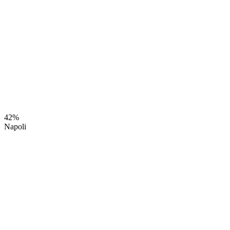
42%
Napoli