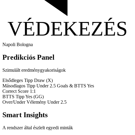
VÉDEKEZÉS
Napoli
Bologna
Predikciós Panel
Szimulált eredménygyakoriságok
Elsődleges Tipp
Draw (X)
Másodlagos Tipp
Under 2.5 Goals & BTTS Yes
Correct Score
1:1
BTTS Tipp
Yes (GG)
Over/Under Vélemény
Under 2.5
Smart Insights
A rendszer által észlelt egyedi minták