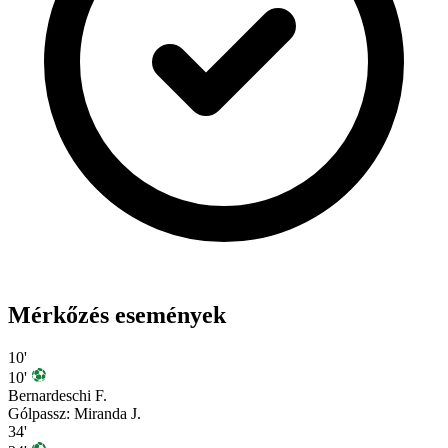
Mérkőzés események
10'
10'
Bernardeschi F.
Gólpassz: Miranda J.
34'