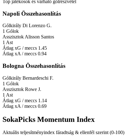
Top játékosok és várható gólrészvétel
Napoli Összehasonlítás
Gólkirály
Di Lorenzo G.
1 Gólok
Asszisztok
Alisson Santos
1 Ast
Átlag xG / meccs
1.45
Átlag xA / meccs
0.94
Bologna Összehasonlítás
Gólkirály
Bernardeschi F.
1 Gólok
Asszisztok
Rowe J.
1 Ast
Átlag xG / meccs
1.14
Átlag xA / meccs
0.69
SokaPicks Momentum Index
Aktuális teljesítményindex fáradtság & ellenfél szerint (0-100)