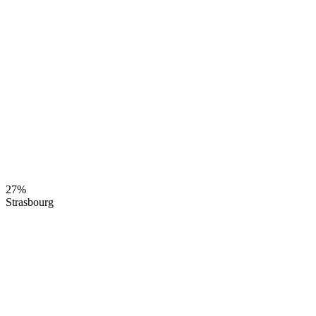
27%
Strasbourg