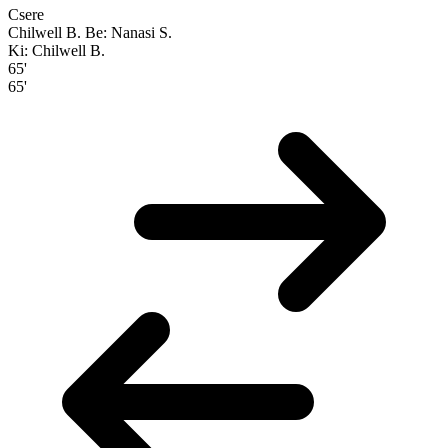
Csere
Chilwell B.
Be: Nanasi S.
Ki: Chilwell B.
65'
65'