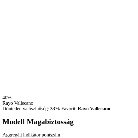
40%
Rayo Vallecano
Döntetlen valószínűség:
33%
Favorit:
Rayo Vallecano
Modell Magabiztosság
Aggregált indikátor pontszám