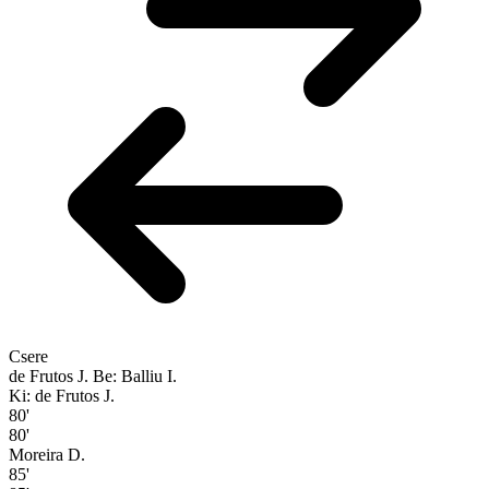
Csere
de Frutos J.
Be: Balliu I.
Ki: de Frutos J.
80'
80'
Moreira D.
85'