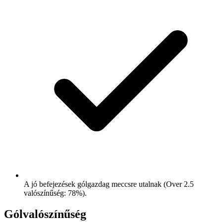
A jó befejezések gólgazdag meccsre utalnak (Over 2.5
valószínűség: 78%).
Gólvalószínűség