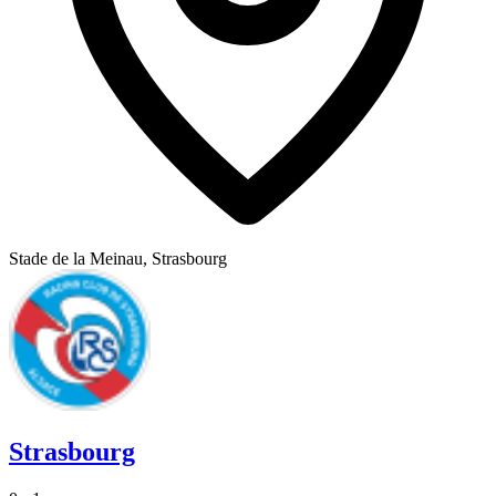
Stade de la Meinau, Strasbourg
Strasbourg