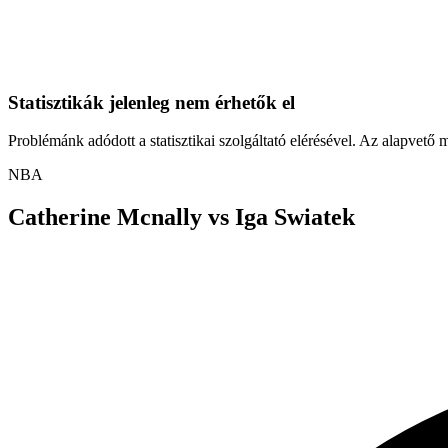
Statisztikák jelenleg nem érhetők el
Problémánk adódott a statisztikai szolgáltató elérésével. Az alapvető
NBA
Catherine Mcnally
vs
Iga Swiatek