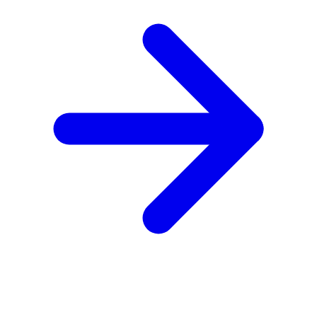
Csatlakozz közösségünkhöz