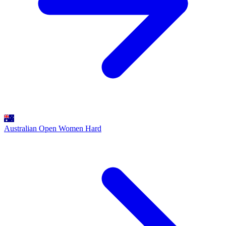
Australian Open Women
Hard