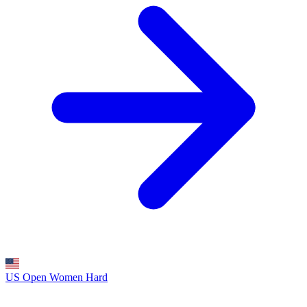
US Open Women
Hard