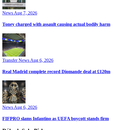
News
Aug 7, 2026
Toney charged with assault causing actual bodily harm
Transfer News
Aug 6, 2026
Real Madrid complete record Diomande deal at £120m
News
Aug 6, 2026
FIFPRO slams Infantino as UEFA boycott stands firm