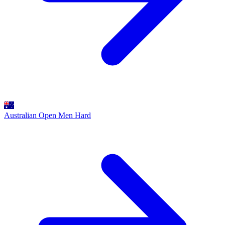
Australian Open Men
Hard