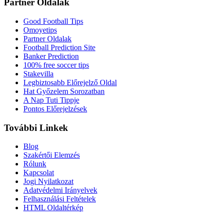
Partner Oldalak
Good Football Tips
Omoyetips
Partner Oldalak
Football Prediction Site
Banker Prediction
100% free soccer tips
Stakevilla
Legbiztosabb Előrejelző Oldal
Hat Győzelem Sorozatban
A Nap Tuti Tippje
Pontos Előrejelzések
További Linkek
Blog
Szakértői Elemzés
Rólunk
Kapcsolat
Jogi Nyilatkozat
Adatvédelmi Irányelvek
Felhasználási Feltételek
HTML Oldaltérkép