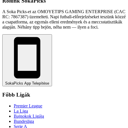
Rólunk SokaPicks
A Soka Picks-et az OMOYETIPS GAMING ENTERPRISE (CAC
RC: 7867387) üzemelteti. Napi futball-előrejelzéseket teszünk közzé
a csapatforma, az egymás elleni eredmények és a meccsstatisztikák
alapján. Néhány tipp bejön, néha nem — ilyen a foci.
SokaPicks App Telepítése
Főbb Ligák
Premier League
La Liga
Bajnokok Ligája
Bundesliga
Serie A