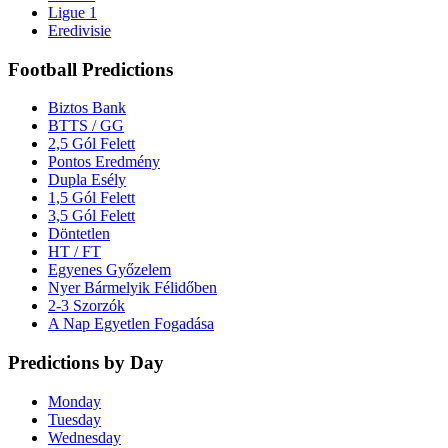
Ligue 1
Eredivisie
Football Predictions
Biztos Bank
BTTS / GG
2,5 Gól Felett
Pontos Eredmény
Dupla Esély
1,5 Gól Felett
3,5 Gól Felett
Döntetlen
HT / FT
Egyenes Győzelem
Nyer Bármelyik Félidőben
2-3 Szorzók
A Nap Egyetlen Fogadása
Predictions by Day
Monday
Tuesday
Wednesday