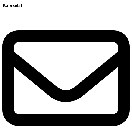
Kapcsolat