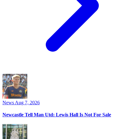
News
Aug 7, 2026
Newcastle Tell Man Utd: Lewis Hall Is Not For Sale