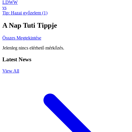
L
D
W
W
vs
Tip:
Hazai győzelem (1)
A Nap Tuti Tippje
Összes Megtekintése
Jelenleg nincs elérhető mérkőzés.
Latest News
View All