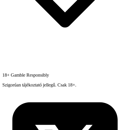
18+
Gamble Responsibly
Szigorúan tájékoztató jellegű. Csak 18+.