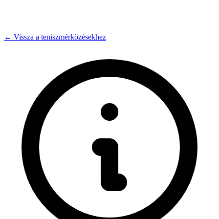
← Vissza a teniszmérkőzésekhez