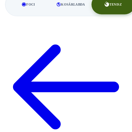
TENISZ
FOCI
KOSÁRLABDA