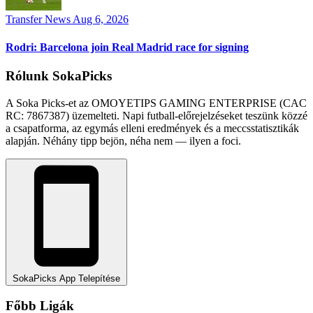
Transfer News
Aug 6, 2026
Rodri: Barcelona join Real Madrid race for signing
Rólunk SokaPicks
A Soka Picks-et az OMOYETIPS GAMING ENTERPRISE (CAC
RC: 7867387) üzemelteti. Napi futball-előrejelzéseket teszünk közzé
a csapatforma, az egymás elleni eredmények és a meccsstatisztikák
alapján. Néhány tipp bejön, néha nem — ilyen a foci.
SokaPicks App Telepítése
Főbb Ligák