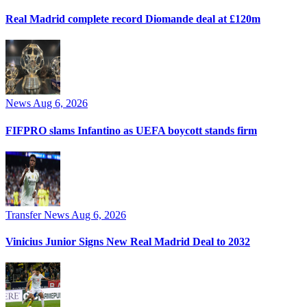
Real Madrid complete record Diomande deal at £120m
News
Aug 6, 2026
FIFPRO slams Infantino as UEFA boycott stands firm
Transfer News
Aug 6, 2026
Vinicius Junior Signs New Real Madrid Deal to 2032