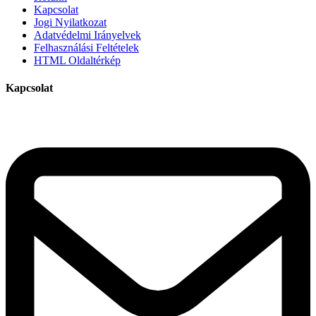
Kapcsolat
Jogi Nyilatkozat
Adatvédelmi Irányelvek
Felhasználási Feltételek
HTML Oldaltérkép
Kapcsolat