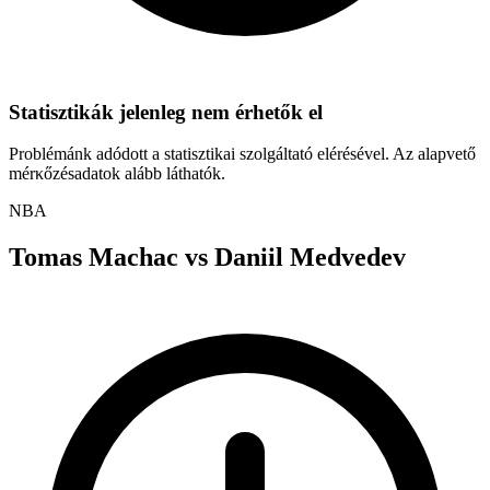
Statisztikák jelenleg nem érhetők el
Problémánk adódott a statisztikai szolgáltató elérésével. Az alapvető
mérκőzésadatok alább láthatók.
NBA
Tomas Machac
vs
Daniil Medvedev