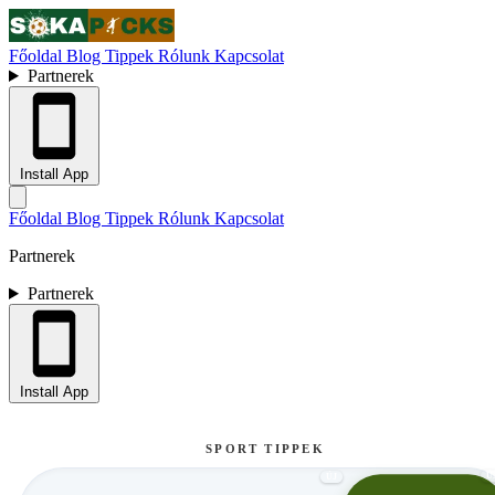
Főoldal
Blog
Tippek
Rólunk
Kapcsolat
Partnerek
Install App
Főoldal
Blog
Tippek
Rólunk
Kapcsolat
Partnerek
Partnerek
Install App
SPORT TIPPEK
Ú
ÚJ