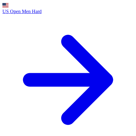
US Open Men
Hard