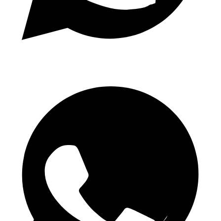
Napi 1.50 Odds