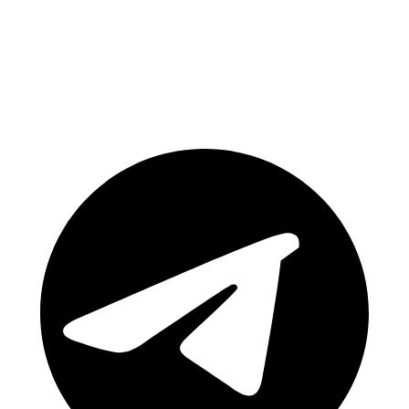
Csatlakozz közösségünkhöz