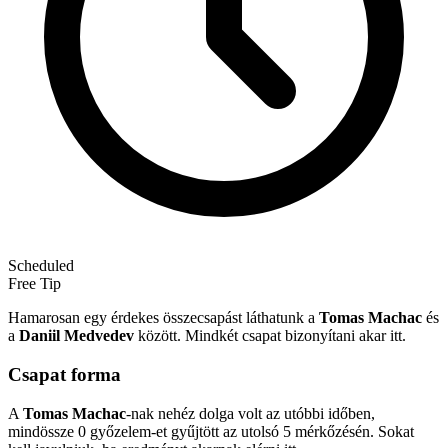
Scheduled
Free Tip
Hamarosan egy érdekes összecsapást láthatunk a
Tomas Machac
és
a
Daniil Medvedev
között. Mindkét csapat bizonyítani akar itt.
Csapat forma
A
Tomas Machac
-nak nehéz dolga volt az utóbbi időben,
mindössze 0 győzelem-et gyűjtött az utolsó 5 mérkőzésén. Sokat