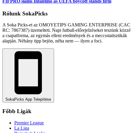
FIFPRO slams Infantino as UEFA boycott stands firm
Rólunk SokaPicks
A Soka Picks-et az OMOYETIPS GAMING ENTERPRISE (CAC
RC: 7867387) üzemelteti. Napi futball-előrejelzéseket teszünk közzé
a csapatforma, az egymás elleni eredmények és a meccsstatisztikák
alapján. Néhány tipp bejön, néha nem — ilyen a foci.
SokaPicks App Telepítése
Főbb Ligák
Premier League
La Liga