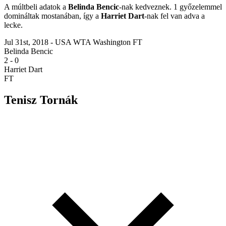
A múltbeli adatok a
Belinda Bencic
-nak kedveznek. 1 győzelemmel
domináltak mostanában, így a
Harriet Dart
-nak fel van adva a
lecke.
Jul 31st, 2018 - USA WTA Washington
FT
Belinda Bencic
2 - 0
Harriet Dart
FT
Tenisz Tornák