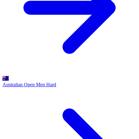
Australian Open Men
Hard