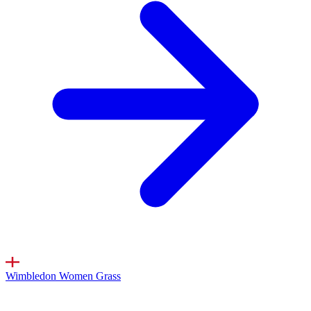
Wimbledon Women
Grass