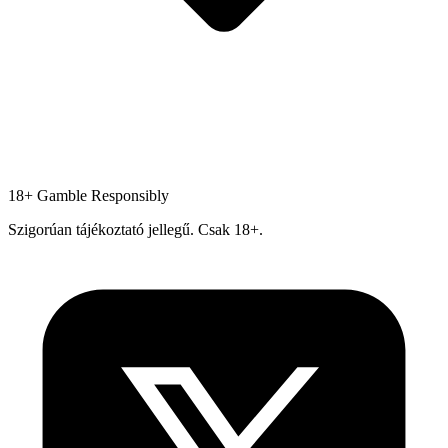
18+
Gamble Responsibly
Szigorúan tájékoztató jellegű. Csak 18+.