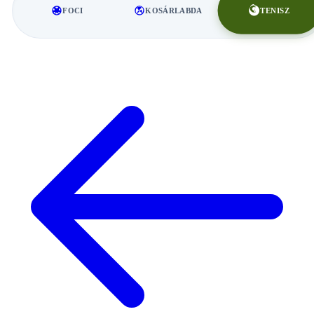
TENISZ
FOCI
KOSÁRLABDA