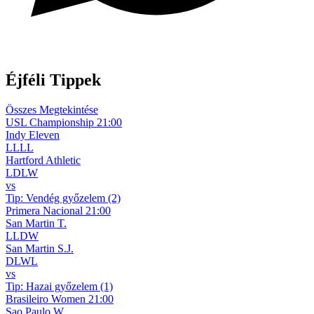
WhatsApp csatorna
Éjféli Tippek
Összes Megtekintése
USL Championship
21:00
Indy Eleven
L
L
L
L
Hartford Athletic
L
D
L
W
vs
Tip:
Vendég győzelem (2)
Primera Nacional
21:00
San Martin T.
L
L
D
W
San Martin S.J.
D
L
W
L
vs
Tip:
Hazai győzelem (1)
Brasileiro Women
21:00
Sao Paulo W