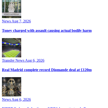
News
Aug 7, 2026
Toney charged with assault causing actual bodily harm
Transfer News
Aug 6, 2026
Real Madrid complete record Diomande deal at £120m
News
Aug 6, 2026