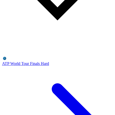
ATP World Tour Finals
Hard