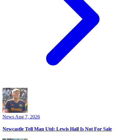
News
Aug 7, 2026
Newcastle Tell Man Utd: Lewis Hall Is Not For Sale