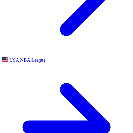
USA NBA League