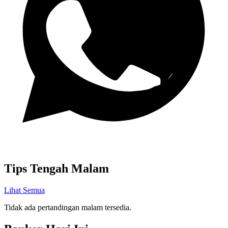
Saluran WhatsApp
Tips Tengah Malam
Lihat Semua
Tidak ada pertandingan malam tersedia.