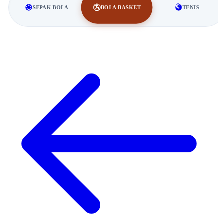
BOLA BASKET
SEPAK BOLA
TENIS