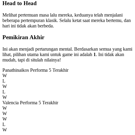
Head to Head
Melihat pertemuan masa lalu mereka, keduanya telah menjalani
beberapa pertempuran klasik. Selalu ketat saat mereka bertemu, dan
hari ini tidak akan berbeda.
Pemikiran Akhir
Ini akan menjadi pertarungan mental. Berdasarkan semua yang kami
lihat, pilihan utama kami untuk game ini adalah
1
. Ini tidak akan
mudah, tapi di situlah nilainya!
Panathinaikos Performa
5 Terakhir
W
L
W
L
W
Valencia Performa
5 Terakhir
W
W
W
L
W