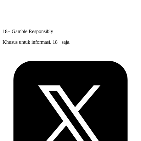
18+
Gamble Responsibly
Khusus untuk informasi. 18+ saja.