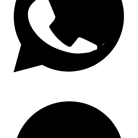
Odds Harian 1.50