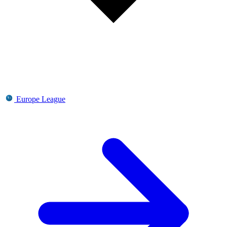
Europe League