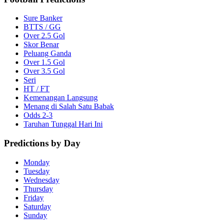
Sure Banker
BTTS / GG
Over 2.5 Gol
Skor Benar
Peluang Ganda
Over 1.5 Gol
Over 3.5 Gol
Seri
HT / FT
Kemenangan Langsung
Menang di Salah Satu Babak
Odds 2-3
Taruhan Tunggal Hari Ini
Predictions by Day
Monday
Tuesday
Wednesday
Thursday
Friday
Saturday
Sunday