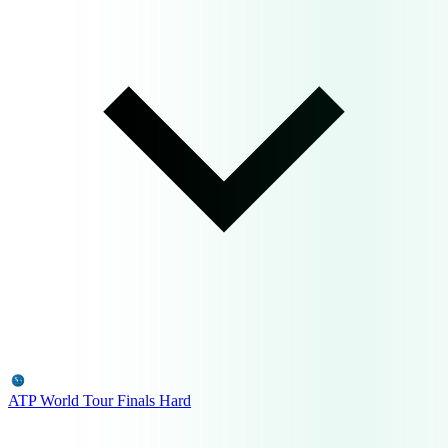
ATP World Tour Finals
Hard