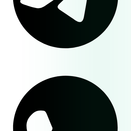
Saluran Telegram