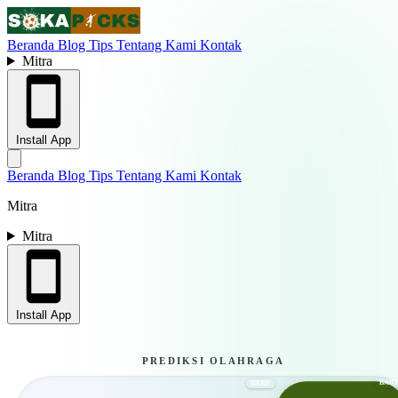
Beranda
Blog
Tips
Tentang Kami
Kontak
Mitra
Install App
Beranda
Blog
Tips
Tentang Kami
Kontak
Mitra
Mitra
Install App
PREDIKSI OLAHRAGA
BAR
BARU