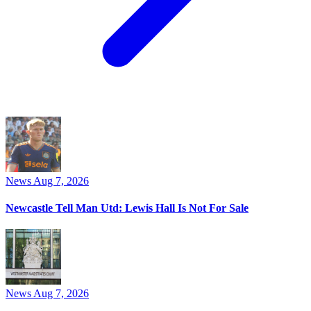
News
Aug 7, 2026
Newcastle Tell Man Utd: Lewis Hall Is Not For Sale
News
Aug 7, 2026