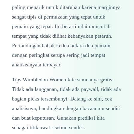
paling menarik untuk ditaruhan karena marginnya
sangat tipis di permukaan yang tepat untuk
pemain yang tepat. Itu berarti nilai muncul di
tempat yang tidak dilihat kebanyakan petaruh.
Pertandingan babak kedua antara dua pemain
dengan peringkat serupa sering jadi tempat
analisis nyata terbayar.
Tips Wimbledon Women kita semuanya gratis.
Tidak ada langganan, tidak ada paywall, tidak ada
bagian picks tersembunyi. Datang ke sini, cek
analisisnya, bandingkan dengan bacaanmu sendiri
dan buat keputusan. Gunakan prediksi kita
sebagai titik awal risetmu sendiri.