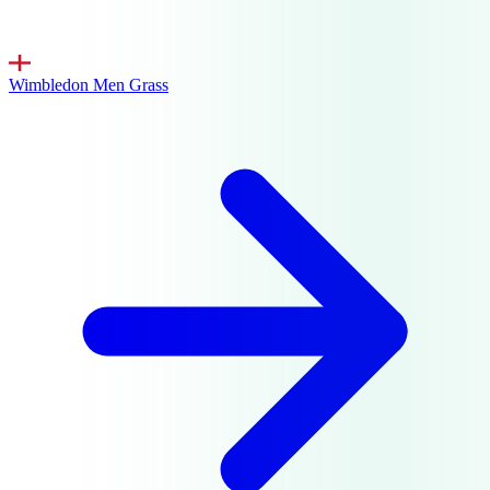
Wimbledon Men
Grass