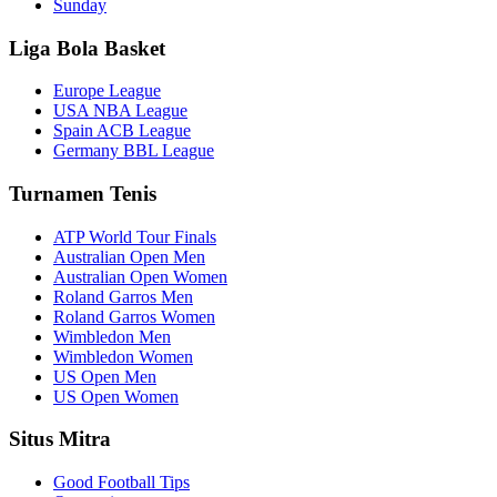
Sunday
Liga Bola Basket
Europe League
USA NBA League
Spain ACB League
Germany BBL League
Turnamen Tenis
ATP World Tour Finals
Australian Open Men
Australian Open Women
Roland Garros Men
Roland Garros Women
Wimbledon Men
Wimbledon Women
US Open Men
US Open Women
Situs Mitra
Good Football Tips