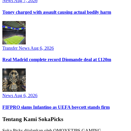
News
Aug 7, 2026
Toney charged with assault causing actual bodily harm
Transfer News
Aug 6, 2026
Real Madrid complete record Diomande deal at £120m
News
Aug 6, 2026
FIFPRO slams Infantino as UEFA boycott stands firm
Tentang Kami SokaPicks
Soka Picks dijalankan oleh OMOYETIPS GAMING