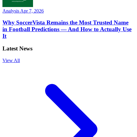
Analysis
Apr 7, 2026
Why SoccerVista Remains the Most Trusted Name
in Football Predictions — And How to Actually Use
It
Latest News
View All