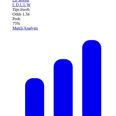
La Serena
L
D
L
L
W
Tips
hweh
Odds
1.34
Prob
75%
Match Analysis