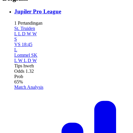
Jupiler Pro League
1 Pertandingan
St. Truiden
L
L
D
W
W
S
VS
18:45
L
Lommel SK
L
W
L
D
W
Tips
hweh
Odds
1.32
Prob
65%
Match Analysis