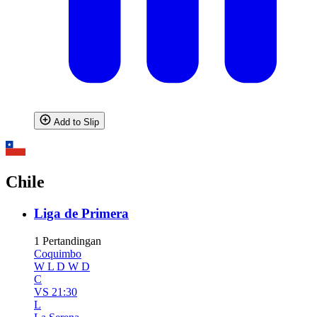
Add to Slip
Chile
Liga de Primera
1 Pertandingan
Coquimbo
W
L
D
W
D
C
VS
21:30
L