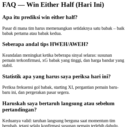
FAQ — Win Either Half (Hari Ini)
Apa itu prediksi win either half?
Pasar di mana tim harus memenangkan setidaknya satu babak – baik
babak pertama atau babak kedua.
Seberapa andal tips HWEH/AWEH?
Keandalan meningkat ketika beberapa sinyal selaras: susunan
pemain terkonfirmasi, xG babak yang tinggi, dan harga bandar yang
stabil.
Statistik apa yang harus saya periksa hari ini?
Periksa frekuensi gol babak, starting XI, pergantian pemain baru-
baru ini, dan pergerakan pasar segera.
Haruskah saya bertaruh langsung atau sebelum
pertandingan?
Keduanya valid: taruhan langsung berguna saat momentum tim
berubah, tetapi selalu konfirmasi susunan pemain terlebih dahulu.