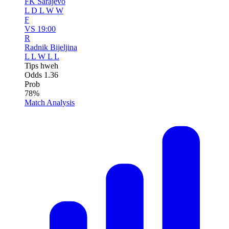
FK Sarajevo
L
D
L
W
W
F
VS
19:00
R
Radnik Bijeljina
L
L
W
L
L
Tips
hweh
Odds
1.36
Prob
78%
Match Analysis