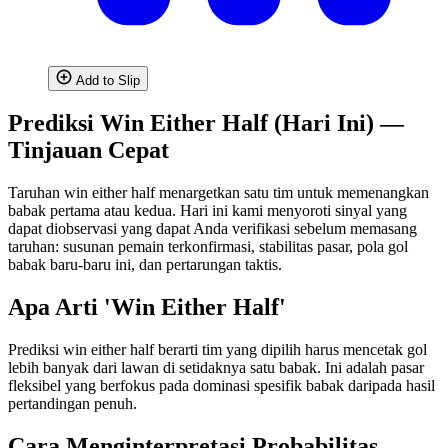
Add to Slip
Prediksi Win Either Half (Hari Ini) —
Tinjauan Cepat
Taruhan win either half menargetkan satu tim untuk memenangkan
babak pertama atau kedua. Hari ini kami menyoroti sinyal yang
dapat diobservasi yang dapat Anda verifikasi sebelum memasang
taruhan: susunan pemain terkonfirmasi, stabilitas pasar, pola gol
babak baru-baru ini, dan pertarungan taktis.
Apa Arti 'Win Either Half'
Prediksi win either half berarti tim yang dipilih harus mencetak gol
lebih banyak dari lawan di setidaknya satu babak. Ini adalah pasar
fleksibel yang berfokus pada dominasi spesifik babak daripada hasil
pertandingan penuh.
Cara Menginterpretasi Probabilitas