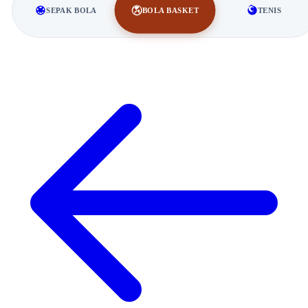
BOLA BASKET
SEPAK BOLA
TENIS