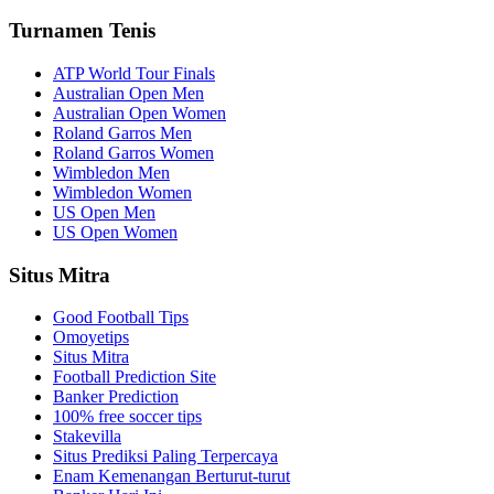
Turnamen Tenis
ATP World Tour Finals
Australian Open Men
Australian Open Women
Roland Garros Men
Roland Garros Women
Wimbledon Men
Wimbledon Women
US Open Men
US Open Women
Situs Mitra
Good Football Tips
Omoyetips
Situs Mitra
Football Prediction Site
Banker Prediction
100% free soccer tips
Stakevilla
Situs Prediksi Paling Terpercaya
Enam Kemenangan Berturut-turut