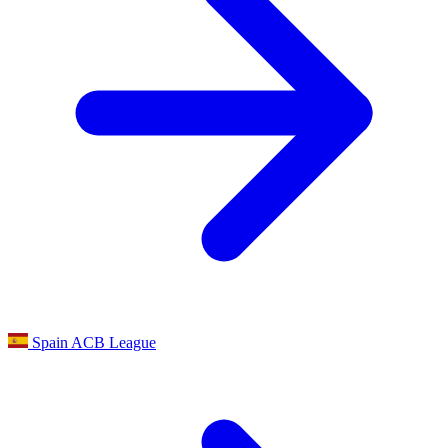
Spain ACB League