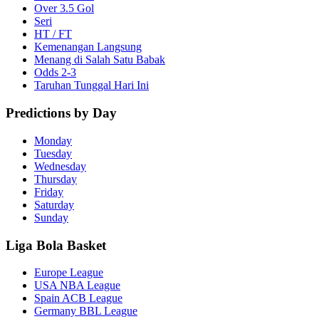
Over 3.5 Gol
Seri
HT / FT
Kemenangan Langsung
Menang di Salah Satu Babak
Odds 2-3
Taruhan Tunggal Hari Ini
Predictions by Day
Monday
Tuesday
Wednesday
Thursday
Friday
Saturday
Sunday
Liga Bola Basket
Europe League
USA NBA League
Spain ACB League
Germany BBL League