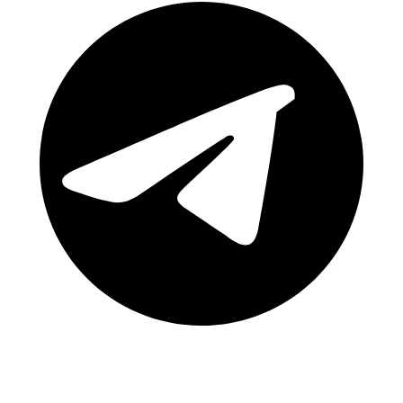
Saluran Telegram