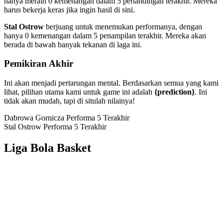
hanya meraih 0 kemenangan dalam 5 pertandingan terakhir. Mereka
harus bekerja keras jika ingin hasil di sini.
Stal Ostrow
berjuang untuk menemukan performanya, dengan
hanya 0 kemenangan dalam 5 penampilan terakhir. Mereka akan
berada di bawah banyak tekanan di laga ini.
Pemikiran Akhir
Ini akan menjadi pertarungan mental. Berdasarkan semua yang kami
lihat, pilihan utama kami untuk game ini adalah
{prediction}
. Ini
tidak akan mudah, tapi di situlah nilainya!
Dabrowa Gornicza Performa
5 Terakhir
Stal Ostrow Performa
5 Terakhir
Liga Bola Basket