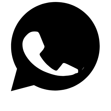
Odds Harian 1.50