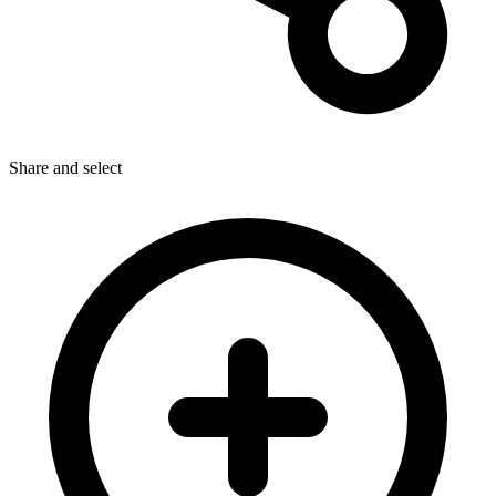
Share
and select