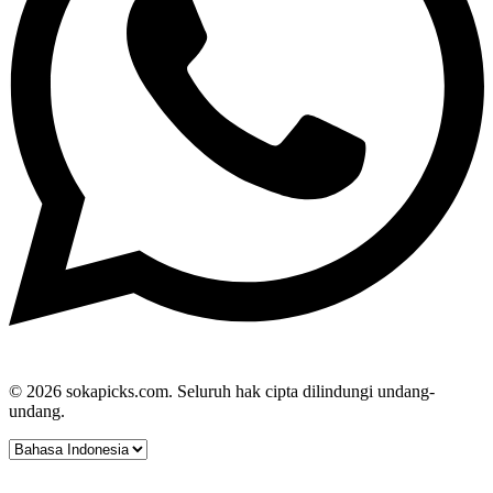
© 2026 sokapicks.com. Seluruh hak cipta dilindungi undang-
undang.