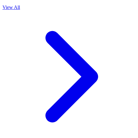
View All