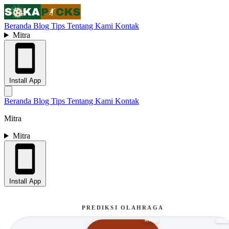
Beranda
Blog
Tips
Tentang Kami
Kontak
Mitra
Install App
Beranda
Blog
Tips
Tentang Kami
Kontak
Mitra
Mitra
Install App
PREDIKSI OLAHRAGA
BARU
BAR