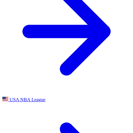
USA NBA League