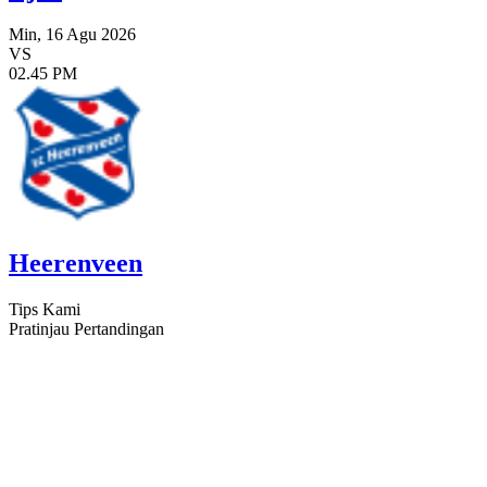
Min, 16 Agu 2026
VS
02.45 PM
Heerenveen
Tips Kami
Pratinjau Pertandingan