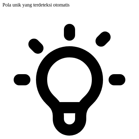
Pola unik yang terdeteksi otomatis