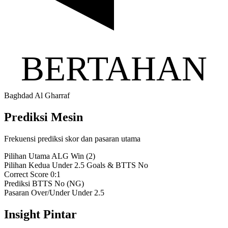
BERTAHAN
Baghdad
Al Gharraf
Prediksi Mesin
Frekuensi prediksi skor dan pasaran utama
Pilihan Utama
ALG Win (2)
Pilihan Kedua
Under 2.5 Goals & BTTS No
Correct Score
0:1
Prediksi BTTS
No (NG)
Pasaran Over/Under
Under 2.5
Insight Pintar