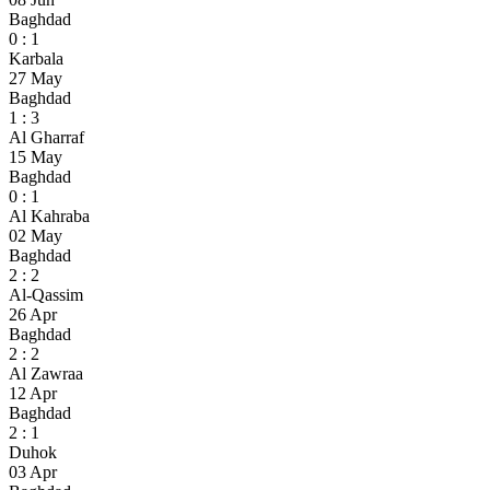
Baghdad
0 : 1
Karbala
27 May
Baghdad
1 : 3
Al Gharraf
15 May
Baghdad
0 : 1
Al Kahraba
02 May
Baghdad
2 : 2
Al-Qassim
26 Apr
Baghdad
2 : 2
Al Zawraa
12 Apr
Baghdad
2 : 1
Duhok
03 Apr