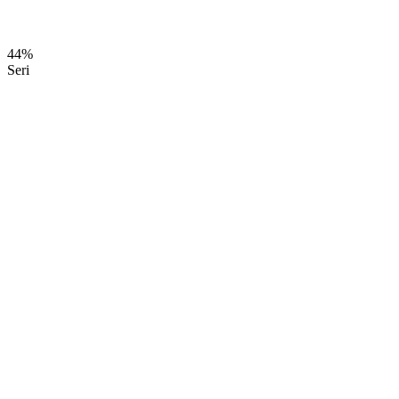
44%
Seri