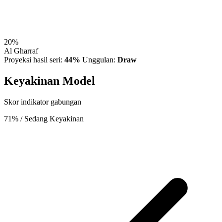
20%
Al Gharraf
Proyeksi hasil seri:
44%
Unggulan:
Draw
Keyakinan Model
Skor indikator gabungan
71%
/ Sedang Keyakinan