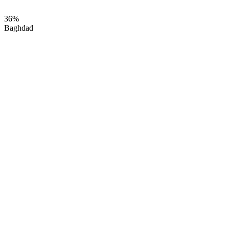
36%
Baghdad