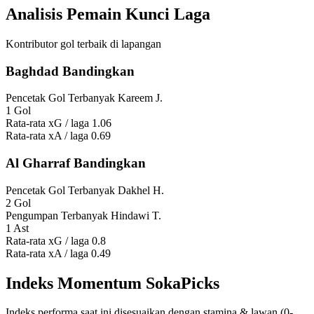
Analisis Pemain Kunci Laga
Kontributor gol terbaik di lapangan
Baghdad Bandingkan
Pencetak Gol Terbanyak
Kareem J.
1 Gol
Rata-rata xG / laga
1.06
Rata-rata xA / laga
0.69
Al Gharraf Bandingkan
Pencetak Gol Terbanyak
Dakhel H.
2 Gol
Pengumpan Terbanyak
Hindawi T.
1 Ast
Rata-rata xG / laga
0.8
Rata-rata xA / laga
0.49
Indeks Momentum SokaPicks
Indeks performa saat ini disesuaikan dengan stamina & lawan (0-