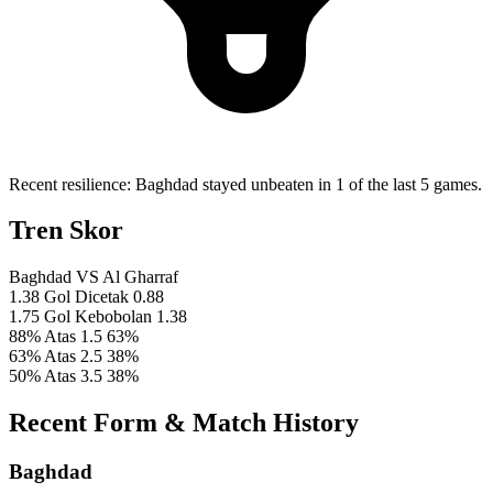
Recent resilience: Baghdad stayed unbeaten in 1 of the last 5 games.
Tren Skor
Baghdad
VS
Al Gharraf
1.38
Gol Dicetak
0.88
1.75
Gol Kebobolan
1.38
88%
Atas 1.5
63%
63%
Atas 2.5
38%
50%
Atas 3.5
38%
Recent Form & Match History
Baghdad