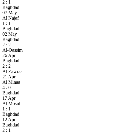
2 : 1
Baghdad
07 May
Al Najaf
1 : 1
Baghdad
02 May
Baghdad
2 : 2
Al-Qassim
26 Apr
Baghdad
2 : 2
Al Zawraa
21 Apr
Al Minaa
4 : 0
Baghdad
17 Apr
Al Mosul
1 : 1
Baghdad
12 Apr
Baghdad
2 : 1