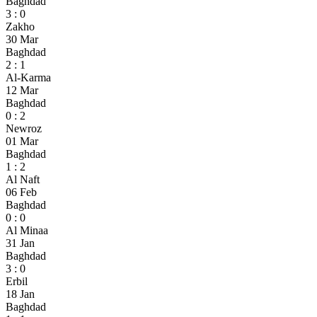
Baghdad
3 : 0
Zakho
30 Mar
Baghdad
2 : 1
Al-Karma
12 Mar
Baghdad
0 : 2
Newroz
01 Mar
Baghdad
1 : 2
Al Naft
06 Feb
Baghdad
0 : 0
Al Minaa
31 Jan
Baghdad
3 : 0
Erbil
18 Jan
Baghdad