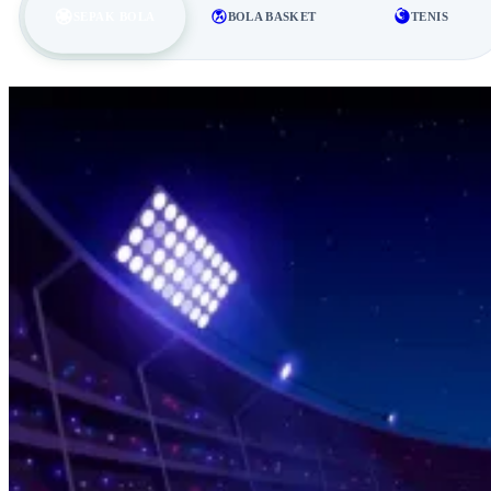
SEPAK BOLA
BOLA BASKET
TENIS