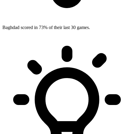
Baghdad scored in 73% of their last 30 games.