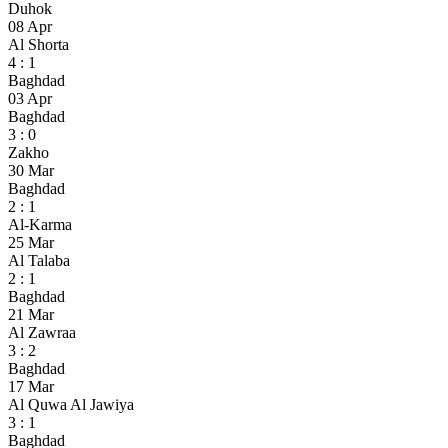
Duhok
08 Apr
Al Shorta
4 : 1
Baghdad
03 Apr
Baghdad
3 : 0
Zakho
30 Mar
Baghdad
2 : 1
Al-Karma
25 Mar
Al Talaba
2 : 1
Baghdad
21 Mar
Al Zawraa
3 : 2
Baghdad
17 Mar
Al Quwa Al Jawiya
3 : 1
Baghdad