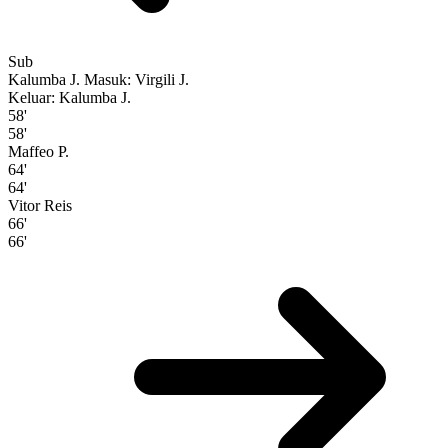
Sub
Kalumba J.
Masuk: Virgili J.
Keluar: Kalumba J.
58'
58'
Maffeo P.
64'
64'
Vitor Reis
66'
66'