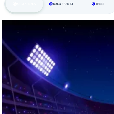
SEPAK BOLA
BOLA BASKET
TENIS