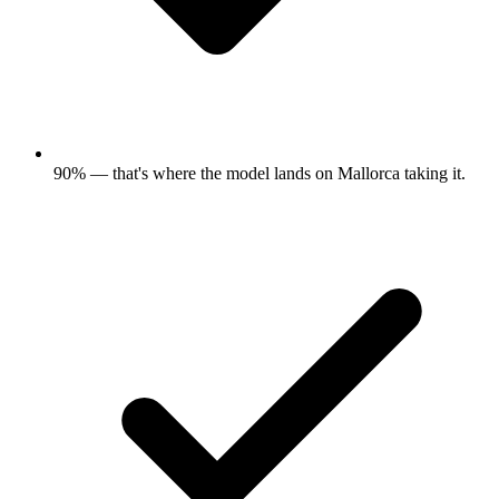
90% — that's where the model lands on Mallorca taking it.