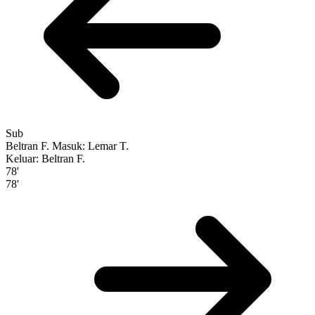
Sub
Beltran F.
Masuk: Lemar T.
Keluar: Beltran F.
78'
78'