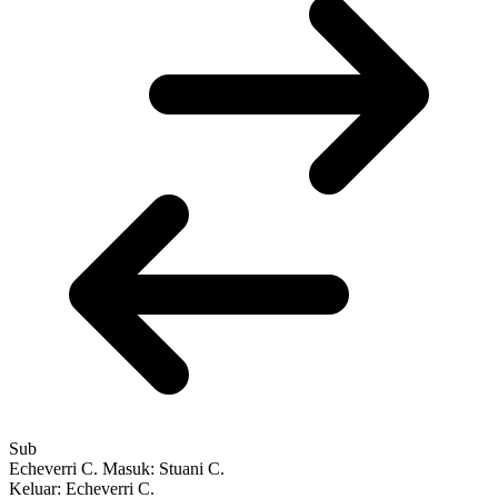
Sub
Echeverri C.
Masuk: Stuani C.
Keluar: Echeverri C.