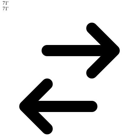
71'
71'