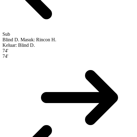
Sub
Blind D.
Masuk: Rincon H.
Keluar: Blind D.
74'
74'