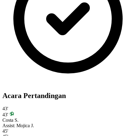
Acara Pertandingan
43'
43'
Costa S.
Assist: Mojica J.
45'