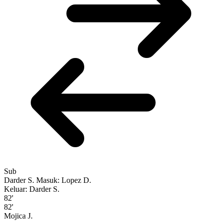
Sub
Darder S.
Masuk: Lopez D.
Keluar: Darder S.
82'
82'
Mojica J.