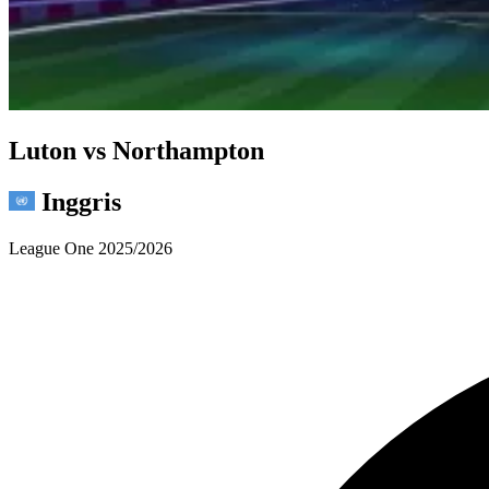
Luton vs Northampton
Inggris
League One 2025/2026