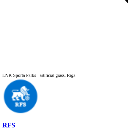
LNK Sporta Parks - artificial grass, Riga
RFS