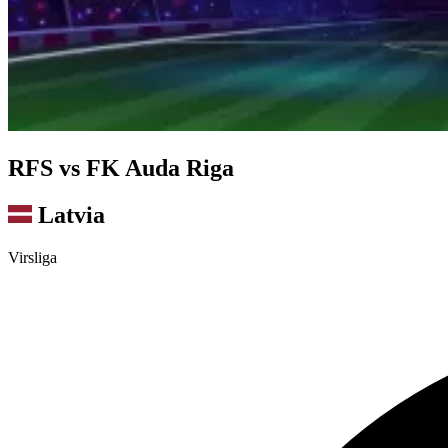
RFS vs FK Auda Riga
Latvia
Virsliga