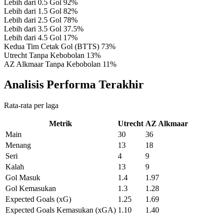
Lebih dari 0.5 Gol
92%
Lebih dari 1.5 Gol
82%
Lebih dari 2.5 Gol
78%
Lebih dari 3.5 Gol
37.5%
Lebih dari 4.5 Gol
17%
Kedua Tim Cetak Gol (BTTS)
73%
Utrecht Tanpa Kebobolan
13%
AZ Alkmaar Tanpa Kebobolan
11%
Analisis Performa Terakhir
Rata-rata per laga
Metrik
Utrecht
AZ Alkmaar
Main
30
36
Menang
13
18
Seri
4
9
Kalah
13
9
Gol Masuk
1.4
1.97
Gol Kemasukan
1.3
1.28
Expected Goals (xG)
1.25
1.69
Expected Goals Kemasukan (xGA)
1.10
1.40