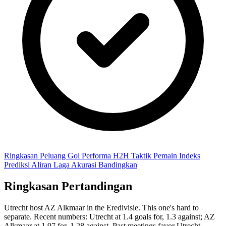
Ringkasan
Peluang
Gol
Performa
H2H
Taktik
Pemain
Indeks
Prediksi
Aliran Laga
Akurasi
Bandingkan
Ringkasan Pertandingan
Utrecht host AZ Alkmaar in the Eredivisie. This one's hard to
separate. Recent numbers: Utrecht at 1.4 goals for, 1.3 against; AZ
Alkmaar at 1.97 for, 1.28 against. Past meetings favor Utrecht