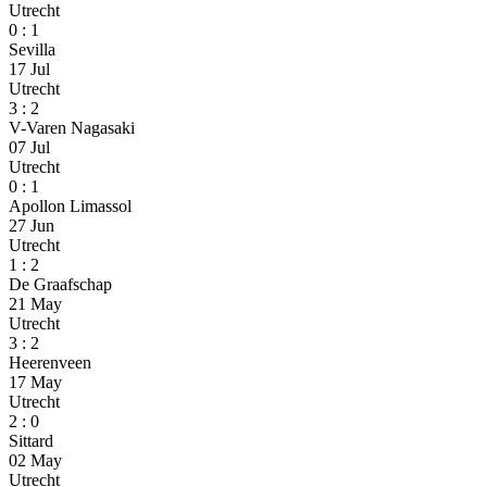
Utrecht
0 : 1
Sevilla
17 Jul
Utrecht
3 : 2
V-Varen Nagasaki
07 Jul
Utrecht
0 : 1
Apollon Limassol
27 Jun
Utrecht
1 : 2
De Graafschap
21 May
Utrecht
3 : 2
Heerenveen
17 May
Utrecht
2 : 0
Sittard
02 May
Utrecht