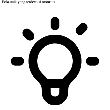
Pola unik yang terdeteksi otomatis