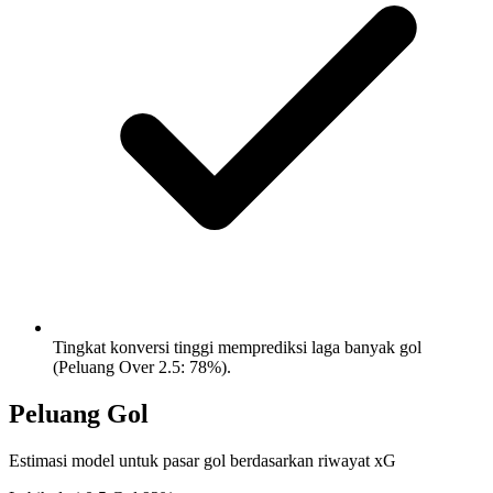
Tingkat konversi tinggi memprediksi laga banyak gol
(Peluang Over 2.5: 78%).
Peluang Gol
Estimasi model untuk pasar gol berdasarkan riwayat xG