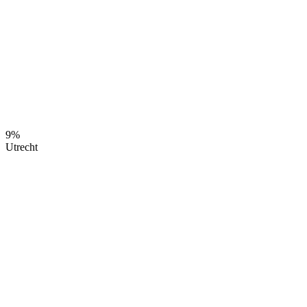
9%
Utrecht