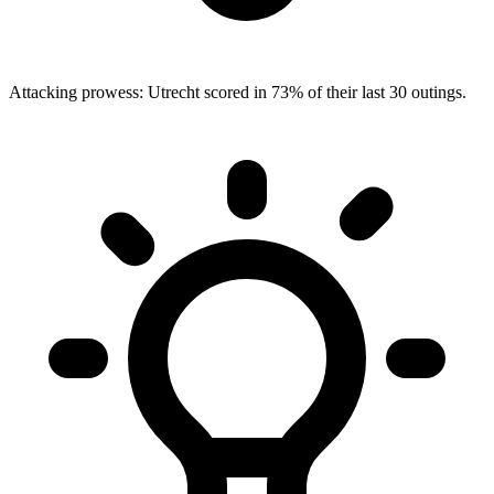
Attacking prowess: Utrecht scored in 73% of their last 30 outings.