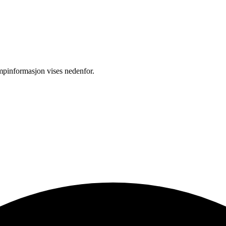
mpinformasjon vises nedenfor.