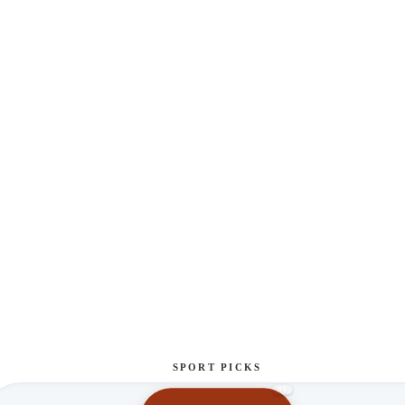
SPORT PICKS
NY