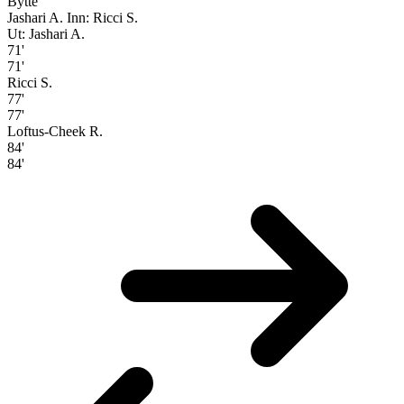
Bytte
Jashari A.
Inn: Ricci S.
Ut: Jashari A.
71'
71'
Ricci S.
77'
77'
Loftus-Cheek R.
84'
84'