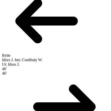
Bytte
Idzes J.
Inn: Coulibaly W.
Ut: Idzes J.
46'
46'