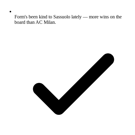
Form's been kind to Sassuolo lately — more wins on the
board than AC Milan.