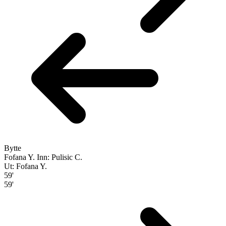
Bytte
Fofana Y.
Inn: Pulisic C.
Ut: Fofana Y.
59'
59'