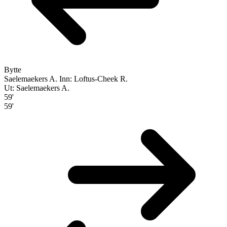
Bytte
Saelemaekers A.
Inn: Loftus-Cheek R.
Ut: Saelemaekers A.
59'
59'