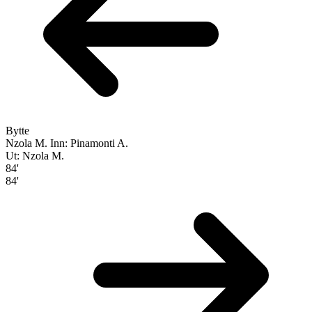
Bytte
Nzola M.
Inn: Pinamonti A.
Ut: Nzola M.
84'
84'