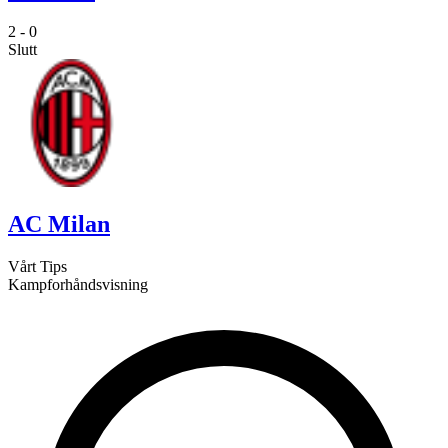
2
-
0
Slutt
AC Milan
Vårt Tips
Kampforhåndsvisning