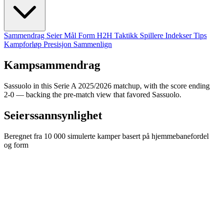
Sammendrag
Seier
Mål
Form
H2H
Taktikk
Spillere
Indekser
Tips
Kampforløp
Presisjon
Sammenlign
Kampsammendrag
Sassuolo in this Serie A 2025/2026 matchup, with the score ending
2-0 — backing the pre-match view that favored Sassuolo.
Seierssannsynlighet
Beregnet fra 10 000 simulerte kamper basert på hjemmebanefordel
og form