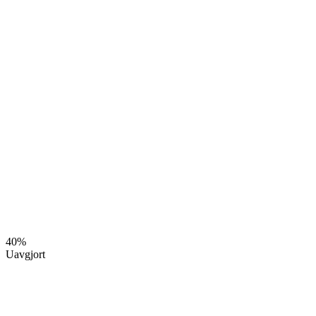
40%
Uavgjort