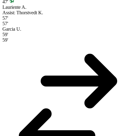
47'
Lauriente A.
Assist: Thorstvedt K.
57'
57'
Garcia U.
59'
59'