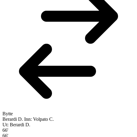
Bytte
Berardi D.
Inn: Volpato C.
Ut: Berardi D.
66'
66'