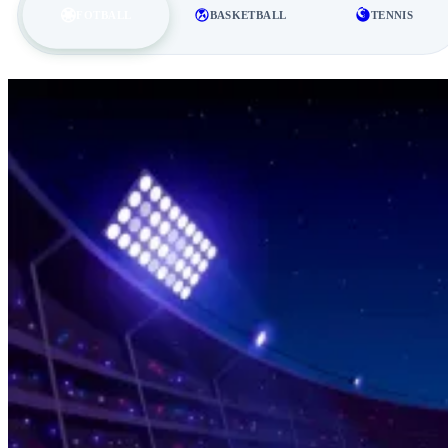
FOTBALL
BASKETBALL
TENNIS