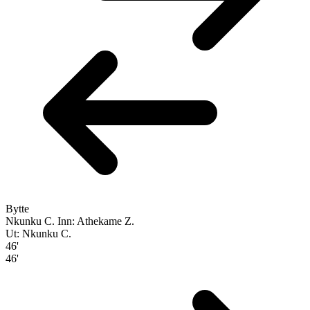
Bytte
Nkunku C.
Inn: Athekame Z.
Ut: Nkunku C.
46'
46'