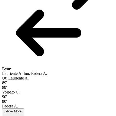
Bytte
Lauriente A.
Inn: Fadera A.
Ut: Lauriente A.
89'
89'
Volpato C.
90'
90'
Fadera A.
Show More