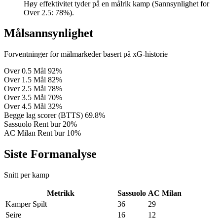
Høy effektivitet tyder på en målrik kamp (Sannsynlighet for
Over 2.5: 78%).
Målsannsynlighet
Forventninger for målmarkeder basert på xG-historie
Over 0.5 Mål
92%
Over 1.5 Mål
82%
Over 2.5 Mål
78%
Over 3.5 Mål
70%
Over 4.5 Mål
32%
Begge lag scorer (BTTS)
69.8%
Sassuolo Rent bur
20%
AC Milan Rent bur
10%
Siste Formanalyse
Snitt per kamp
Metrikk
Sassuolo
AC Milan
Kamper Spilt
36
29
Seire
16
12