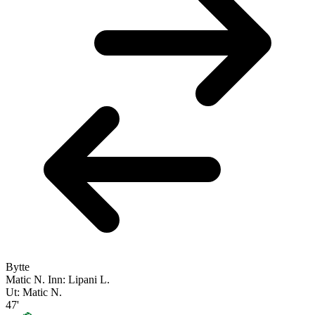
Bytte
Matic N.
Inn: Lipani L.
Ut: Matic N.
47'