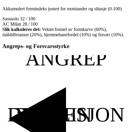
Akkumulert formindeks justert for motstander og slitasje (0-100)
Sassuolo
32 / 100
AC Milan
28 / 100
Slik kalkuleres det:
Vektet formel av formkurve (60%),
måldifferanser (20%), hjemmebanefordel (10%) og fravær (10%).
Angreps- og Forsvarsstyrke
ANGREP
DISIPLIN
POSSESJON