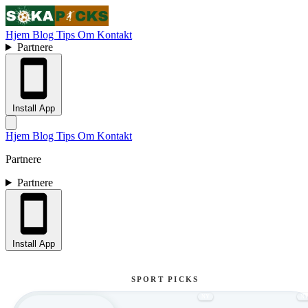
Hjem
Blog
Tips
Om
Kontakt
Partnere
Install App
Hjem
Blog
Tips
Om
Kontakt
Partnere
Partnere
Install App
SPORT PICKS
NY
N