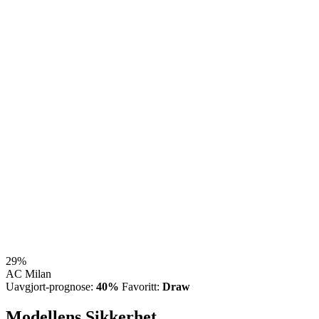
29%
AC Milan
Uavgjort-prognose:
40%
Favoritt:
Draw
Modellens Sikkerhet