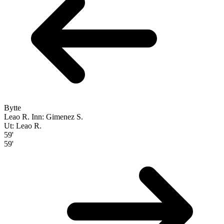
Bytte
Leao R.
Inn: Gimenez S.
Ut: Leao R.
59'
59'