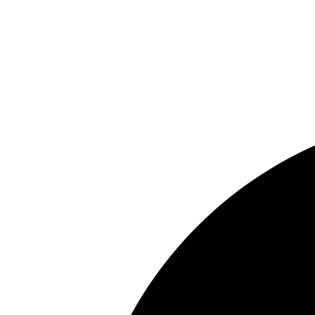
Bli med i vårt fellesskap