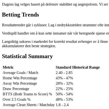
Dagens lag velges basert på defensiv stabilitet og angrepsform. Vi ser 
Betting Trends
Resultattrender går i sykluser. Lag i nedrykksstriden strammer ofte in
Verdispill handler om å kun sette innsatser når vår beregnede sjanse er
Langsiktig suksess i markedet for korrekt resultat avhenger av å finne 
akkumulatorer den beste strategien.
Statistical Summary
Metric
Standard Historical Range
Average Goals / Match
2.40 - 2.85
Home Win Percentage
43% - 47%
Away Win Percentage
28% - 32%
Draw Percentage
22% - 25%
BTTS (Both Teams to Score) %
50% - 54%
Over 2.5 Goals %
48% - 53%
Average Clean Sheets / Matchday
1.8 - 2.4