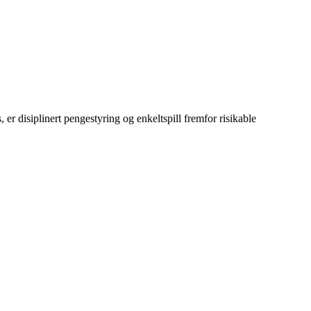
 er disiplinert pengestyring og enkeltspill fremfor risikable