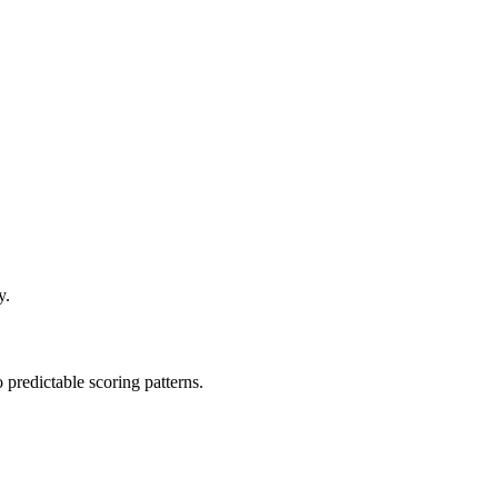
y.
 predictable scoring patterns.