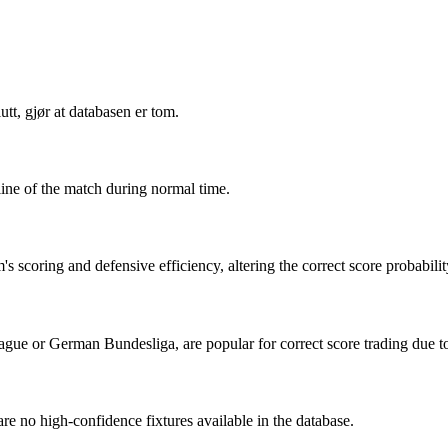
tt, gjør at databasen er tom.
eline of the match during normal time.
's scoring and defensive efficiency, altering the correct score probabilit
ague or German Bundesliga, are popular for correct score trading due to
are no high-confidence fixtures available in the database.