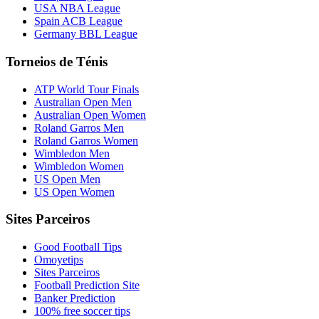
USA NBA League
Spain ACB League
Germany BBL League
Torneios de Ténis
ATP World Tour Finals
Australian Open Men
Australian Open Women
Roland Garros Men
Roland Garros Women
Wimbledon Men
Wimbledon Women
US Open Men
US Open Women
Sites Parceiros
Good Football Tips
Omoyetips
Sites Parceiros
Football Prediction Site
Banker Prediction
100% free soccer tips