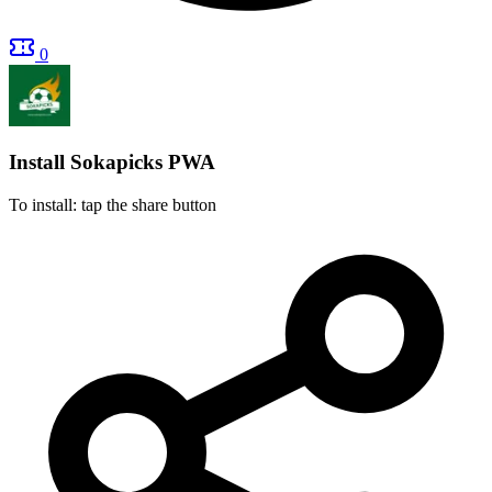
0
Install Sokapicks
PWA
To install: tap the share button