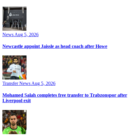
News
Aug 5, 2026
Newcastle appoint Jaissle as head coach after Howe
Transfer News
Aug 5, 2026
Mohamed Salah completes free transfer to Trabzonspor after
Liverpool exit