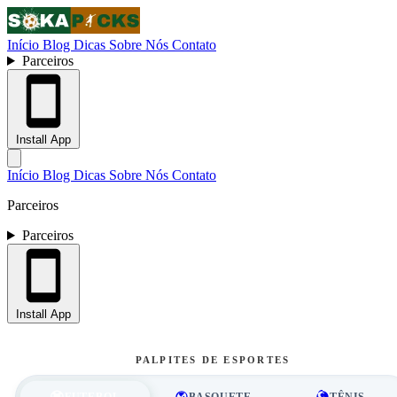
Início
Blog
Dicas
Sobre Nós
Contato
Parceiros
Install App
Início
Blog
Dicas
Sobre Nós
Contato
Parceiros
Parceiros
Install App
PALPITES DE ESPORTES
FUTEBOL
BASQUETE
TÊNIS