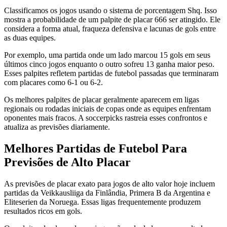
Classificamos os jogos usando o sistema de porcentagem Shq. Isso
mostra a probabilidade de um palpite de placar 666 ser atingido. Ele
considera a forma atual, fraqueza defensiva e lacunas de gols entre
as duas equipes.
Por exemplo, uma partida onde um lado marcou 15 gols em seus
últimos cinco jogos enquanto o outro sofreu 13 ganha maior peso.
Esses palpites refletem partidas de futebol passadas que terminaram
com placares como 6-1 ou 6-2.
Os melhores palpites de placar geralmente aparecem em ligas
regionais ou rodadas iniciais de copas onde as equipes enfrentam
oponentes mais fracos. A soccerpicks rastreia esses confrontos e
atualiza as previsões diariamente.
Melhores Partidas de Futebol Para
Previsões de Alto Placar
As previsões de placar exato para jogos de alto valor hoje incluem
partidas da Veikkausliiga da Finlândia, Primera B da Argentina e
Eliteserien da Noruega. Essas ligas frequentemente produzem
resultados ricos em gols.