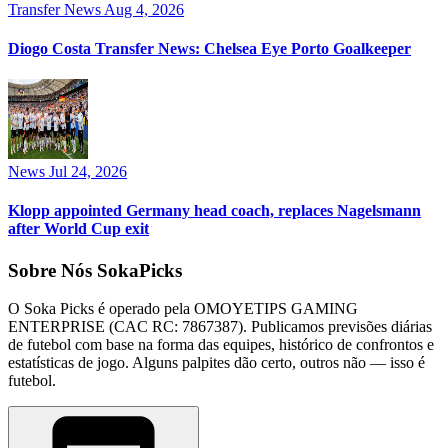
Transfer News
Aug 4, 2026
Diogo Costa Transfer News: Chelsea Eye Porto Goalkeeper
News
Jul 24, 2026
Klopp appointed Germany head coach, replaces Nagelsmann
after World Cup exit
Sobre Nós SokaPicks
O Soka Picks é operado pela OMOYETIPS GAMING
ENTERPRISE (CAC RC: 7867387). Publicamos previsões diárias
de futebol com base na forma das equipes, histórico de confrontos e
estatísticas de jogo. Alguns palpites dão certo, outros não — isso é
futebol.