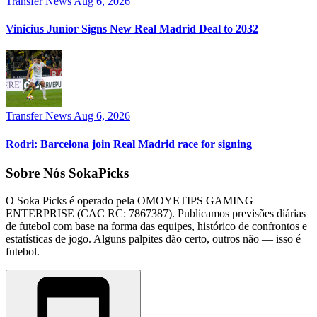
Transfer News
Aug 6, 2026
Vinicius Junior Signs New Real Madrid Deal to 2032
Transfer News
Aug 6, 2026
Rodri: Barcelona join Real Madrid race for signing
Sobre Nós SokaPicks
O Soka Picks é operado pela OMOYETIPS GAMING
ENTERPRISE (CAC RC: 7867387). Publicamos previsões diárias
de futebol com base na forma das equipes, histórico de confrontos e
estatísticas de jogo. Alguns palpites dão certo, outros não — isso é
futebol.