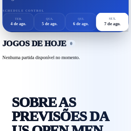
SCHEDULE CONTROL
SEX.
TER.
QUA.
QUI.
7 de ago.
4 de ago.
5 de ago.
6 de ago.
JOGOS DE HOJE
0
Nenhuma partida disponível no momento.
SOBRE AS
PREVISÕES DA
US OPEN MEN