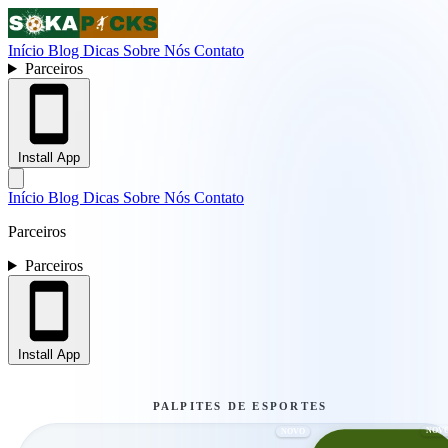
Início
Blog
Dicas
Sobre Nós
Contato
Parceiros
Install App
Início
Blog
Dicas
Sobre Nós
Contato
Parceiros
Parceiros
Install App
PALPITES DE ESPORTES
NOV
NOVO