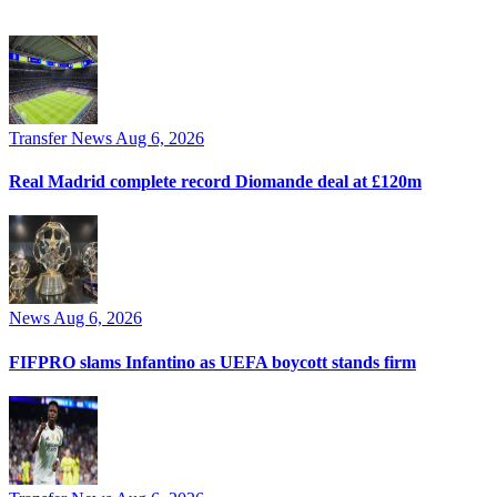
Transfer News
Aug 6, 2026
Real Madrid complete record Diomande deal at £120m
News
Aug 6, 2026
FIFPRO slams Infantino as UEFA boycott stands firm