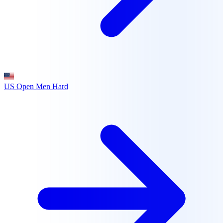
US Open Men
Hard