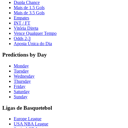
Dupla Chance
Mais de 1.5 Gols
Mais de 3.5 Gols
Empates
INT / FT
Vitória Direta
Vence Qualquer Tempo
Odds 2-3
Aposta Única do Dia
Predictions by Day
Monday
Tuesday
Wednesday
Thursday
Friday
Saturday
Sunday
Ligas de Basquetebol
Europe League
USA NBA League