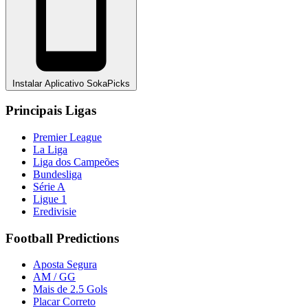
Instalar Aplicativo SokaPicks
Principais Ligas
Premier League
La Liga
Liga dos Campeões
Bundesliga
Série A
Ligue 1
Eredivisie
Football Predictions
Aposta Segura
AM / GG
Mais de 2.5 Gols
Placar Correto