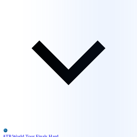
ATP World Tour Finals
Hard