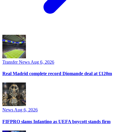
Transfer News
Aug 6, 2026
Real Madrid complete record Diomande deal at £120m
News
Aug 6, 2026
FIFPRO slams Infantino as UEFA boycott stands firm