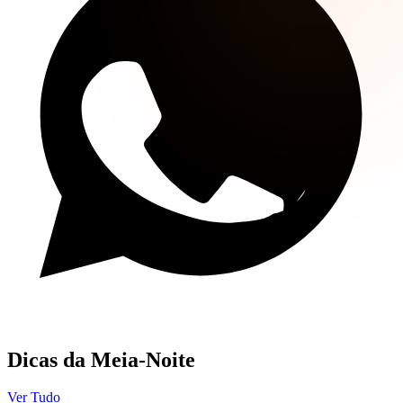
Canal WhatsApp
Dicas da Meia-Noite
Ver Tudo