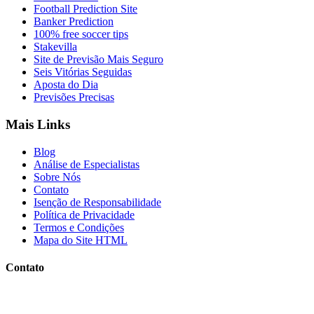
Football Prediction Site
Banker Prediction
100% free soccer tips
Stakevilla
Site de Previsão Mais Seguro
Seis Vitórias Seguidas
Aposta do Dia
Previsões Precisas
Mais Links
Blog
Análise de Especialistas
Sobre Nós
Contato
Isenção de Responsabilidade
Política de Privacidade
Termos e Condições
Mapa do Site HTML
Contato