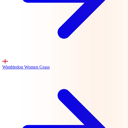
Wimbledon Women
Grass