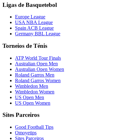
Ligas de Basquetebol
Europe League
USA NBA League
Spain ACB League
Germany BBL League
Torneios de Ténis
ATP World Tour Finals
Australian Open Men
Australian Open Women
Roland Garros Men
Roland Garros Women
Wimbledon Men
Wimbledon Women
US Open Men
US Open Women
Sites Parceiros
Good Football Tips
Omoyetips
Sites Parceiros