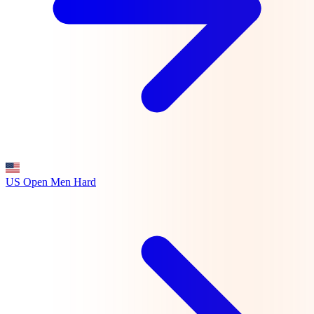
US Open Men
Hard