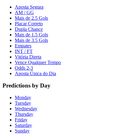
Aposta Segura
AM / GG
Mais de 2.5 Gols
Placar Correto
Dupla Chance
Mais de 1.5 Gols
Mais de 3.5 Gols
Empates
INT / FT
Vitória Direta
Vence Qualquer Tempo
Odds 2-3
Aposta Única do Dia
Predictions by Day
Monday
Tuesday
Wednesday
Thursday
Friday
Saturday
Sunday