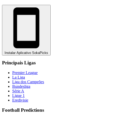
Instalar Aplicativo SokaPicks
Principais Ligas
Premier League
La Liga
Liga dos Campeões
Bundesliga
Série A
Ligue 1
Eredivisie
Football Predictions