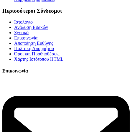
Περισσότεροι Σύνδεσμοι
Ιστολόγιο
Ανάλυση Ειδικών
Σχετικά
Επικοινωνία
Αποποίηση Ευθύνης
Πολιτική Απορρήτου
Όροι και Προϋποθέσεις
Χάρτης Ιστότοπου HTML
Επικοινωνία