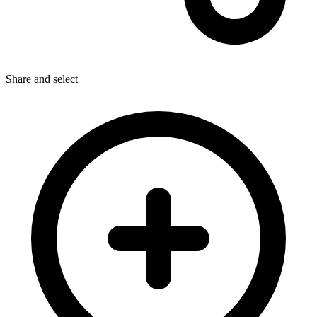
Share
and select