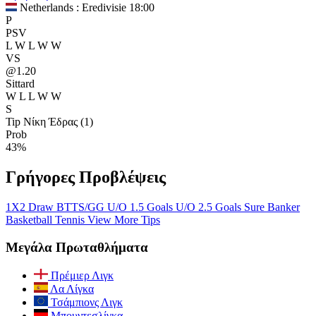
Netherlands : Eredivisie
18:00
P
PSV
L
W
L
W
W
VS
@1.20
Sittard
W
L
L
W
W
S
Tip
Νίκη Έδρας (1)
Prob
43%
Γρήγορες Προβλέψεις
1X2
Draw
BTTS/GG
U/O 1.5 Goals
U/O 2.5 Goals
Sure Banker
Basketball
Tennis
View More Tips
Μεγάλα Πρωταθλήματα
Πρέμιερ Λιγκ
Λα Λίγκα
Τσάμπιονς Λιγκ
Μπουντεσλίγκα