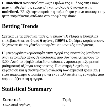
Η
undefined
αναδεικνύεται ως η Ομάδα της Ημέρας στη Draw
μετά τη χθεσινή της εμφάνιση και το σκορ
6-0
κόντρα στην
undefined
. Έδειξε την απαραίτητη σοβαρότητα για να αποφύγει την
ήττα, ταιριάζοντας απόλυτα στο προφίλ της draw.
Betting Trends
Σχετικά με τις χθεσινές τάσεις, η επιλογή X (Έδρα ή Ισοπαλία)
επιβεβαιώθηκε σε
6
από
6
αγώνες (
100%
). Οι έδρες κυριάρχησαν,
δείχνοντας ότι το γήπεδο παραμένει σημαντικός παράγοντας.
Η μακροχρόνια κερδοφορία στην αγορά της ισοπαλίας βασίζεται
στον εντοπισμό αξίας σε αποδόσεις που συνήθως ξεπερνούν το
3.00. Αυτό το υψηλό επίπεδο αποδόσεων προσφέρει εξαιρετική
μαθηματική αξία για τους παίκτες. Η αυστηρή διαχείριση
κεφαλαίου και η συστηματική ανάλυση των expected goals (xG)
είναι απαραίτητα στοιχεία για να εκμεταλλευτείτε τις ευκαιρίες που
παρουσιάζει αυτή η αγορά.
Statistical Summary
Στατιστικό
Τιμή
Συνολικοί Αγώνες
6