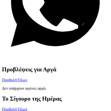
Κανάλι WhatsApp
Προβλέψεις για Αργά
Προβολή Όλων
Δεν υπάρχουν αγώνες αργά.
Το Σίγουρο της Ημέρας
Προβολή Όλων