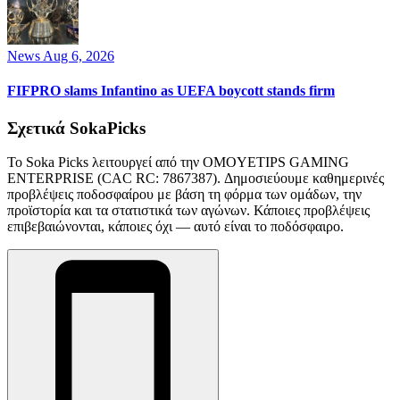
News
Aug 6, 2026
FIFPRO slams Infantino as UEFA boycott stands firm
Σχετικά SokaPicks
Το Soka Picks λειτουργεί από την OMOYETIPS GAMING
ENTERPRISE (CAC RC: 7867387). Δημοσιεύουμε καθημερινές
προβλέψεις ποδοσφαίρου με βάση τη φόρμα των ομάδων, την
προϊστορία και τα στατιστικά των αγώνων. Κάποιες προβλέψεις
επιβεβαιώνονται, κάποιες όχι — αυτό είναι το ποδόσφαιρο.