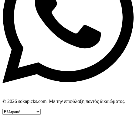
© 2026 sokapicks.com. Με την επιφύλαξη παντός δικαιώματος.