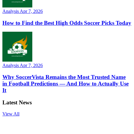
Analysis
Apr 7, 2026
How to Find the Best High Odds Soccer Picks Today
Analysis
Apr 7, 2026
Why SoccerVista Remains the Most Trusted Name
in Football Predictions — And How to Actually Use
It
Latest News
View All