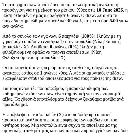
Το στοίχημα draw προσφέρει μια αποτελεσματική αναλυτική
προσέγγιση για τη μείωση του ρίσκου. Χθες στις
10 June 2026
, η
βάση δεδομένων μας αξιολόγησε
6
αγώνες draw. Σε αυτά τα
παιχνίδια σημειώθηκαν συνολικά
30
γκολ, με μέσο όρο
5.00
γκολ
ανά αγώνα.
Από το σύνολο των αγώνων,
6
παιχνίδια (
100%
) έληξαν με τη
γηπεδούχο ομάδα να εξασφαλίζει την ισοπαλία (Νίκη Έδρας ή
Ισοπαλία - X). Αντίθετα,
0
αγώνες (
0%
) έληξαν με τη
φιλοξενούμενη ομάδα να παίρνει αποτέλεσμα (Νίκη
Φιλοξενούμενου ή Ισοπαλία - X).
Οι συμπαγείς άμυνες περιόρισαν τις επιθέσεις, οδηγώντας σε
ανέπαφες εστίες σε
1
αγώνες χθες. Αυτές οι αμυντικές επιδόσεις
εξασφάλισαν σταθερά αποτελέσματα για τους παίκτες της draw.
Για τους αναλυτές ποδοσφαίρου, η παρακολούθηση των
καθημερινών τάσεων draw είναι σημαντική για τον εντοπισμό
αξίας. Τα χθεσινά αποτελέσματα δείχνουν ξεκάθαρα μοτίβα ανά
πρωτάθλημα.
Η πρόβλεψη των ισοπαλιών (X) στο ποδόσφαιρο απαιτεί
προσεκτική ανάλυση της συμπεριφοράς των ομάδων και του
κινήτρου τους. Μια ισοπαλία είναι συχνά το αποτέλεσμα της
αμυντικής σταθερότητας και των τακτικών προσεγγίσεων των δύο