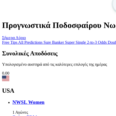
Προγνωστικά Ποδοσφαίρου Νω
Σήμερα
Αύριο
Free Tips
All Predictions
Sure Banker
Super Single
2-to-3 Odds
Doub
Συνολικές Αποδόσεις
Υπολογισμένο αυστηρά από τις καλύτερες επιλογές της ημέρας
0.00
USA
NWSL Women
1 Αγώνες