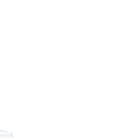
OUVEAU