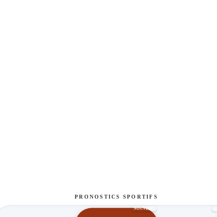
PRONOSTICS SPORTIFS
NOUVEAU
N