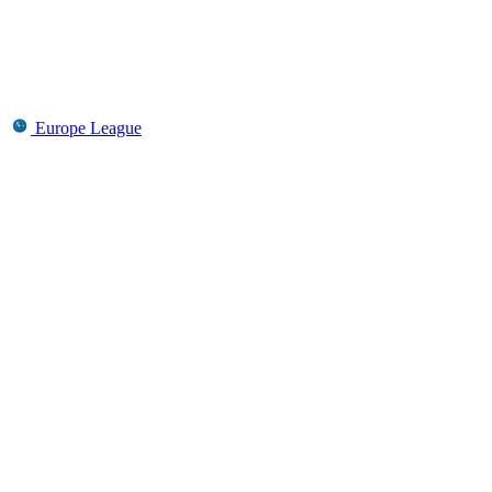
Europe League