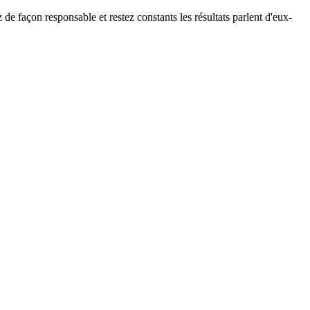
de façon responsable et restez constants les résultats parlent d'eux-