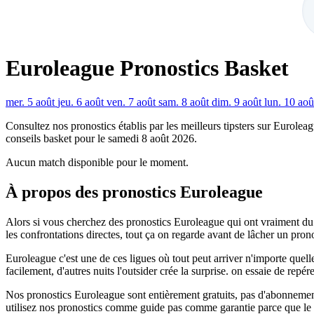
Euroleague
Pronostics Basket
mer.
5 août
jeu.
6 août
ven.
7 août
sam.
8 août
dim.
9 août
lun.
10 ao
Consultez nos pronostics établis par les meilleurs tipsters sur Eurolea
conseils basket pour le samedi 8 août 2026.
Aucun match disponible pour le moment.
À propos des pronostics Euroleague
Alors si vous cherchez des pronostics Euroleague qui ont vraiment du 
les confrontations directes, tout ça on regarde avant de lâcher un prono
Euroleague c'est une de ces ligues où tout peut arriver n'importe quelle 
facilement, d'autres nuits l'outsider crée la surprise. on essaie de repé
Nos pronostics Euroleague sont entièrement gratuits, pas d'abonnement, 
utilisez nos pronostics comme guide pas comme garantie parce que le b