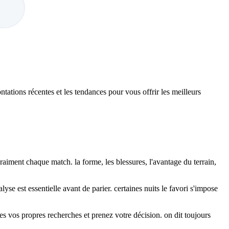
tations récentes et les tendances pour vous offrir les meilleurs
aiment chaque match. la forme, les blessures, l'avantage du terrain,
yse est essentielle avant de parier. certaines nuits le favori s'impose
tes vos propres recherches et prenez votre décision. on dit toujours